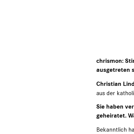
chrismon:
Sti
ausgetreten 
Christian Lin
aus der kathol
Sie haben ver
geheiratet. 
Bekanntlich h