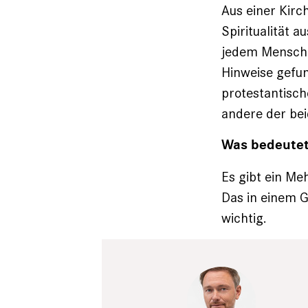
Aus einer Kirc
Spiritualität a
jedem Mensche
Hinweise gefun
protestantisch
andere der bei
Was bedeutet 
Es gibt ein Me
Das in einem 
wichtig.