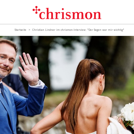
Startseite
Christian Lindner im chrismon-Interview: "Der Segen war mir wichtig"