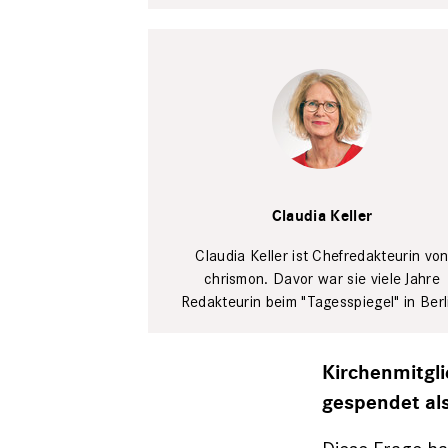
Tim Wegner
Claudia Keller
Claudia Keller ist Chefredakteurin vo
chrismon. Davor war sie viele Jahre
Redakteurin beim "Tagesspiegel" in Berl
Kirchenmitgli
gespendet als