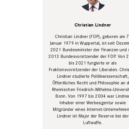
Christian
Lindner
PR
Christian Lindner
Christian Lindner (FDP), geboren am 7
Januar 1979 in Wuppertal, ist seit Deze
2021 Bundesminister der Finanzen und s
2013 Bundesvorsitzender der FDP. Von 
bis 2021 fungierte er als
Fraktionsvorsitzender der Liberalen. Chri
Lindner studierte Politikwissenschaft,
Öffentliches Recht und Philosophie an 
Rheinischen Friedrich‐Wilhelms‐Universi
Bonn. Von 1997 bis 2004 war Lindne
Inhaber einer Werbeagentur sowie
Mitgründer eines Internet‐Unternehmen
Lindner ist Major der Reserve bei der
Luftwaffe.