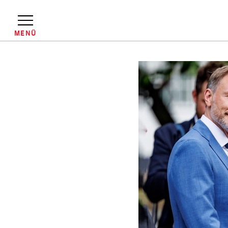
Direkt
zum
Inhalt
MENÜ
Pfadnavigation