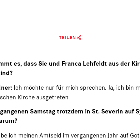
TEILEN
mmt es, dass Sie und Franca Lehfeldt aus der Ki
sind?
Ich möchte nur für mich sprechen. Ja, ich bin m
dner:
ischen Kirche ausgetreten.
gangenen Samstag trotzdem in St. Severin auf Sy
Warum?
abe ich meinen Amtseid im vergangenen Jahr auf Go