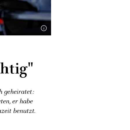
htig"
h geheiratet:
ten, er habe
hzeit benutzt.