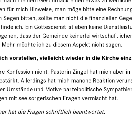
at nach meinem Geschmack einen etwas zu weltliche
ren für mich Hinweise, man möge bitte eine Rechnung
 Segen bitten, sollte man nicht die finanziellen Geg
finde ich. Ein Gottesdienst ist eben keine Dienstleis
gehen, dass der Gemeinde keinerlei wirtschaftlicher
. Mehr möchte ich zu diesem Aspekt nicht sagen.
ch vorstellen, vielleicht wieder in die Kirche ein
re Konfession nicht. Pastorin Zingel hat mich aber i
tärkt. Allerdings hat mich manche Reaktion verunsi
der Umstände und Motive parteipolitische Sympathie
en mit seelsorgerischen Fragen vermischt hat.
ner hat die Fragen schriftlich beantwortet.