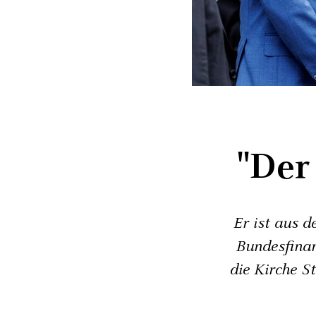
"Der
Er ist aus d
Bundesfinan
die Kirche St