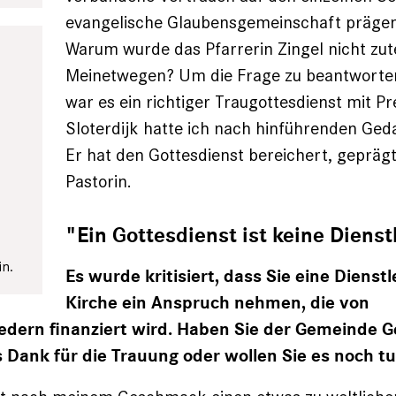
evangelische Glaubensgemeinschaft präge
Warum wurde das Pfarrerin Zingel nicht zute
Meinetwegen? Um die Frage zu beantworten
war es ein richtiger Traugottesdienst mit Pr
Sloterdijk hatte ich nach hinführenden Ged
Er hat den Gottesdienst bereichert, geprägt
Pastorin.
n
"Ein Gottesdienst ist keine Dienst
in.
Es wurde kritisiert, dass Sie eine Dienst
Kirche ein Anspruch nehmen, die von
edern finanziert wird. Haben Sie der Gemeinde G
 Dank für die Trauung oder wollen Sie es noch t