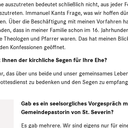
he auszutreten bedeutet schließlich nicht, aus jeder 
uszutreten. Immanuel Kants Frage, was wir hoffen dürf
n. Über die Beschäftigung mit meinen Vorfahren ha
den, dass in meiner Familie schon im 16. Jahrhunde
e Theologen und Pfarrer waren. Das hat meinen Blick
den Konfessionen geöffnet.
Ihnen der kirchliche Segen für Ihre Ehe?
hr, das über uns beide und unser gemeinsames Leben
Gottesdienst zu bedenken und den Segen zu empfang
Gab es ein seelsorgliches Vorgespräch m
Gemeindepastorin von St. Severin?
Es gab mehrere. Wir sind eigens nur für ei