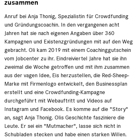
zusammen
Anruf bei Anja Thonig, Spezialistin für Crowdfunding
und Gründungscoachin. In den vergangenen acht
Jahren hat sie nach ­eigenen Angaben über 360
Kampagnen und Existenzgründungen mit auf den Weg
gebracht. Oli kam 2019 mit einem Coachinggutschein
vom Jobcenter zu ihr. Eindreiviertel Jahre hat sie ihn
zweimal die Woche getroffen und mit ihm zusammen
aus der vagen Idee, Eis herzustellen, die Red-Sheep-
Marke mit Firmenlogo entwickelt, den Business­plan
erstellt und eine Crowdfunding-Kampagne
durchgeführt mit Webauftritt und Videos auf
Instagram und Facebook. Es komme auf die "Story"
an, sagt Anja Thonig. Olis Geschichte fasziniere die
Leute. Er sei ein "Mutmacher", lasse sich nicht in
Schub­laden stecken und ­habe einen starken Willen.