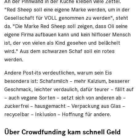
An der Pinnwand in der Küche kleben viele Zettel.
"Red Sheep soll eine eigene ­Marke werden, um in der
Gesellschaft für VOLL genommen zu werden", steht
da. "Die ­Marke Red Sheep soll zeigen, dass Oli seine
eigene Firma aufbauen kann und kein hilfloser Mensch
ist, der von vielen als Kind gesehen und belächelt
wird." Aus dem schwarzen Schaf soll ein rotes
werden.
Andere Post-its verdeutlichen, warum sein Eis
besonders ist: Schafsmilch – mehr Kalzium, besserer
Geschmack, leichter verdaulich, dafür teurer – fällt auf
– auch vegane Sorten – setzt sich von anderen ab –
zuckerfrei – haus­gemacht – Verpackung aus Glas –
recycelbar – Inklusion – Hoffnung für andere.
Über Crowdfunding kam schnell Geld