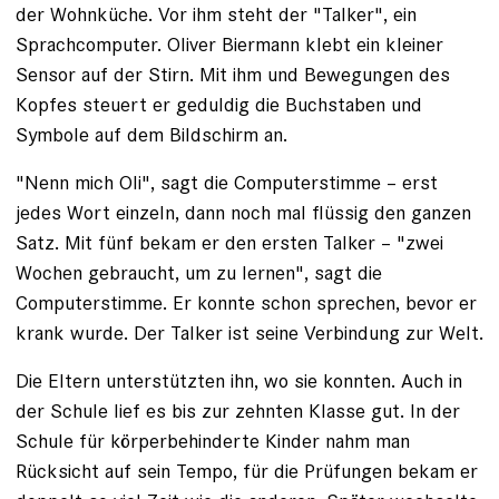
der Wohnküche. Vor ihm steht der "Talker", ein
Sprach­computer. Oliver Biermann klebt ein kleiner
Sensor auf der Stirn. Mit ihm und Bewegungen des
Kopfes steuert er geduldig die Buchstaben und
Symbole auf dem Bildschirm an.
"Nenn mich Oli", sagt die Computer­stimme – erst
jedes Wort einzeln, dann noch mal flüssig den ganzen
Satz. Mit fünf bekam er den ersten Talker – "zwei
Wochen gebraucht, um zu lernen", sagt die
Computerstimme. Er konnte schon sprechen, bevor er
krank wurde. Der Talker ist seine Verbindung zur Welt.
Die Eltern unterstützten ihn, wo sie konnten. Auch in
der Schule lief es bis zur zehnten Klasse gut. In der
Schule für körper­behinderte Kinder nahm man
Rücksicht auf sein Tempo, für die Prüfungen ­bekam er