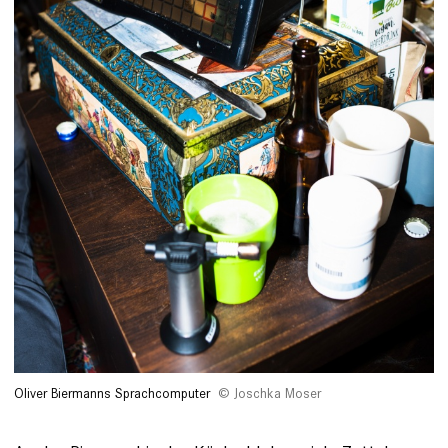
Oliver Biermanns Sprachcomputer
Joschka Moser