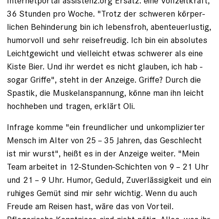
Internetportal assistenz.org Ersatz: eine Vollzeitkraft,
36 Stunden pro Woche. "Trotz der schweren körper­
lichen Behinderung bin ich lebensfroh, abenteuerlustig,
humorvoll und sehr reisefreudig. Ich bin ein absolutes
Leichtgewicht und vielleicht etwas ­schwerer als eine
Kiste Bier. Und ihr werdet es nicht glauben, ich hab ­
sogar Griffe", steht in der Anzeige. Griffe? Durch die
Spastik, die Muskel­anspannung, könne man ihn leicht
hochheben und tragen, erklärt Oli.
Infrage komme "ein freundlicher und unkomplizierter
Mensch im Alter von 25 – 35 Jahren, das Geschlecht
ist mir wurst", heißt es in der Anzeige weiter. "Mein
Team arbeitet in 12-Stunden-Schichten von 9 – 21 Uhr
und 21 – 9 Uhr. Humor, Geduld, Zuverlässigkeit und ein
­ruhiges Gemüt sind mir sehr wichtig. Wenn du auch
Freude am Reisen hast, wäre das von Vorteil.