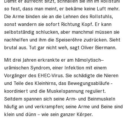
Damit er aufrecht sitzt, schnallen sie ihn im Rollstuhl
so fest, dass man meint, er bekäme keine Luft mehr.
Die Arme binden sie an die Lehnen des Rollstuhls,
sonst wandern sie sofort Richtung Kopf. Er kann
selbstständig schlucken, aber manchmal müssen sie
nach­helfen und ihm die Speiseröhre zudrücken. Sieht
brutal aus. Tut gar nicht weh, sagt Oliver Biermann.
Mit drei Jahren erkrankte er am hämolytisch-­
urämischen Syndrom, einer Infektion mit einem
Vorgänger des EHEC-Virus. Sie schädigte die ­Nieren
und Teile des Kleinhirns, das Bewegungsabläufe ­
koordiniert und die Muskelspannung reguliert.
Seitdem spannen sich seine Arm- und Beinmuskeln
häufig an und verkrampfen; seine Arme und Beine sind
klein und dünn – wie sein ganzer Körper.