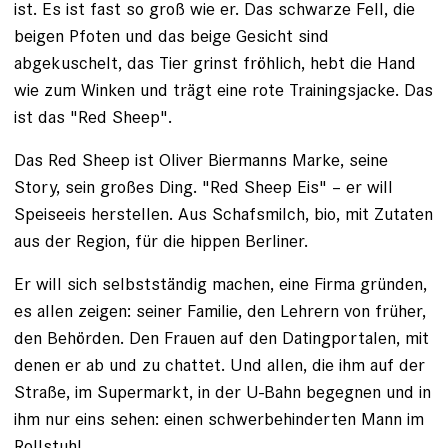
ist. Es ist fast so groß wie er. Das schwarze Fell, die
beigen Pfoten und das beige Gesicht sind
abgekuschelt, das Tier grinst fröhlich, hebt die Hand
wie zum Winken und trägt eine rote Trainingsjacke. Das
ist das "Red Sheep".
Das Red Sheep ist Oliver Biermanns Marke, seine
Story, sein großes Ding. "Red Sheep Eis" – er will
Speiseeis her­stellen. Aus Schafsmilch, bio, mit Zutaten
aus der Region, für die hippen Berliner.
Er will sich selbstständig machen, eine Firma gründen,
es allen zeigen: seiner Familie, den Lehrern von früher,
den Behörden. Den Frauen auf den Dating­portalen, mit
denen er ab und zu chattet. Und allen, die ihm auf der
Straße, im Supermarkt, in der U-Bahn begegnen und in
ihm nur eins sehen: einen schwerbehinderten Mann im
Rollstuhl.