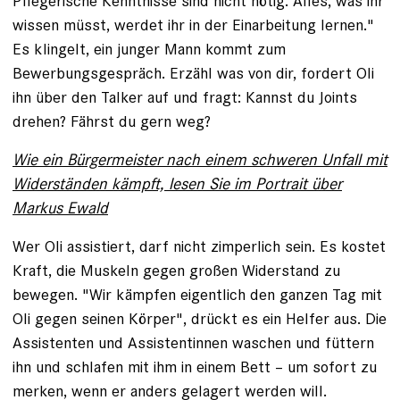
Pflegerische Kenntnisse sind nicht nötig. Alles, was ihr
wissen müsst, werdet ihr in der Einarbeitung lernen."
Es klingelt, ein junger Mann kommt zum
Bewerbungsgespräch. Erzähl was von dir, fordert Oli
ihn über den Talker auf und fragt: Kannst du Joints
drehen? Fährst du gern weg?
Wie ein Bürgermeister nach einem schweren Unfall
mit
Widerständen kämpft, lesen Sie im Portrait über
Markus Ewald
Wer Oli assistiert, darf nicht zimperlich sein. Es kostet
Kraft, die Muskeln gegen großen Widerstand zu
bewegen. "Wir kämpfen eigentlich den ganzen Tag mit
Oli gegen seinen Körper", drückt es ein Helfer aus. Die
Assistenten und Assistentinnen waschen und füttern
ihn und schlafen mit ihm in einem Bett – um sofort zu
merken, wenn er anders gelagert werden will.