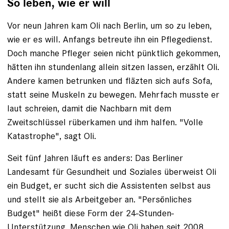
So leben, wie er will
Vor neun Jahren kam Oli nach Berlin, um so zu leben,
wie er es will. Anfangs betreute ihn ein Pflegedienst.
Doch manche Pfleger seien nicht pünktlich gekommen,
hätten ihn stundenlang allein sitzen lassen, erzählt Oli.
Andere kamen betrunken und fläzten sich aufs Sofa,
statt seine Muskeln zu bewegen. Mehrfach musste er
laut schreien, damit die Nachbarn mit dem
Zweitschlüssel rüberkamen und ihm halfen. "Volle
Katastrophe", sagt Oli.
Seit fünf Jahren läuft es anders: Das Berliner
Landesamt für Gesundheit und Soziales überweist Oli
ein Budget, er sucht sich die Assistenten selbst aus
und stellt sie als Arbeitgeber an. "Persönliches
Budget" heißt diese Form der 24-Stunden-
Unterstützung, Menschen wie Oli haben seit 2008