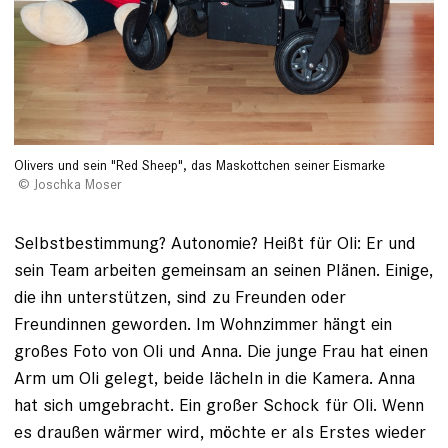
Olivers und sein "Red Sheep", das Maskottchen seiner Eismarke
Joschka Moser
Selbstbestimmung? Autonomie? Heißt für Oli: Er und
sein Team arbeiten gemeinsam an ­seinen ­Plänen. Einige,
die ihn unter­stützen, sind zu ­Freunden oder
Freundinnen geworden. Im Wohn­zimmer hängt ein
großes Foto von Oli und ­Anna. Die ­junge Frau hat einen
Arm um Oli gelegt, beide lächeln in die Kamera. Anna
hat sich umgebracht. Ein ­großer Schock für Oli. Wenn
es draußen ­wärmer wird, möchte er als Erstes wieder