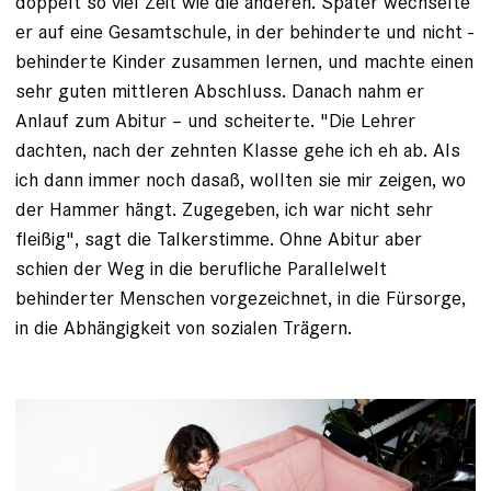
doppelt so viel Zeit wie die anderen. Später wechselte
er auf eine Gesamtschule, in der behinderte und nicht ­
behinderte Kinder zusammen lernen, und machte einen
sehr guten mittleren Abschluss. Danach nahm er
Anlauf zum Abitur – und scheiterte. "Die Lehrer
dachten, nach der zehnten Klasse gehe ich eh ab. Als
ich dann immer noch dasaß, wollten sie mir zeigen, wo
der Hammer hängt. Zugegeben, ich war nicht sehr
fleißig", sagt die Talkerstimme. Ohne Abitur aber
schien der Weg in die berufliche Parallelwelt
behinderter Menschen ­vorgezeichnet, in die Fürsorge,
in die Abhängigkeit von sozialen Trägern.