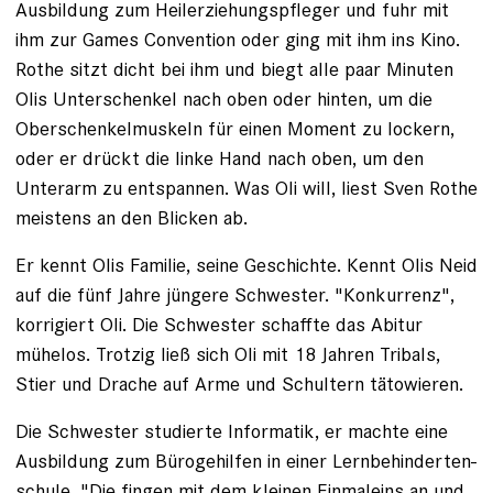
Aus­bildung zum Heil­erziehungspfleger und fuhr mit
ihm zur Games Convention oder ging mit ihm ins Kino.
Rothe sitzt dicht bei ihm und biegt alle paar Minuten
Olis Unterschenkel nach oben oder hinten, um die
Oberschenkelmuskeln für einen Moment zu lockern,
oder er drückt die linke Hand nach oben, um den
Unterarm zu entspannen. Was Oli will, liest Sven Rothe
meistens an den Blicken ab.
Er kennt Olis Familie, seine Geschichte. Kennt Olis Neid
auf die fünf Jahre jüngere ­Schwester. "Konkurrenz",
korrigiert Oli. Die Schwester schaffte das Abitur
mühe­los. Trotzig ließ sich Oli mit 18 Jahren Tribals,
Stier und Drache auf Arme und Schultern tätowieren.
Die Schwester studierte Informatik, er machte eine
Ausbildung zum Bürogehilfen in einer Lernbehinderten­
schule. "Die fingen mit dem kleinen Einmaleins an und