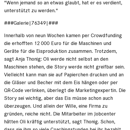
"Wenn jemand so an etwas glaubt, hat er es verdient,
unterstützt zu werden."
###Galerie|76349|###
Innerhalb von neun Wochen kamen per Crowd­funding
die erhofften 12 000 Euro für die Maschinen und
Geräte für die Eis­produktion zusammen. Trotzdem,
sagt Anja Thonig: Oli werde nicht selbst an den
Maschinen stehen, die Story werde nicht greifbar sein.
Vielleicht kann man sie auf Papierchen drucken und an
die ­Gläser und Becher mit dem Eis hängen oder per
QR-Code verlinken, überlegt die Marketing­expertin. Die
Story sei wichtig, aber das Eis müsse schon auch
überzeugen. Und allein der Wille, eine Firma zu
gründen, reiche nicht. Die Mit­arbeiter im Jobcenter
hätten Oli kräftig unterstützt, sagt Thonig. Schon,
dass sie ihm so viele Coaching­stunden bei ihr bezahlt