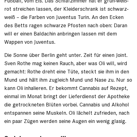
Fußball, vom Eis. Das Schlafzimmer hat er grün-weiß-
rot streichen lassen, der Kleiderschrank ist schwarz-
weiß – die Farben von Juventus Turin. An den Ecken
des Betts ragen schwarze Pfosten nach oben: Daran
will er einen Baldachin anbringen lassen mit dem
Wappen von Juventus.
Die Sonne über Berlin geht unter. Zeit für einen Joint.
Sven Rothe mag keinen Rauch, aber was Oli will, wird
gemacht: Rothe dreht eine Tüte, steckt sie ihm in den
Mund und hält ihm zugleich Mund und Nase zu. Nur so
kann Oli inhalieren. Er bekommt Cannabis auf Rezept,
einmal im Monat bringt der Lieferdienst der Apotheke
die getrockneten Blüten vorbei. Cannabis und Alkohol
entspannen ­seine Muskeln. Oli lächelt zufrieden, nach
ein paar Zügen werden seine ­Augen ein wenig glasig.