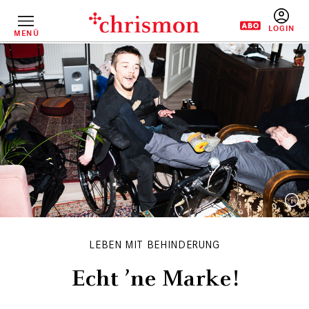
Direkt
zum
Inhalt
MENÜ
BENUTZERM
LEBEN MIT BEHINDERUNG
Echt ’ne Marke!