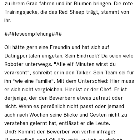
zu ihrem Grab ­fahren und ihr Blumen bringen. Die ­rote
Trainings­jacke, die das Red Sheep trägt, stammt von
ihr.
###leseempfehung###
Oli hätte gern eine Freundin und hat sich auf
Datingportalen umgetan. Sein Eindruck? Da seien viele
Roboter unterwegs. "Alle elf Minuten wirst du
verarscht", schreibt er in den Talker. Sein Team sei für
ihn "wie eine Familie". Mit dem Unterschied: Hier muss
er sich nicht vergleichen. Hier ist er der Chef. Er ist
derjenige, der den Bewerbern etwas zutraut oder
nicht. Wenn es persönlich nicht passt oder jemand
auch nach Wochen seine Blicke und Ges­ten nicht zu
verstehen gelernt hat, entlässt er die Leute.
Und? Kommt der Bewerber von vorhin infrage?
"Langweilig", sagt Oli. "Zu nett, zu lieb zu einfach