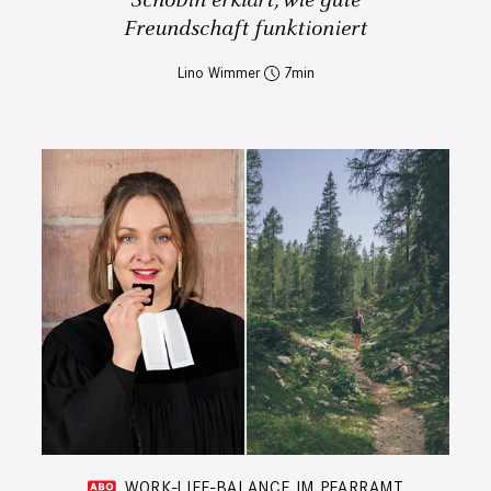
Schobin erklärt, wie gute
Freundschaft funktioniert
Lino Wimmer
7
WORK-LIFE-BALANCE IM PFARRAMT