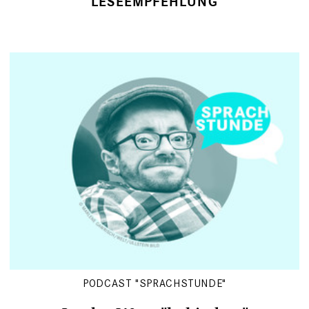
LESEEMPFEHLUNG
PODCAST "SPRACHSTUNDE"