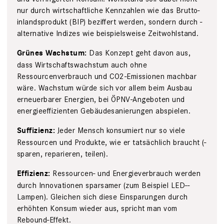
nur durch wirtschaftliche Kennzahlen wie das Brutto­
inlandsprodukt (BIP) beziffert werden, ­sondern durch ­
alternative Indizes wie beispiels­weise Zeitwohlstand.
Das Konzept geht ­davon aus,
Grünes Wachstum:
dass Wirtschaftswachstum auch ohne
Ressourcenverbrauch und CO2-Emissionen machbar
wäre. Wachstum würde sich vor allem beim Ausbau
erneuerbarer ­Energien, bei ­ÖPNV-Angeboten und
energieeffizienten ­Gebäudesanierungen abspielen.
Jeder Mensch ­konsumiert nur so viele
Suffizienz:
Ressourcen und Produkte, wie er ­tatsächlich braucht (­
sparen, reparieren, teilen).
Ressourcen- und Energie­verbrauch ­werden
Effizienz:
durch ­Inno­vationen sparsamer (zum Beispiel LED-­
Lampen). ­Gleichen sich diese Einsparungen durch
erhöhten Konsum ­wieder aus, spricht man vom
Rebound-­Effekt.