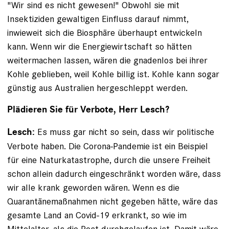
"Wir sind es nicht gewesen!" Obwohl sie mit
Insektiziden gewaltigen Einfluss darauf nimmt,
inwieweit sich die Biosphäre überhaupt entwickeln
kann. Wenn wir die Energiewirtschaft so ­hätten
weitermachen lassen, wären die gnadenlos bei ­ihrer
Kohle geblieben, weil Kohle billig ist. Kohle kann sogar
günstig aus Australien hergeschleppt werden.
Plädieren Sie für Verbote, Herr Lesch?
Es muss gar nicht so sein, dass wir politische
Lesch:
Verbote haben. Die Corona-Pandemie ist ein Beispiel
für eine Naturkatastrophe, durch die unsere Freiheit
schon allein dadurch eingeschränkt worden wäre, dass
wir alle krank geworden wären. Wenn es die
Quarantänemaßnahmen nicht gegeben hätte, wäre das
gesamte Land an Covid-19 erkrankt, so wie im
Mittelalter, als die Pest durchgelaufen ist. Damit wäre