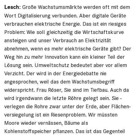
Große Wachstumsmärkte werden oft mit dem
Lesch:
Wort Digitalisierung verbunden. Aber digitale Geräte
ver­brauchen elektrische Energie. Das ist ein riesiges
Problem: Wie soll gleichzeitig die Wirtschaftskurve
ansteigen und unser Verbrauch an Elektrizität
abnehmen, wenn es mehr elektrische Geräte gibt? Der
Weg hin zu mehr Innovation kann ein kleiner Teil der
Lösung sein. Umweltschutz bedeutet aber vor allem
Verzicht. Der wird in der Energie­debatte nie
angesprochen, weil das dem Wachstumsbegriff
widerspricht. Frau Röser, Sie sind im Tiefbau. Auch da
wird irgendwann die letzte Röhre gelegt sein. Sie ­
verlegen die Rohre zwar unter der Erde, aber Flächen­
versiegelung ist ein Riesenproblem. Wir müssten
Moore wieder ver­nässen, Bäume als
Kohlenstoffspeicher pflanzen. Das ist das Gegenteil