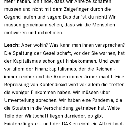
mehr haben. Ich finde, dass wir Anreize schaffen
müssen und nicht mit dem Zeigefinger durch die
Gegend laufen und sagen: Das darfst du nicht! Wir
müssen gemeinsam sehen, dass wir die Menschen
motivieren und mitnehmen.
Aber wohin? Was kann man ihnen versprechen?
Lesch:
Die Spaltung der Gesellschaft, vor der Sie warnen, hat
der Kapitalismus schon gut hinbekommen. Und zwar
vor allem der Finanzkapitalismus, der die Reichen ­
immer ­reicher und die Armen immer ärmer macht. Eine
Bepreisung von Kohlendioxid wird vor allem die ­treffen,
die ­weniger Einkommen haben. Wir müssen über
Umver­teilung sprechen. Wir haben eine Pandemie, die
die ­Staaten in die Verschuldung getrieben hat. Weite
Teile der Wirtschaft liegen darnieder, es gibt
Existenzängste – und der DAX erreicht ein Allzeithoch.