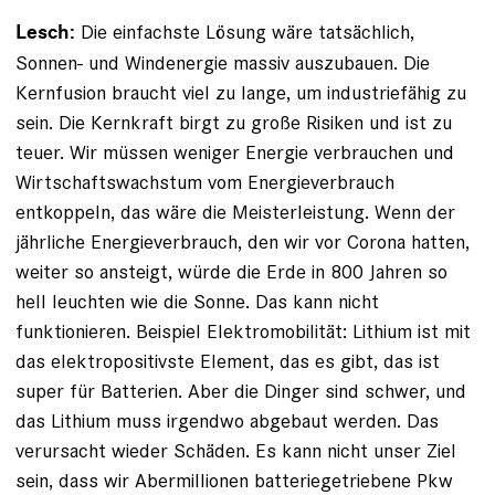
Die einfachste Lösung wäre tatsächlich,
Lesch:
Sonnen- und Windenergie massiv auszubauen. Die
Kernfusion braucht viel zu lange, um industriefähig zu
sein. Die Kernkraft birgt zu große Risiken und ist zu
teuer. Wir müssen weniger Energie verbrauchen und
Wirtschaftswachstum vom Energieverbrauch
entkoppeln, das wäre die Meisterleistung. Wenn der
jährliche Energieverbrauch, den wir vor Corona hatten,
weiter so ansteigt, würde die Erde in 800 Jahren so
hell leuchten wie die Sonne. Das kann nicht
funktionieren. Beispiel Elektromobilität: Lithium ist mit
das elektropositivste Element, das es gibt, das ist
super für ­Batterien. Aber die Dinger sind schwer, und
das Lithium muss irgendwo abgebaut werden. Das
verursacht wieder Schäden. Es kann nicht unser Ziel
sein, dass wir Aber­millionen batteriegetriebene Pkw