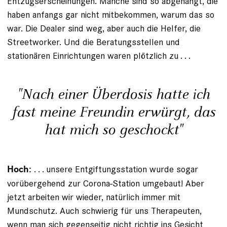
Entzugserscheinungen. Manche sind so abgehängt, die
haben anfangs gar nicht mitbe­kommen, warum das so
war. Die Dealer sind weg, aber auch die Helfer, die
Streetworker. Und die Beratungsstellen und
stationären Einrichtungen waren plötzlich zu . . .
"Nach einer Überdosis ­hatte ich
fast meine Freundin erwürgt, das
hat mich so geschockt"
. . . unsere Entgiftungsstation wurde sogar
Hoch:
vorübergehend zur Corona-Station umgebaut! Aber
jetzt ­arbeiten wir wieder, natürlich immer mit
Mundschutz. Auch schwierig für uns Therapeuten,
wenn man sich gegen­seitig nicht richtig ins Gesicht