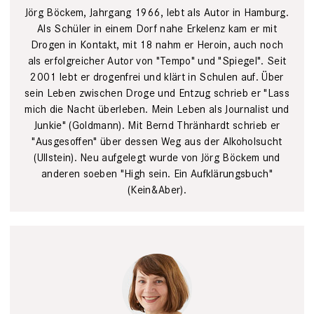
Jörg Böckem, Jahrgang 1966, lebt als Autor in ­Hamburg.
Als Schüler in einem Dorf nahe Erkelenz kam er mit
Drogen in Kontakt, mit 18 nahm er ­Heroin, auch noch
als erfolgreicher Autor von "Tempo" und "Spiegel". Seit
2001 lebt er drogenfrei und klärt in Schulen auf. Über
sein Leben zwischen Droge und Entzug schrieb er "Lass
mich die Nacht überleben. Mein Leben als Journalist und
Junkie" (Goldmann). Mit Bernd Thränhardt schrieb er
"Ausgesoffen" über dessen Weg aus der Alkoholsucht
(Ullstein). Neu aufgelegt wurde von Jörg Böckem und
anderen soeben "High sein. Ein Aufklärungsbuch"
(Kein&Aber).