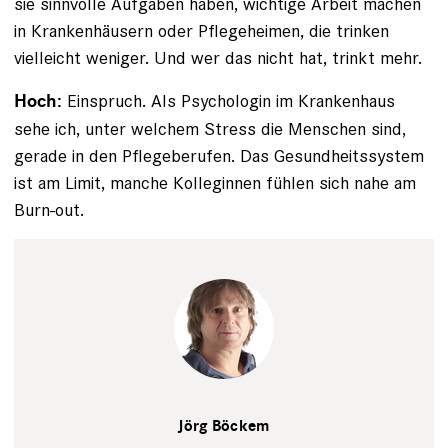
sie sinnvolle Aufgaben haben, wichtige Arbeit machen
in Krankenhäusern oder Pflegeheimen, die trinken
vielleicht weniger. Und wer das nicht hat, trinkt mehr.
Einspruch. Als Psychologin im Krankenhaus
Hoch:
sehe ich, unter welchem Stress die Menschen sind,
gerade in den Pflegeberufen. Das Gesundheitssystem
ist am Limit, manche Kolleginnen fühlen sich nahe am
Burn-out.
Jörg
Böckem
Anatol
Kotte,
Jörg Böckem
Sebastian Arlt