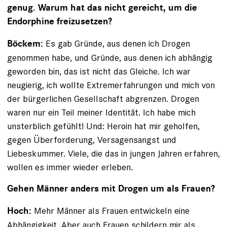
genug. Warum hat das nicht gereicht, um die
Endorphine freizusetzen?
Es gab Gründe, aus denen ich Drogen
Böckem:
genommen habe, und Gründe, aus denen ich abhängig
geworden bin, das ist nicht das Gleiche. Ich war
neugierig, ich wollte Extremerfahrungen und mich von
der bürgerlichen Gesellschaft abgrenzen. Drogen
waren nur ein Teil meiner Identität. Ich habe mich
unsterblich gefühlt! Und: Heroin hat mir geholfen,
gegen Überforderung, Versagensangst und
Liebeskummer. Viele, die das in jungen Jahren er­fahren,
wollen es immer wieder erleben.
Gehen Männer anders mit Drogen um als Frauen?
Mehr Männer als Frauen entwickeln eine
Hoch:
Abhängigkeit. Aber auch Frauen schildern mir als