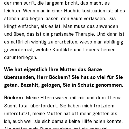
der man surft, die langsam bricht, das macht es
leichter. Wenn man in einer Hochrisikosituation ist: alles
stehen und liegen lassen, den Raum verlassen. Das
klingt einfacher, als es ist. Man muss das anwenden
und üben, das ist die praxisnahe Therapie. Und dann ist
es natürlich wichtig zu erarbeiten, wieso man abhängig
geworden ist, welche Konflikte und Lebensthemen
darunterliegen.
Wie hat eigentlich Ihre Mutter das Ganze
überstanden, Herr Böckem? Sie hat so viel für Sie
getan. Bezahlt, ­gelogen, Sie in Schutz genommen.
Meine Eltern waren mit mir und dem Thema
Böckem:
Sucht total überfordert. Sie haben mich trotzdem
unterstützt, meine Mutter hat oft mehr gelitten als
ich, auch weil sie sich damals keine Hilfe holen konnte.
Als später mein Buch erschien, hat sie sehr viel