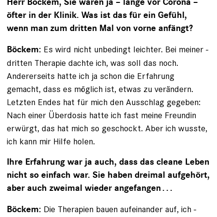
Herr Böckem, Sie waren ja – lange vor Corona –
öfter in der Klinik. Was ist das für ein Gefühl,
wenn man zum dritten Mal von vorne anfängt?
Es wird nicht unbedingt leichter. Bei meiner ­
Böckem:
dritten Therapie dachte ich, was soll das noch.
Andererseits hatte ich ja schon die Erfahrung
gemacht, dass es möglich ist, etwas zu verändern.
Letzten Endes hat für mich den Ausschlag gegeben:
Nach einer Überdosis ­hatte ich fast meine Freundin
erwürgt, das hat mich so geschockt. Aber ich wusste,
ich kann mir Hilfe holen.
Ihre Erfahrung war ja auch, dass das cleane Leben
nicht so einfach war. Sie haben dreimal aufgehört,
aber auch zweimal wieder angefangen . . .
Die Therapien bauen aufeinander auf, ich ­
Böckem: