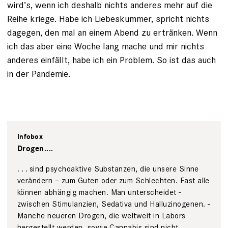
wird’s, wenn ich deshalb nichts anderes mehr auf die
Reihe kriege. ­Habe ich Liebeskummer, spricht nichts
dagegen, den mal an einem Abend zu ertränken. Wenn
ich das aber eine Woche lang mache und mir nichts
anderes einfällt, habe ich ein Problem. So ist das auch
in der Pandemie.
Infobox
Drogen....
. . . sind psychoaktive Substanzen, die ­unsere Sinne
ver­ändern – zum Guten oder zum Schlechten. Fast alle
können abhängig machen. Man unterscheidet ­
zwischen Stimulanzien, Sedativa und Halluzinogenen. ­
Manche neueren ­Drogen, die weltweit in Labors
hergestellt werden, sowie ­Cannabis sind nicht