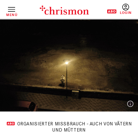
Direkt
zum
Inhalt
MENÜ
BENUTZERM
ORGANISIERTER MISSBRAUCH - AUCH VON VÄTERN
UND MÜTTERN