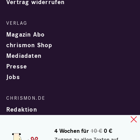
Vertrag widerrufen
Magazin Abo
chrismon Shop
Mediadaten
Presse
Jobs
Redaktion
4 Wochen für
10 €
0 €
Zugang zu allen Texten auf