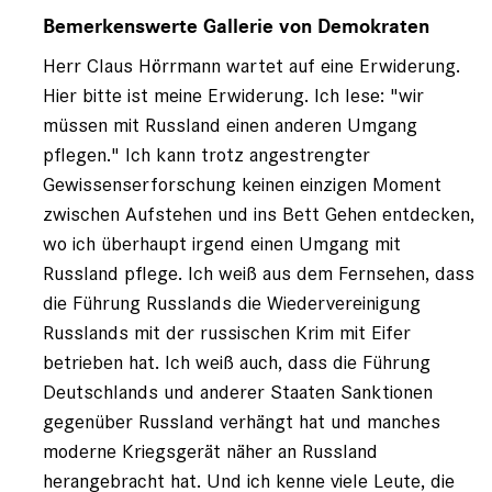
Antwort
auf
Bemerkenswerte Gallerie von Demokraten
von
Herr Claus Hörrmann wartet auf eine Erwiderung.
Leserbrief
Hier bitte ist meine Erwiderung. Ich lese: "wir
müssen mit Russland einen anderen Umgang
pflegen." Ich kann trotz angestrengter
Gewissenserforschung keinen einzigen Moment
zwischen Aufstehen und ins Bett Gehen entdecken,
wo ich überhaupt irgend einen Umgang mit
Russland pflege. Ich weiß aus dem Fernsehen, dass
die Führung Russlands die Wiedervereinigung
Russlands mit der russischen Krim mit Eifer
betrieben hat. Ich weiß auch, dass die Führung
Deutschlands und anderer Staaten Sanktionen
gegenüber Russland verhängt hat und manches
moderne Kriegsgerät näher an Russland
herangebracht hat. Und ich kenne viele Leute, die