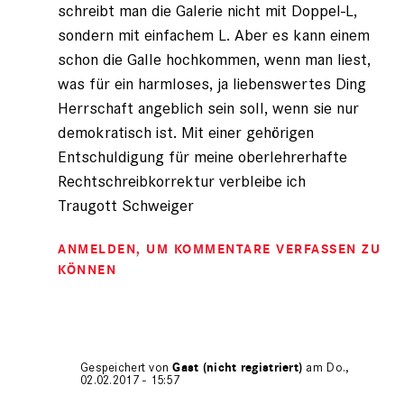
schreibt man die Galerie nicht mit Doppel-L,
sondern mit einfachem L. Aber es kann einem
schon die Galle hochkommen, wenn man liest,
was für ein harmloses, ja liebenswertes Ding
Herrschaft angeblich sein soll, wenn sie nur
demokratisch ist. Mit einer gehörigen
Entschuldigung für meine oberlehrerhafte
Rechtschreibkorrektur verbleibe ich
Traugott Schweiger
ANMELDEN
, UM KOMMENTARE VERFASSEN ZU
KÖNNEN
Gespeichert von
Gast (nicht registriert)
am Do.,
02.02.2017 - 15:57
Antwort