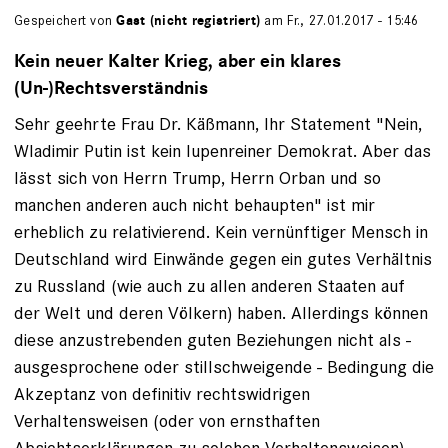
Gespeichert von
Gast (nicht registriert)
am Fr., 27.01.2017 - 15:46
Kein neuer Kalter Krieg, aber ein klares
(Un-)Rechtsverständnis
Sehr geehrte Frau Dr. Käßmann, Ihr Statement "Nein,
Wladimir Putin ist kein lupenreiner Demo­krat. Aber das
lässt sich von Herrn Trump, Herrn Orban und so
manchen anderen auch nicht behaupten" ist mir
erheblich zu relativierend. Kein vernünftiger Mensch in
Deutschland wird Einwände gegen ein gutes Verhältnis
zu Russland (wie auch zu allen anderen Staaten auf
der Welt und deren Völkern) haben. Allerdings können
diese anzustrebenden guten Beziehungen nicht als -
ausgesprochene oder stillschweigende - Bedingung die
Akzeptanz von definitiv rechtswidrigen
Verhaltensweisen (oder von ernsthaften
Absichtserklärungen zu solchen Verhaltensweisen)