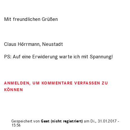
Mit freundlichen Grüßen
Claus Hörrmann, Neustadt
PS: Auf eine Erwiderung warte ich mit Spannung!
ANMELDEN
, UM KOMMENTARE VERFASSEN ZU
KÖNNEN
Gespeichert von
Gast (nicht registriert)
am Di., 31.01.2017 -
15:56