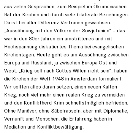
aus vielen Gesprächen, zum Beispiel im Ökumenischen
Rat der Kirchen und durch viele bilaterale Beziehungen.
Da ist bei aller Differenz Vertrauen ge­wachsen.
„Aussöhnung mit den Völkern der Sowjet­union“ – das
war in den 80er Jahren ein umstrittenes und mit
Hochspannung diskutiertes Thema bei evangelischen
Kirchen­tagen. Heute geht es um Aus­söhnung zwischen
Europa und Russland, ja zwischen Europa Ost und
West. „Krieg soll nach Gottes Willen nicht sein“, haben
die Kirchen der Welt 1948 in Amsterdam formuliert.
Wir sollten alles daran setzen, einen neuen Kalten
Krieg, noch viel mehr einen realen Krieg zu vermeiden
und den Konfliktherd Krim schnellstmöglich befrieden.
Ohne Manöver, ohne Säbelrasseln, aber mit ­Diplomatie,
Vernunft und Menschen, die Erfahrung haben in
Mediation und Konfliktbewältigung.