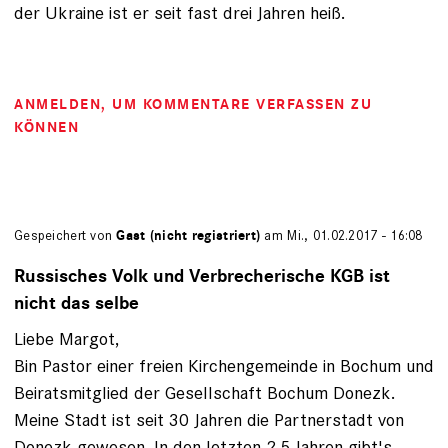
der Ukraine ist er seit fast drei Jahren heiß.
ANMELDEN
, UM KOMMENTARE VERFASSEN ZU
KÖNNEN
Gespeichert von
Gast (nicht registriert)
am Mi., 01.02.2017 - 16:08
Russisches Volk und Verbrecherische KGB ist
nicht das selbe
Liebe Margot,
Bin Pastor einer freien Kirchengemeinde in Bochum und
Beiratsmitglied der Gesellschaft Bochum Donezk.
Meine Stadt ist seit 30 Jahren die Partnerstadt von
Donezk gewesen. In den letzten 2,5 Jahren gibt's