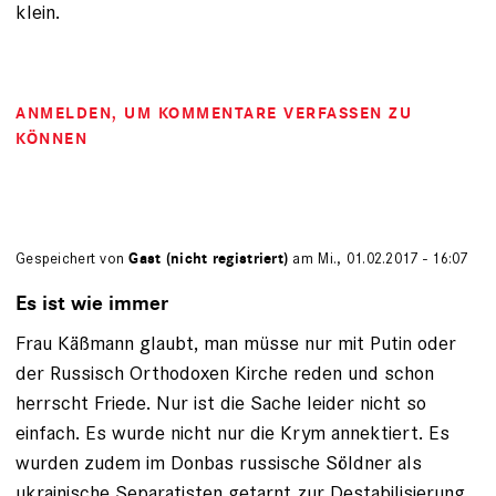
klein.
ANMELDEN
, UM KOMMENTARE VERFASSEN ZU
KÖNNEN
Gespeichert von
Gast (nicht registriert)
am Mi., 01.02.2017 - 16:07
Es ist wie immer
Frau Käßmann glaubt, man müsse nur mit Putin oder
der Russisch Orthodoxen Kirche reden und schon
herrscht Friede. Nur ist die Sache leider nicht so
einfach. Es wurde nicht nur die Krym annektiert. Es
wurden zudem im Donbas russische Söldner als
ukrainische Separatisten getarnt zur Destabilisierung