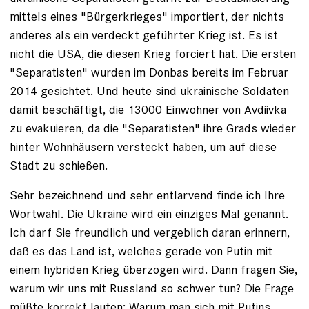
mittels eines "Bürgerkrieges" importiert, der nichts
anderes als ein verdeckt geführter Krieg ist. Es ist
nicht die USA, die diesen Krieg forciert hat. Die ersten
"Separatisten" wurden im Donbas bereits im Februar
2014 gesichtet. Und heute sind ukrainische Soldaten
damit beschäftigt, die 13000 Einwohner von Avdiivka
zu evakuieren, da die "Separatisten" ihre Grads wieder
hinter Wohnhäusern versteckt haben, um auf diese
Stadt zu schießen.
Sehr bezeichnend und sehr entlarvend finde ich Ihre
Wortwahl. Die Ukraine wird ein einziges Mal genannt.
Ich darf Sie freundlich und vergeblich daran erinnern,
daß es das Land ist, welches gerade von Putin mit
einem hybriden Krieg überzogen wird. Dann fragen Sie,
warum wir uns mit Russland so schwer tun? Die Frage
müßte korrekt lauten: Warum man sich mit Putins