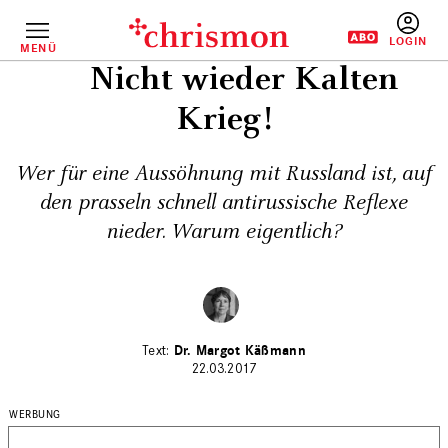
Direkt
zum
Inhalt
MENÜ
BENUTZERM
Nicht wieder Kalten
Krieg!
Wer für eine Aussöhnung mit Russland ist, auf
den prasseln schnell antirussische Reflexe
nieder. Warum eigentlich?
Dr. Margot Käßmann
22.03.2017