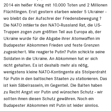
2014 ein heißer Krieg mit 10.000 Toten und 2 Millionen
Flüchtlingen. Erst gestern starben wieder 5 Ukrainer -
wo bleibt da der Aufschrei der Friedensbewegung ?
Die NATO initiiierte den NATO-Russland Rat, die US-
Truppen zogen zum größten Teil aus Europa ab, der
Ukraine wurde für die Abgabe ihrer Atomwaffen im
Budapester Abkommen Frieden und feste Grenzen
zugesichert. Wie reagierte Putin? Putin schickte seine
Soldaten in die Ukraine. An Abkommen hat er sich
nicht gehalten. Es ist deshalb mehr als nötig,
wenigstens kleine NATO-Kontingente als Stolperdraht
für Putin in den baltischen Staaten zu stationieren. Das
ist kein Säbelrasseln, im Gegenteil. Die Balten haben
zu Recht Angst vor Putin und wünschen Schutz - wir
sollten ihnen diesen Schutz gewähren. Noch ein
Budapester Abkommen mit Putin ist leider sinnlos.