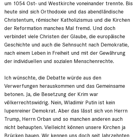
um 1054 Ost- und West­kirche voneinander trennte. Bis
heute sind sich Ortho­doxie und das abendländische
Christen­tum, römischer Katholizismus und die Kirchen
der Reformation manches Mal fremd. Und doch
verbindet viele Christen der Glaube, die europäische
Geschichte und auch die Sehnsucht nach Demokratie,
nach einem Leben in Freiheit und mit der Gewährung
der individuellen und sozialen Menschenrechte.
Ich wünschte, die Debatte würde aus den
Verwerfungen herauskommen und das Gemeinsame
betonen. Ja, die Besetzung der Krim war
völkerrechtswidrig. Nein, Wladimir Putin ist kein
lupenreiner Demo­krat. Aber das lässt sich von Herrn
Trump, Herrn Orban und so manchen anderen auch
nicht behaupten. Vielleicht können unsere Kirchen ja
Brücken bauen. Wir kennen uns doch seit Jahrzehnten