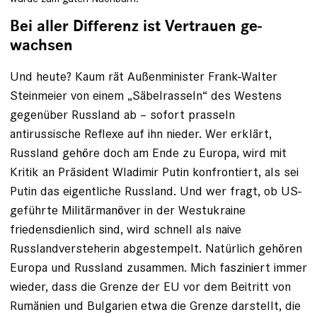
Bei aller Differenz ist Vertrauen ge­
wachsen
Und heute? Kaum rät Außenminis­ter Frank-Walter
Steinmeier von einem „Säbel­rasseln“ des Westens
gegenüber Russland ab – sofort prasseln
antirussische Reflexe auf ihn nieder. Wer erklärt,
Russland gehöre doch am Ende zu Europa, wird mit
Kritik an Präsident Wladimir ­Putin konfrontiert, als sei
Putin das eigentliche Russland. Und wer fragt, ob US-
geführte Militärmanöver in der Westukraine
friedensdienlich sind, wird schnell als naive
Russlandversteherin abgestempelt. Natürlich gehören
Europa und Russland zusammen. Mich fasziniert immer
wieder, dass die Grenze der EU vor dem Beitritt von
Rumänien und Bulgarien etwa die ­Grenze darstellt, die