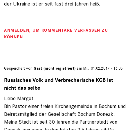
der Ukraine ist er seit fast drei Jahren heiß.
ANMELDEN
, UM KOMMENTARE VERFASSEN ZU
KÖNNEN
Gespeichert von
Gast (nicht registriert)
am Mi., 01.02.2017 - 16:08
Russisches Volk und Verbrecherische KGB ist
nicht das selbe
Liebe Margot,
Bin Pastor einer freien Kirchengemeinde in Bochum und
Beiratsmitglied der Gesellschaft Bochum Donezk.
Meine Stadt ist seit 30 Jahren die Partnerstadt von
Donezk gewesen. In den letzten 2,5 Jahren gibt's