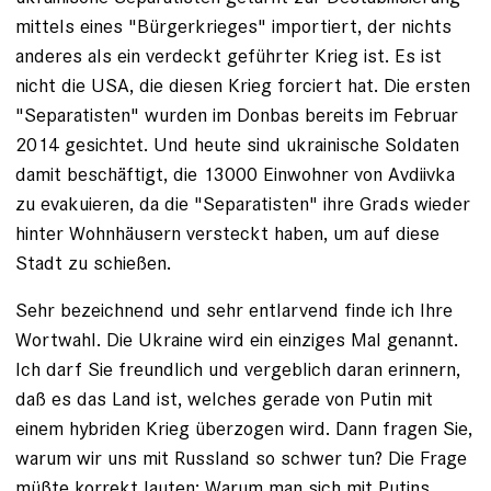
mittels eines "Bürgerkrieges" importiert, der nichts
anderes als ein verdeckt geführter Krieg ist. Es ist
nicht die USA, die diesen Krieg forciert hat. Die ersten
"Separatisten" wurden im Donbas bereits im Februar
2014 gesichtet. Und heute sind ukrainische Soldaten
damit beschäftigt, die 13000 Einwohner von Avdiivka
zu evakuieren, da die "Separatisten" ihre Grads wieder
hinter Wohnhäusern versteckt haben, um auf diese
Stadt zu schießen.
Sehr bezeichnend und sehr entlarvend finde ich Ihre
Wortwahl. Die Ukraine wird ein einziges Mal genannt.
Ich darf Sie freundlich und vergeblich daran erinnern,
daß es das Land ist, welches gerade von Putin mit
einem hybriden Krieg überzogen wird. Dann fragen Sie,
warum wir uns mit Russland so schwer tun? Die Frage
müßte korrekt lauten: Warum man sich mit Putins