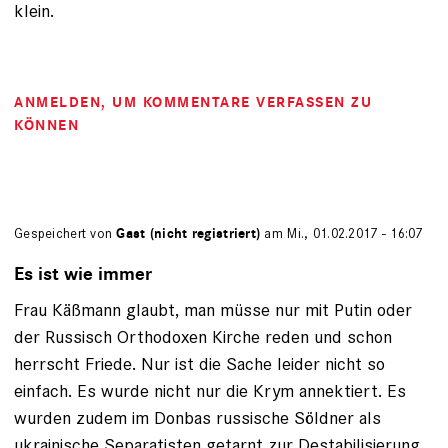
klein.
ANMELDEN
, UM KOMMENTARE VERFASSEN ZU
KÖNNEN
Gespeichert von
Gast (nicht registriert)
am Mi., 01.02.2017 - 16:07
Es ist wie immer
Frau Käßmann glaubt, man müsse nur mit Putin oder
der Russisch Orthodoxen Kirche reden und schon
herrscht Friede. Nur ist die Sache leider nicht so
einfach. Es wurde nicht nur die Krym annektiert. Es
wurden zudem im Donbas russische Söldner als
ukrainische Separatisten getarnt zur Destabilisierung