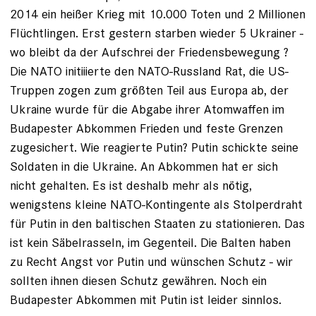
2014 ein heißer Krieg mit 10.000 Toten und 2 Millionen
Flüchtlingen. Erst gestern starben wieder 5 Ukrainer -
wo bleibt da der Aufschrei der Friedensbewegung ?
Die NATO initiiierte den NATO-Russland Rat, die US-
Truppen zogen zum größten Teil aus Europa ab, der
Ukraine wurde für die Abgabe ihrer Atomwaffen im
Budapester Abkommen Frieden und feste Grenzen
zugesichert. Wie reagierte Putin? Putin schickte seine
Soldaten in die Ukraine. An Abkommen hat er sich
nicht gehalten. Es ist deshalb mehr als nötig,
wenigstens kleine NATO-Kontingente als Stolperdraht
für Putin in den baltischen Staaten zu stationieren. Das
ist kein Säbelrasseln, im Gegenteil. Die Balten haben
zu Recht Angst vor Putin und wünschen Schutz - wir
sollten ihnen diesen Schutz gewähren. Noch ein
Budapester Abkommen mit Putin ist leider sinnlos.