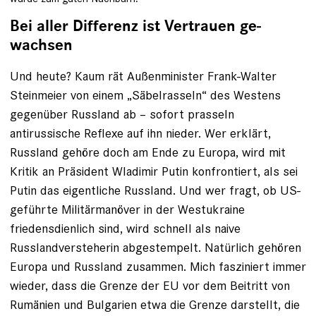
Bei aller Differenz ist Vertrauen ge­
wachsen
Und heute? Kaum rät Außenminis­ter Frank-Walter
Steinmeier von einem „Säbel­rasseln“ des Westens
gegenüber Russland ab – sofort prasseln
antirussische Reflexe auf ihn nieder. Wer erklärt,
Russland gehöre doch am Ende zu Europa, wird mit
Kritik an Präsident Wladimir ­Putin konfrontiert, als sei
Putin das eigentliche Russland. Und wer fragt, ob US-
geführte Militärmanöver in der Westukraine
friedensdienlich sind, wird schnell als naive
Russlandversteherin abgestempelt. Natürlich gehören
Europa und Russland zusammen. Mich fasziniert immer
wieder, dass die Grenze der EU vor dem Beitritt von
Rumänien und Bulgarien etwa die ­Grenze darstellt, die