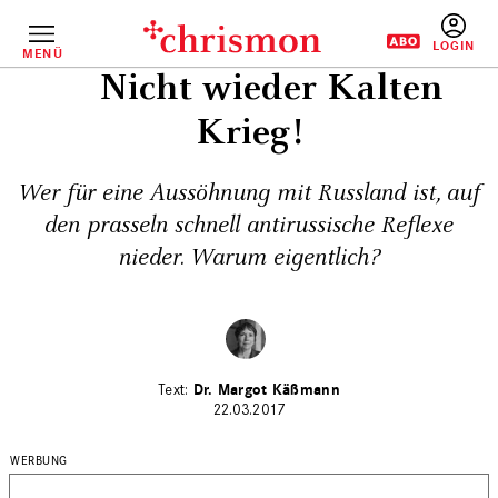
Direkt
zum
Inhalt
MENÜ
BENUTZERM
Nicht wieder Kalten
Krieg!
Wer für eine Aussöhnung mit Russland ist, auf
den prasseln schnell antirussische Reflexe
nieder. Warum eigentlich?
Dr. Margot Käßmann
22.03.2017