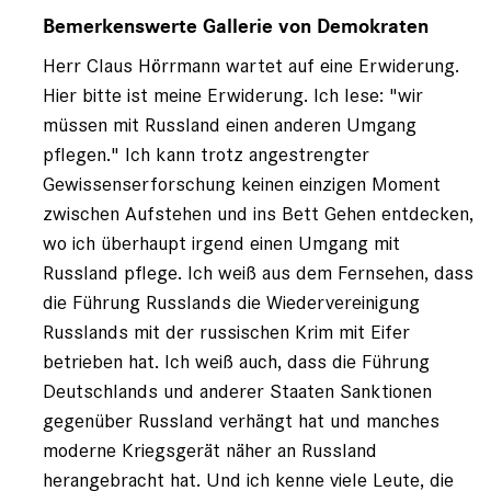
Antwort
auf
Bemerkenswerte Gallerie von Demokraten
von
Herr Claus Hörrmann wartet auf eine Erwiderung.
Leserbrief
Hier bitte ist meine Erwiderung. Ich lese: "wir
müssen mit Russland einen anderen Umgang
pflegen." Ich kann trotz angestrengter
Gewissenserforschung keinen einzigen Moment
zwischen Aufstehen und ins Bett Gehen entdecken,
wo ich überhaupt irgend einen Umgang mit
Russland pflege. Ich weiß aus dem Fernsehen, dass
die Führung Russlands die Wiedervereinigung
Russlands mit der russischen Krim mit Eifer
betrieben hat. Ich weiß auch, dass die Führung
Deutschlands und anderer Staaten Sanktionen
gegenüber Russland verhängt hat und manches
moderne Kriegsgerät näher an Russland
herangebracht hat. Und ich kenne viele Leute, die