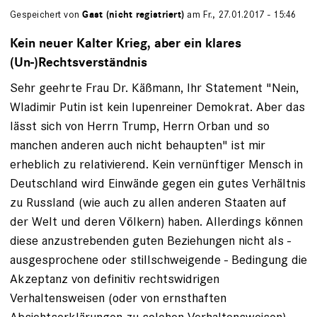
Gespeichert von
Gast (nicht registriert)
am Fr., 27.01.2017 - 15:46
Kein neuer Kalter Krieg, aber ein klares
(Un-)Rechtsverständnis
Sehr geehrte Frau Dr. Käßmann, Ihr Statement "Nein,
Wladimir Putin ist kein lupenreiner Demo­krat. Aber das
lässt sich von Herrn Trump, Herrn Orban und so
manchen anderen auch nicht behaupten" ist mir
erheblich zu relativierend. Kein vernünftiger Mensch in
Deutschland wird Einwände gegen ein gutes Verhältnis
zu Russland (wie auch zu allen anderen Staaten auf
der Welt und deren Völkern) haben. Allerdings können
diese anzustrebenden guten Beziehungen nicht als -
ausgesprochene oder stillschweigende - Bedingung die
Akzeptanz von definitiv rechtswidrigen
Verhaltensweisen (oder von ernsthaften
Absichtserklärungen zu solchen Verhaltensweisen)