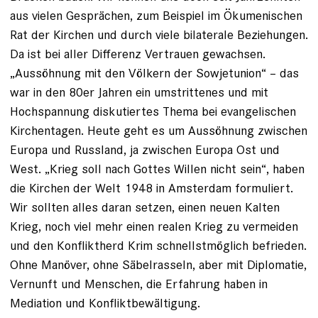
aus vielen Gesprächen, zum Beispiel im Ökumenischen
Rat der Kirchen und durch viele bilaterale Beziehungen.
Da ist bei aller Differenz Vertrauen ge­wachsen.
„Aussöhnung mit den Völkern der Sowjet­union“ – das
war in den 80er Jahren ein umstrittenes und mit
Hochspannung diskutiertes Thema bei evangelischen
Kirchen­tagen. Heute geht es um Aus­söhnung zwischen
Europa und Russland, ja zwischen Europa Ost und
West. „Krieg soll nach Gottes Willen nicht sein“, haben
die Kirchen der Welt 1948 in Amsterdam formuliert.
Wir sollten alles daran setzen, einen neuen Kalten
Krieg, noch viel mehr einen realen Krieg zu vermeiden
und den Konfliktherd Krim schnellstmöglich befrieden.
Ohne Manöver, ohne Säbelrasseln, aber mit ­Diplomatie,
Vernunft und Menschen, die Erfahrung haben in
Mediation und Konfliktbewältigung.