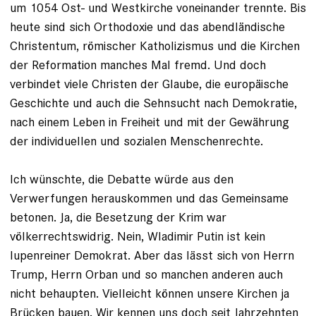
um 1054 Ost- und West­kirche voneinander trennte. Bis
heute sind sich Ortho­doxie und das abendländische
Christen­tum, römischer Katholizismus und die Kirchen
der Reformation manches Mal fremd. Und doch
verbindet viele Christen der Glaube, die europäische
Geschichte und auch die Sehnsucht nach Demokratie,
nach einem Leben in Freiheit und mit der Gewährung
der individuellen und sozialen Menschenrechte.
Ich wünschte, die Debatte würde aus den
Verwerfungen herauskommen und das Gemeinsame
betonen. Ja, die Besetzung der Krim war
völkerrechtswidrig. Nein, Wladimir Putin ist kein
lupenreiner Demo­krat. Aber das lässt sich von Herrn
Trump, Herrn Orban und so manchen anderen auch
nicht behaupten. Vielleicht können unsere Kirchen ja
Brücken bauen. Wir kennen uns doch seit Jahrzehnten