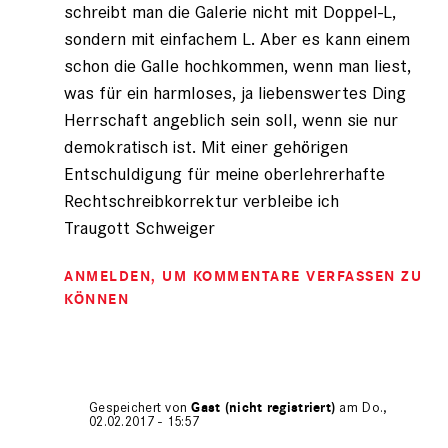
schreibt man die Galerie nicht mit Doppel-L,
sondern mit einfachem L. Aber es kann einem
schon die Galle hochkommen, wenn man liest,
was für ein harmloses, ja liebenswertes Ding
Herrschaft angeblich sein soll, wenn sie nur
demokratisch ist. Mit einer gehörigen
Entschuldigung für meine oberlehrerhafte
Rechtschreibkorrektur verbleibe ich
Traugott Schweiger
ANMELDEN
, UM KOMMENTARE VERFASSEN ZU
KÖNNEN
Gespeichert von
Gast (nicht registriert)
am Do.,
02.02.2017 - 15:57
Antwort