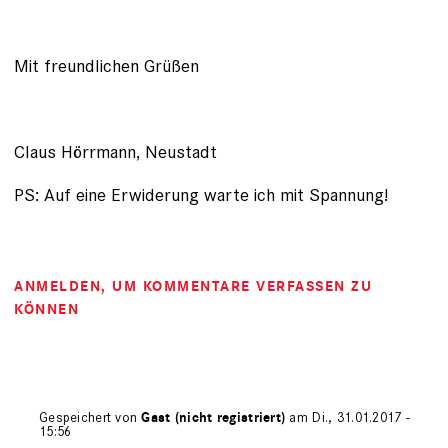
Mit freundlichen Grüßen
Claus Hörrmann, Neustadt
PS: Auf eine Erwiderung warte ich mit Spannung!
ANMELDEN
, UM KOMMENTARE VERFASSEN ZU
KÖNNEN
Gespeichert von
Gast (nicht registriert)
am Di., 31.01.2017 -
15:56