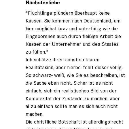
auf
Nächstenliebe
von
"Flüchtlinge plündern überhaupt keine
Iwan
der
Kassen. Sie kommen nach Deutschland, um
Schre…
hier möglichst brav und untertänig wie die
(nicht
Eingeborenen auch durch fleißige Arbeit die
registriert)
Kassen der Unternehmer und des Staates
zu füllen."
Ich schätze Ihren sonst so klaren
Realitätssinn, aber hierbei fehlt dieser völlig.
So schwarz- weiß, wie Sie es beschreiben, ist
die Sache eben nicht. Sicher ist es nicht
einfach, sich ein realistisches Bild von der
Komplexität der Zustände zu machen, aber
allzu einfach sollte man es sich auch nicht
machen.
Die christliche Botschaft ist allerdings recht