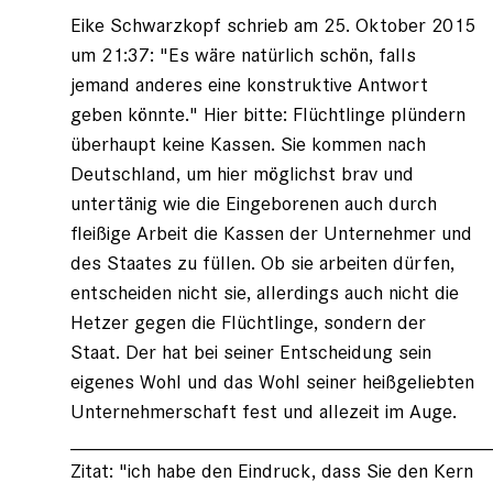
von
Eike Schwarzkopf schrieb am 25. Oktober 2015
Eike
Schwarzkopf
um 21:37: "Es wäre natürlich schön, falls
(nicht
jemand anderes eine konstruktive Antwort
registriert)
geben könnte." Hier bitte: Flüchtlinge plündern
überhaupt keine Kassen. Sie kommen nach
Deutschland, um hier möglichst brav und
untertänig wie die Eingeborenen auch durch
fleißige Arbeit die Kassen der Unternehmer und
des Staates zu füllen. Ob sie arbeiten dürfen,
entscheiden nicht sie, allerdings auch nicht die
Hetzer gegen die Flüchtlinge, sondern der
Staat. Der hat bei seiner Entscheidung sein
eigenes Wohl und das Wohl seiner heißgeliebten
Unternehmerschaft fest und allezeit im Auge.
______________________________________
Zitat: "ich habe den Eindruck, dass Sie den Kern