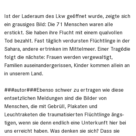
lst der Laderaum des Lkw geöffnet wurde, zeigte sich
ein grausiges Bild: Die 71 Menschen waren alle
erstickt. Sie haben ihre Flucht mit einem qualvollen
Tod bezahlt. Fast täglich ver­durs­ten Flüchtlinge in der
Sahara, andere ertrinken im Mittelmeer. Einer Tragödie
folgt die nächste: Frauen werden vergewaltigt,
Familien auseinandergerissen, Kinder kommen allein an
in unserem Land.
###autor###Ebenso schwer zu ertragen wie diese
entsetzlichen Meldungen sind die Bilder von
Menschen, die mit Gebrüll, Pla­katen und
Leuchtraketen ­die trauma­tisierten Flüchtlinge ängs­
tigen, wenn sie denn endlich eine Unterkunft hier bei
uns erreicht haben. Was denken sie sich? Dass sie