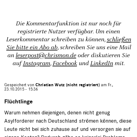
Die Kommentarfunktion ist nur noch für
registrierte Nutzer verfügbar. Um einen
Leserkommentar schreiben zu können,
schließen
Sie bitte ein Abo ab
, schreiben Sie uns eine Mail
an
leserpost@chrismon.de
oder diskutieren Sie
auf
Instagram
,
Facebook
und
LinkedIn
mit.
Gespeichert von
Christian Wutz (nicht registriert)
am Fr.,
23.10.2015 - 15:36
Flüchtlinge
Warum nehmen diejenigen, denen nicht genug
Asylforderer nach Deutschland strömen können, diese
Leute nicht bei sich zuhause auf und versorgen sie auf