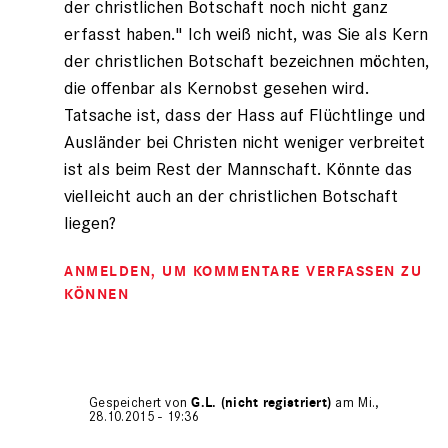
der christlichen Botschaft noch nicht ganz
erfasst haben." Ich weiß nicht, was Sie als Kern
der christlichen Botschaft bezeichnen möchten,
die offenbar als Kernobst gesehen wird.
Tatsache ist, dass der Hass auf Flüchtlinge und
Ausländer bei Christen nicht weniger verbreitet
ist als beim Rest der Mannschaft. Könnte das
vielleicht auch an der christlichen Botschaft
liegen?
ANMELDEN
, UM KOMMENTARE VERFASSEN ZU
KÖNNEN
Gespeichert von
G.L. (nicht registriert)
am Mi.,
28.10.2015 - 19:36
Antwort