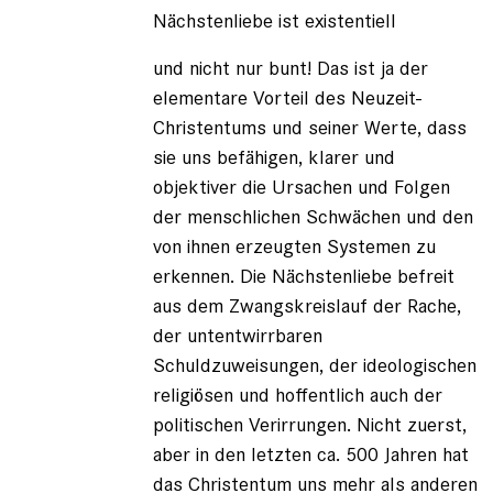
Nächstenliebe ist existentiell
Iwan
der
Schre…
und nicht nur bunt! Das ist ja der
(nicht
elementare Vorteil des Neuzeit-
registriert)
Christentums und seiner Werte, dass
sie uns befähigen, klarer und
objektiver die Ursachen und Folgen
der menschlichen Schwächen und den
von ihnen erzeugten Systemen zu
erkennen. Die Nächstenliebe befreit
aus dem Zwangskreislauf der Rache,
der untentwirrbaren
Schuldzuweisungen, der ideologischen
religiösen und hoffentlich auch der
politischen Verirrungen. Nicht zuerst,
aber in den letzten ca. 500 Jahren hat
das Christentum uns mehr als anderen