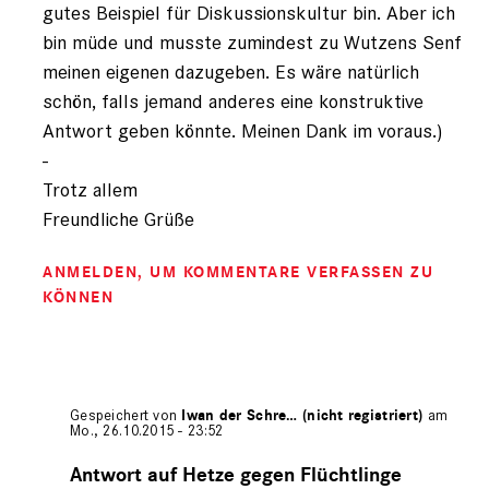
gutes Beispiel für Diskussionskultur bin. Aber ich
bin müde und musste zumindest zu Wutzens Senf
meinen eigenen dazugeben. Es wäre natürlich
schön, falls jemand anderes eine konstruktive
Antwort geben könnte. Meinen Dank im voraus.)
-
Trotz allem
Freundliche Grüße
ANMELDEN
, UM KOMMENTARE VERFASSEN ZU
KÖNNEN
Gespeichert von
Iwan der Schre… (nicht registriert)
am
Mo., 26.10.2015 - 23:52
Antwort
auf
Antwort auf Hetze gegen Flüchtlinge