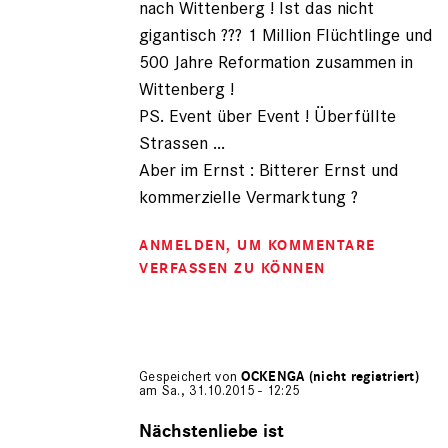
nach Wittenberg ! Ist das nicht
gigantisch ??? 1 Million Flüchtlinge und
500 Jahre Reformation zusammen in
Wittenberg !
PS. Event über Event ! Überfüllte
Strassen ...
Aber im Ernst : Bitterer Ernst und
kommerzielle Vermarktung ?
ANMELDEN
, UM KOMMENTARE
VERFASSEN ZU KÖNNEN
Gespeichert von
OCKENGA (nicht registriert)
am Sa., 31.10.2015 - 12:25
Antwort
auf
Nächstenliebe ist
von