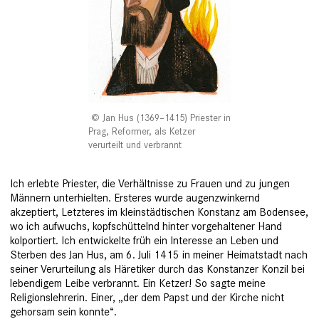
Jan Hus (1369–1415) Priester in
Prag, Reformer, als Ketzer
verurteilt und verbrannt
Ich erlebte Priester, die Verhältnisse zu Frauen und zu jungen
Männern unterhielten. Ersteres wurde augenzwinkernd
akzeptiert, Letzteres im kleinstädtischen Konstanz am Bodensee,
wo ich aufwuchs, kopfschüttelnd hinter vorgehaltener Hand
kolportiert. Ich entwickelte früh ein Interesse an Leben und
Sterben des Jan Hus, am 6. Juli 1415 in meiner Heimatstadt nach
seiner Verurteilung als ­Häretiker durch das Konstanzer Konzil bei
lebendigem Leibe verbrannt. Ein Ketzer! So sagte meine
Religionslehrerin. Einer, „der dem Papst und der Kirche nicht
gehorsam sein konnte“.