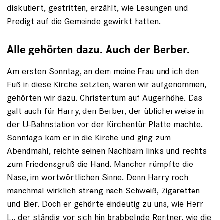
diskutiert, gestritten, erzählt, wie Lesungen und
Predigt auf die Gemeinde gewirkt hatten.
Alle gehörten dazu. Auch der Berber.
Am ersten Sonntag, an dem meine Frau und ich den
Fuß in diese Kirche setzten, waren wir aufgenommen,
gehörten wir ­dazu. Christentum auf Augenhöhe. Das
galt auch für Harry, den Berber, der üblicherweise in
der U-Bahnstation vor der Kirchentür Platte machte.
Sonntags kam er in die Kirche und ging zum
Abendmahl, reichte seinen Nachbarn links und rechts
zum Friedensgruß die Hand. Mancher rümpfte die
Nase, im wortwörtlichen Sinne. Denn Harry roch
manchmal wirklich streng nach Schweiß, Zigaretten
und Bier. Doch er gehörte eindeutig zu uns, wie Herr
L., der ständig vor sich hin brabbelnde Rentner, wie die