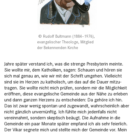
Rudolf Bultmann (1884–1976),
evangelischer Theologe, Mitglied
der Bekennenden Kirche
Jahre später verstand ich, was die strenge Presbyterin meinte.
Sie wollte mir, dem Katholiken, sagen: Schauen und hören sie
sich mal genau an, wie wir mit der Schrift umgehen. Vielleicht
sind sie im Herzen zu katholisch, um das auf die Dauer mitzu­
tragen. Sie wollte nicht mich prüfen, sondern mir die Möglichkeit
eröffnen, diese evangelische Gemeinde aus der Nähe zu erleben
und dann ganzen Herzens zu entscheiden: Da gehöre ich hin.
Das ist zwar wenig spontan und zugewandt, wahrscheinlich aber
nicht gänzlich unvernünftig. Ich fühlte mich jedenfalls nicht
vereinnahmt, sondern skeptisch beäugt. Die Aufnahme in die
Gemeinde ein paar Monate ­später empfand ich als sehr feierlich.
Der Vikar segnete mich und stellte mich der Gemeinde vor. Mein