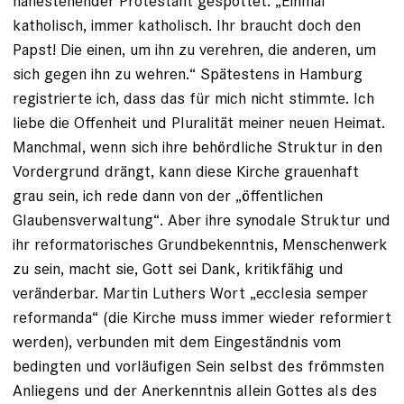
nahestehender Protestant gespottet: „Einmal
katholisch, immer katholisch. Ihr braucht doch den
Papst! Die einen, um ihn zu verehren, die anderen, um
sich gegen ihn zu wehren.“ Spätestens in Hamburg
registrierte ich, dass das für mich nicht stimmte. Ich
liebe die Offenheit und Pluralität meiner neuen Heimat.
Manchmal, wenn sich ihre behördliche Struktur in den
Vordergrund drängt, kann diese ­Kirche grauenhaft
grau sein, ich rede dann von der „öffentlichen
Glaubensverwaltung“. Aber ihre synodale Struktur und
ihr reformatorisches Grundbekenntnis, Menschenwerk
zu sein, macht sie, Gott sei Dank, kritikfähig und
veränderbar. Martin Luthers Wort „ecclesia semper
reformanda“ (die Kirche muss immer wieder ­reformiert
werden), verbunden mit dem Eingeständnis vom
bedingten und vorläufigen Sein selbst des frömmsten
Anliegens und der Anerkenntnis allein Gottes als des