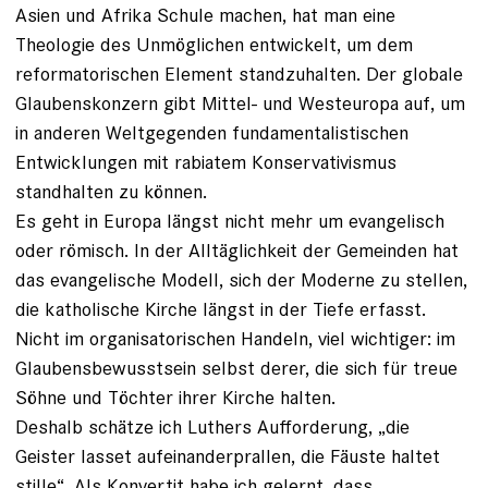
Asien und Afrika Schule machen, hat man eine
Theologie des Unmöglichen entwickelt, um dem
reformatorischen Element standzuhalten. Der globale
Glaubenskonzern gibt Mittel- und West­europa auf, um
in anderen Welt­gegenden fundamentalistischen
Entwicklungen mit rabiatem Konservativismus
standhalten zu können.
Es geht in Europa längst nicht mehr um evangelisch
oder römisch. In der Alltäglichkeit der Gemeinden hat
das evangelische Modell, sich der Moderne zu stellen,
die katholische Kirche längst in der Tiefe erfasst.
Nicht im organisatorischen Handeln, viel wichtiger: im
Glaubensbewusstsein selbst derer, die sich für treue
Söhne und Töchter ihrer Kirche halten.
Deshalb schätze ich Luthers Aufforderung, „die
Geister lasset aufeinanderprallen, die Fäuste haltet
stille“. Als Konvertit habe ich gelernt, dass