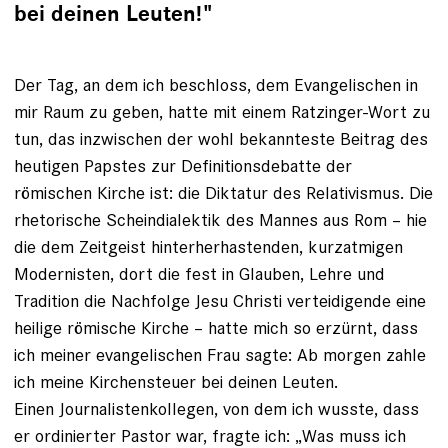
bei deinen Leuten!"
Der Tag, an dem ich beschloss, dem Evangelischen in
mir Raum zu geben, hatte mit einem Ratzinger-Wort zu
tun, das inzwischen der wohl bekannteste Beitrag des
heutigen Papstes zur Definitionsdebatte der
römischen Kirche ist: die Diktatur des Relativismus. Die
rhetorische Scheindialektik des Mannes aus Rom – hie
die dem Zeitgeist hinterherhastenden, kurzatmigen
Modernisten, dort die fest in Glauben, Lehre und
Tradition die Nachfolge Jesu Christi verteidigende eine
hei­lige römische Kirche – hatte mich so erzürnt, dass
ich meiner evangelischen Frau sagte: Ab morgen zahle
ich meine Kirchensteuer bei deinen Leuten.
Einen Journalistenkollegen, von dem ich wusste, dass
er ­ordinierter Pastor war, fragte ich: „Was muss ich