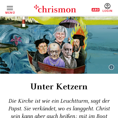
Direkt
zum
Inhalt
MENÜ
BENUTZERM
Unter Ketzern
Die Kirche ist wie ein Leuchtturm, sagt der
Papst. Sie verkündet, wo es langgeht. Christ
sein kann aber auch heißen: mit im Boot