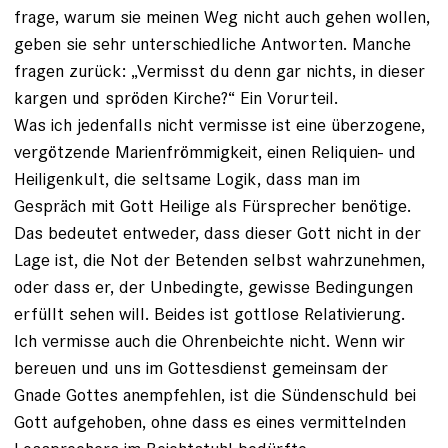
frage, warum sie meinen Weg nicht auch gehen wollen,
geben sie sehr unterschiedliche Antworten. Manche
fragen zurück: „Vermisst du denn gar nichts, in dieser
kargen und spröden ­Kirche?“ Ein Vorurteil.
Was ich jedenfalls nicht vermisse ist eine überzogene,
ver­götzende Marienfrömmigkeit, einen Reliquien- und
Heiligenkult, die seltsame Logik, dass man im
Gespräch mit Gott Heilige als Fürsprecher benötige.
Das bedeutet entweder, dass dieser Gott nicht in der
Lage ist, die Not der Betenden selbst wahrzunehmen,
oder dass er, der Unbedingte, gewisse Bedingungen
erfüllt sehen will. Beides ist gottlose Relativierung.
Ich vermisse auch die Ohrenbeichte nicht. Wenn wir
bereuen und uns im Gottesdienst gemeinsam der
Gnade Gottes anem­pfehlen, ist die Sündenschuld bei
Gott aufgehoben, ohne dass es eines vermittelnden