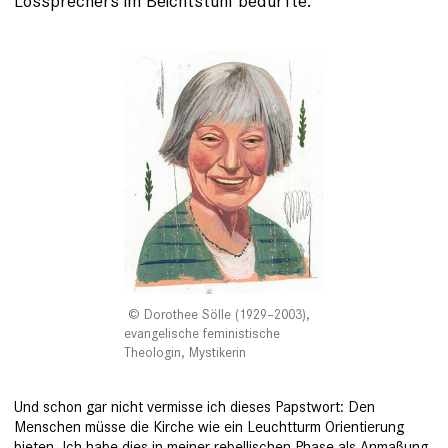
Lossprechers im Beichtstuhl bedürfte.
Dorothee Sölle (1929–2003),
evangelische feministische
Theologin, Mystikerin
Und schon gar nicht vermisse ich dieses Papstwort: Den
Menschen müsse die Kirche wie ein Leuchtturm Orientierung
bieten. Ich habe dies in meiner rebellischen Phase als An­maßung