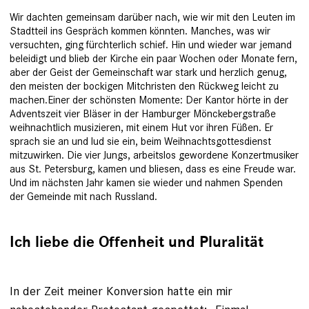
Wir dachten gemeinsam darüber nach, wie wir mit den Leuten im
Stadtteil ins Gespräch kommen könnten. Manches, was wir
versuchten, ging fürchterlich schief. Hin und wieder war jemand
beleidigt und blieb der Kirche ein paar Wochen oder Monate fern,
aber der Geist der Gemeinschaft war stark und herzlich genug,
den meisten der bockigen Mitchristen den Rückweg leicht zu
machen.Einer der schönsten Momente: Der Kantor hörte in der
Advents­zeit vier Bläser in der Hamburger Mönckebergstraße
weihnachtlich musizieren, mit einem Hut vor ihren Füßen. Er
sprach sie an und lud sie ein, beim Weihnachtsgottesdienst
mitzuwirken. Die vier Jungs, arbeitslos gewordene Konzertmusiker
aus St. Petersburg, kamen und bliesen, dass es eine Freude war.
Und im nächsten Jahr kamen sie wieder und nahmen Spenden
der Gemeinde mit nach Russland.
Ich liebe die Offenheit und Pluralität
In der Zeit meiner Konversion hatte ein mir