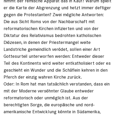
nimmt der römische Apparat das in Kauf? Warum spielt
er die Karte der Abgrenzung und hetzt immer deftiger
gegen die Protestanten? Zwei mögliche Antworten:
Die aus Sicht Roms von der Nachbarschaft mit
reformatorischen Kirchen infizierten und von der
Diktatur des Relativismus bedrohten katholischen
Diözesen, in denen der Priestermangel weite
Landstriche gemeindlich verödet, sollen ­einer Art
Gottesurteil unterworfen werden: Entweder dieser
Teil des Kontinents wird weiter entkatholisiert oder es
geschieht ein Wunder und die Schäflein kehren in den
Pferch der einzig ­wahren Kirche zurück.
Oder: In Rom hat man tatsächlich verstanden, dass ein
mit der Moderne versöhnter Glaube entweder
reformatorisch oder unmöglich ist. Aus der
berechtigten Sorge, die europäische und nord­
amerikanische Entwicklung könnte in Südamerika,