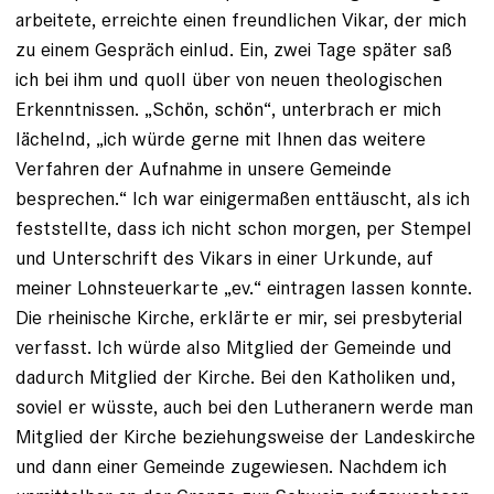
arbeitete, erreichte einen freundlichen Vikar, der mich
zu einem Gespräch einlud. Ein, zwei Tage später saß
ich bei ihm und quoll über von neuen theologischen
Erkenntnissen. „Schön, schön“, unterbrach er mich
lächelnd, „ich würde gerne mit Ihnen das weitere
Verfahren der Auf­nahme in unsere Gemeinde
besprechen.“ Ich war einigermaßen enttäuscht, als ich
feststellte, dass ich nicht schon morgen, per Stempel
und Unterschrift des Vikars in einer Urkunde, auf
meiner Lohnsteuerkarte „ev.“ eintragen lassen konnte.
Die rheinische ­Kirche, erklärte er mir, sei presbyterial
verfasst. Ich würde also Mitglied der Gemeinde und
dadurch Mitglied der Kirche. Bei den Katholiken und,
soviel er wüsste, auch bei den Lutheranern werde man
Mitglied der Kirche beziehungsweise der Landeskirche
und dann einer Gemeinde zugewiesen. Nachdem ich