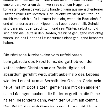
empfunden, vor allem dann, wenn es sich um Fragen der
konkreten Lebensbewältigung handelt, kann aus menschenferner
Distanz keine Hilfe kommen. Der Leuchtturm steht am Ufer und
strahlt vor sich hin. Es kümmert ihn nicht, wenn ein Boot absäuft
und ein anderes an den Klippen des Lebens zerschellt. Schuld
sind dann nicht der Leuchtturm und sein Wärter, selbst schuld
sind dann die Leute in den Booten, die nicht genügend vorsichtig
waren und das Licht des Leuchtturmes nicht genügend beachtet
haben.
Die römische Kirchen-idee vom unfehlbaren
Lehrgebäude des Papsttums, die gottlob von den
katholischen Christen an der Basis täglich ad
absurdum geführt wird, steht außerhalb des Lebens
wie der Leuchtturm außerhalb des Ozeans. Christsein
heißt: mit im Boot sitzen, gemeinsam mit den anderen
nach Lösungen suchen, die Ruder ergreifen, die Pinne
halten, besonders dann, wenn der Sturm aufkommt.
Das Schiff, das sich Gemeinde nennt, braucht kluge