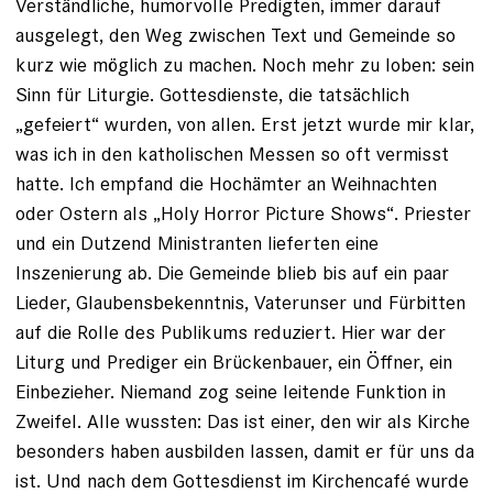
Verständliche, humorvolle Predigten, immer darauf
ausgelegt, den Weg zwischen Text und ­Gemeinde so
kurz wie möglich zu machen. Noch mehr zu loben: sein
Sinn für Liturgie. Gottesdienste, die tatsächlich
„gefeiert“ wurden, von allen. Erst jetzt wurde mir klar,
was ich in den katholischen Messen so oft vermisst
hatte. Ich empfand die Hochämter an Weihnachten
oder Ostern als „Holy Horror Picture Shows“. Priester
und ein Dutzend Ministranten lieferten eine
Inszenierung ab. Die Gemeinde blieb bis auf ein paar
Lieder, Glaubensbekenntnis, Vaterunser und Fürbitten
auf die Rolle des Publikums reduziert. Hier war der
Liturg und Prediger ein Brückenbauer, ein Öffner, ein
Einbezieher. Niemand zog seine leitende Funktion in
Zweifel. Alle wussten: Das ist einer, den wir als Kirche
besonders haben ausbilden lassen, damit er für uns da
ist. Und nach dem Gottesdienst im Kirchencafé wurde