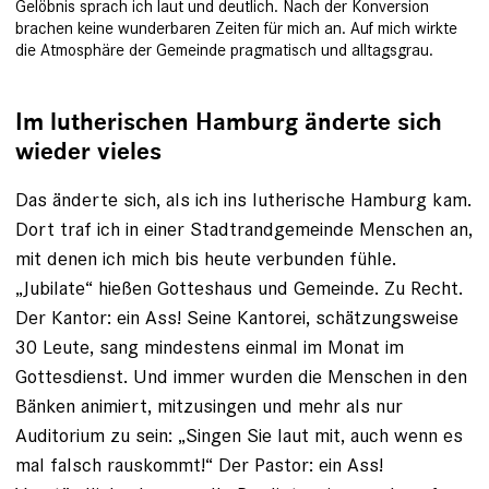
Gelöbnis sprach ich laut und deutlich. Nach der Konversion
brachen keine wunderbaren Zeiten für mich an. Auf mich wirkte
die Atmosphäre der Gemeinde pragmatisch und alltagsgrau.
Im lutherischen Hamburg änderte sich
wieder vieles
Das änderte sich, als ich ins lutherische Hamburg kam.
Dort traf ich in einer Stadtrandgemeinde Menschen an,
mit denen ich mich bis heute verbunden fühle.
„Jubilate“ hießen Gotteshaus und Gemeinde. Zu Recht.
Der Kantor: ein Ass! Seine Kan­torei, schätzungsweise
30 Leute, sang mindestens einmal im Monat im
Gottesdienst. Und immer wurden die Menschen in den
Bänken animiert, mitzusingen und mehr als nur
Auditorium zu sein: „Singen Sie laut mit, auch wenn es
mal falsch rauskommt!“ Der Pastor: ein Ass!