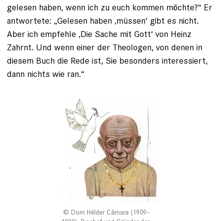
gelesen haben, wenn ich zu euch kommen möchte?“ Er
antwortete: „Gelesen ­haben ‚müssen‘ gibt es nicht.
Aber ich empfehle ‚Die Sache mit Gott‘ von Heinz
Zahrnt. Und wenn einer der Theologen, von ­denen in
diesem Buch die Rede ist, Sie besonders interessiert,
dann nichts wie ran.“
Dom Hélder Câmara (1909–