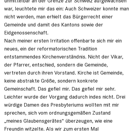
unmittelbar an der Grenze zur Schweiz aufgewachsen
war, leuchtete mir das ein: Auch Schweizer konnte man
nicht werden, man erhielt das ­Bürgerrecht einer
Gemeinde und damit des Kantons sowie der
Eidgenossenschaft.
Nach meiner ersten Irritation offenbarte sich mir ein
neues, ein der reformatorischen Tradition
entstammendes Kirchenverständnis. Nicht der Vikar,
der Pfarrer, entschied, sondern die Gemeinde,
vertreten durch ihren Vorstand. Kirche ist Gemeinde,
keine abstrakte Größe, sondern konkrete
Gemeinschaft. Das gefiel mir. Das gefiel mir sehr.
Leichter wurde der Vorgang dadurch indes nicht. Drei
würdige Damen des Presbyteriums wollten mit mir
sprechen, sich vom ordnungsgemäßen Zustand
„meines Glaubensgerätes“ überzeugen, wie eine
Freundin witzelte. Als wir zum ersten Mal