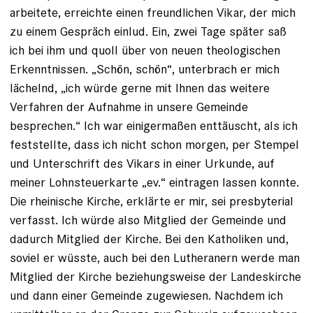
arbeitete, erreichte einen freundlichen Vikar, der mich
zu einem Gespräch einlud. Ein, zwei Tage später saß
ich bei ihm und quoll über von neuen theologischen
Erkenntnissen. „Schön, schön“, unterbrach er mich
lächelnd, „ich würde gerne mit Ihnen das weitere
Verfahren der Auf­nahme in unsere Gemeinde
besprechen.“ Ich war einigermaßen enttäuscht, als ich
feststellte, dass ich nicht schon morgen, per Stempel
und Unterschrift des Vikars in einer Urkunde, auf
meiner Lohnsteuerkarte „ev.“ eintragen lassen konnte.
Die rheinische ­Kirche, erklärte er mir, sei presbyterial
verfasst. Ich würde also Mitglied der Gemeinde und
dadurch Mitglied der Kirche. Bei den Katholiken und,
soviel er wüsste, auch bei den Lutheranern werde man
Mitglied der Kirche beziehungsweise der Landeskirche
und dann einer Gemeinde zugewiesen. Nachdem ich