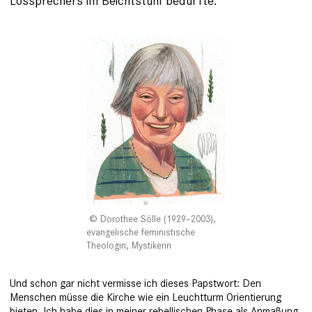
Lossprechers im Beichtstuhl bedürfte.
Dorothee Sölle (1929–2003),
evangelische feministische
Theologin, Mystikerin
Und schon gar nicht vermisse ich dieses Papstwort: Den
Menschen müsse die Kirche wie ein Leuchtturm Orientierung
bieten. Ich habe dies in meiner rebellischen Phase als An­maßung