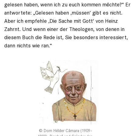
gelesen haben, wenn ich zu euch kommen möchte?“ Er
antwortete: „Gelesen ­haben ‚müssen‘ gibt es nicht.
Aber ich empfehle ‚Die Sache mit Gott‘ von Heinz
Zahrnt. Und wenn einer der Theologen, von ­denen in
diesem Buch die Rede ist, Sie besonders interessiert,
dann nichts wie ran.“
Dom Hélder Câmara (1909–