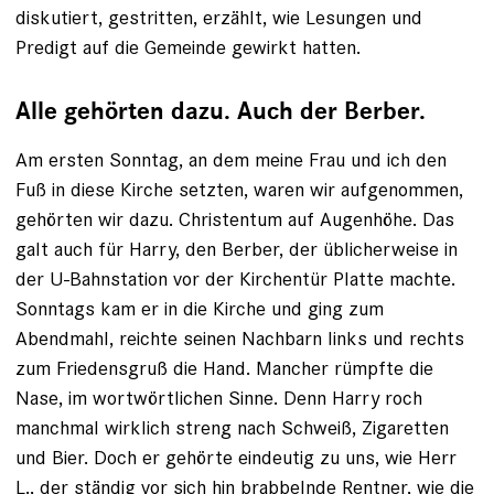
diskutiert, gestritten, erzählt, wie Lesungen und
Predigt auf die Gemeinde gewirkt hatten.
Alle gehörten dazu. Auch der Berber.
Am ersten Sonntag, an dem meine Frau und ich den
Fuß in diese Kirche setzten, waren wir aufgenommen,
gehörten wir ­dazu. Christentum auf Augenhöhe. Das
galt auch für Harry, den Berber, der üblicherweise in
der U-Bahnstation vor der Kirchentür Platte machte.
Sonntags kam er in die Kirche und ging zum
Abendmahl, reichte seinen Nachbarn links und rechts
zum Friedensgruß die Hand. Mancher rümpfte die
Nase, im wortwörtlichen Sinne. Denn Harry roch
manchmal wirklich streng nach Schweiß, Zigaretten
und Bier. Doch er gehörte eindeutig zu uns, wie Herr
L., der ständig vor sich hin brabbelnde Rentner, wie die