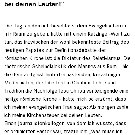
bei deinen Leuten!"
Der Tag, an dem ich beschloss, dem Evangelischen in
mir Raum zu geben, hatte mit einem Ratzinger-Wort zu
tun, das inzwischen der wohl bekannteste Beitrag des
heutigen Papstes zur Definitionsdebatte der
römischen Kirche ist: die Diktatur des Relativismus. Die
rhetorische Scheindialektik des Mannes aus Rom – hie
die dem Zeitgeist hinterherhastenden, kurzatmigen
Modernisten, dort die fest in Glauben, Lehre und
Tradition die Nachfolge Jesu Christi verteidigende eine
hei­lige römische Kirche – hatte mich so erzürnt, dass
ich meiner evangelischen Frau sagte: Ab morgen zahle
ich meine Kirchensteuer bei deinen Leuten.
Einen Journalistenkollegen, von dem ich wusste, dass
er ­ordinierter Pastor war, fragte ich: „Was muss ich