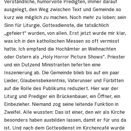
Verständliche, humorvolle Predigten, immer darauf
ausgelegt, den Weg zwischen Text und ­Gemeinde so
kurz wie möglich zu machen. Noch mehr zu loben: sein
Sinn für Liturgie. Gottesdienste, die tatsächlich
„gefeiert“ wurden, von allen. Erst jetzt wurde mir klar,
was ich in den katholischen Messen so oft vermisst
hatte. Ich empfand die Hochämter an Weihnachten
oder Ostern als „Holy Horror Picture Shows“. Priester
und ein Dutzend Ministranten lieferten eine
Inszenierung ab. Die Gemeinde blieb bis auf ein paar
Lieder, Glaubensbekenntnis, Vaterunser und Fürbitten
auf die Rolle des Publikums reduziert. Hier war der
Liturg und Prediger ein Brückenbauer, ein Öffner, ein
Einbezieher. Niemand zog seine leitende Funktion in
Zweifel. Alle wussten: Das ist einer, den wir als Kirche
besonders haben ausbilden lassen, damit er für uns da
ist. Und nach dem Gottesdienst im Kirchencafé wurde