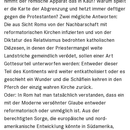
nimmt der römische Apparat das in Kauf? Warum spielt
er die Karte der Abgrenzung und hetzt immer deftiger
gegen die Protestanten? Zwei mögliche Antworten:
Die aus Sicht Roms von der Nachbarschaft mit
reformatorischen Kirchen infizierten und von der
Diktatur des Relativismus bedrohten katholischen
Diözesen, in denen der Priestermangel weite
Landstriche gemeindlich verödet, sollen ­einer Art
Gottesurteil unterworfen werden: Entweder dieser
Teil des Kontinents wird weiter entkatholisiert oder es
geschieht ein Wunder und die Schäflein kehren in den
Pferch der einzig ­wahren Kirche zurück.
Oder: In Rom hat man tatsächlich verstanden, dass ein
mit der Moderne versöhnter Glaube entweder
reformatorisch oder unmöglich ist. Aus der
berechtigten Sorge, die europäische und nord­
amerikanische Entwicklung könnte in Südamerika,