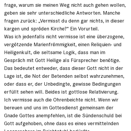
frage, warum sie meinen Weg nicht auch gehen wollen,
geben sie sehr unterschiedliche Antworten. Manche
fragen zurück: „Vermisst du denn gar nichts, in dieser
kargen und spröden ­Kirche?“ Ein Vorurteil.
Was ich jedenfalls nicht vermisse ist eine überzogene,
ver­götzende Marienfrömmigkeit, einen Reliquien- und
Heiligenkult, die seltsame Logik, dass man im
Gespräch mit Gott Heilige als Fürsprecher benötige.
Das bedeutet entweder, dass dieser Gott nicht in der
Lage ist, die Not der Betenden selbst wahrzunehmen,
oder dass er, der Unbedingte, gewisse Bedingungen
erfüllt sehen will. Beides ist gottlose Relativierung.
Ich vermisse auch die Ohrenbeichte nicht. Wenn wir
bereuen und uns im Gottesdienst gemeinsam der
Gnade Gottes anem­pfehlen, ist die Sündenschuld bei
Gott aufgehoben, ohne dass es eines vermittelnden