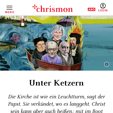
Direkt
zum
Inhalt
MENÜ
BENUTZERM
Unter Ketzern
Die Kirche ist wie ein Leuchtturm, sagt der
Papst. Sie verkündet, wo es langgeht. Christ
sein kann aber auch heißen: mit im Boot