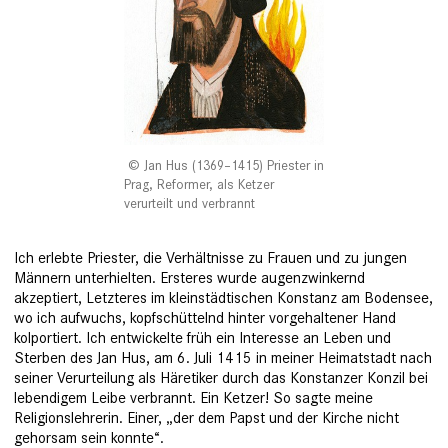
Jan Hus (1369–1415) Priester in
Prag, Reformer, als Ketzer
verurteilt und verbrannt
Ich erlebte Priester, die Verhältnisse zu Frauen und zu jungen
Männern unterhielten. Ersteres wurde augenzwinkernd
akzeptiert, Letzteres im kleinstädtischen Konstanz am Bodensee,
wo ich aufwuchs, kopfschüttelnd hinter vorgehaltener Hand
kolportiert. Ich entwickelte früh ein Interesse an Leben und
Sterben des Jan Hus, am 6. Juli 1415 in meiner Heimatstadt nach
seiner Verurteilung als ­Häretiker durch das Konstanzer Konzil bei
lebendigem Leibe verbrannt. Ein Ketzer! So sagte meine
Religionslehrerin. Einer, „der dem Papst und der Kirche nicht
gehorsam sein konnte“.