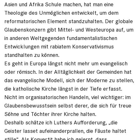
Asien und Afrika Schule machen, hat man eine
Theologie des Unmöglichen entwickelt, um dem
reformatorischen Element standzuhalten. Der globale
Glaubenskonzern gibt Mittel- und West­europa auf, um
in anderen Welt­gegenden fundamentalistischen
Entwicklungen mit rabiatem Konservativismus
standhalten zu können.
Es geht in Europa längst nicht mehr um evangelisch
oder römisch. In der Alltäglichkeit der Gemeinden hat
das evangelische Modell, sich der Moderne zu stellen,
die katholische Kirche längst in der Tiefe erfasst.
Nicht im organisatorischen Handeln, viel wichtiger: im
Glaubensbewusstsein selbst derer, die sich für treue
Söhne und Töchter ihrer Kirche halten.
Deshalb schätze ich Luthers Aufforderung, „die
Geister lasset aufeinanderprallen, die Fäuste haltet
stille“. Als Konvertit habe ich gelernt, dass