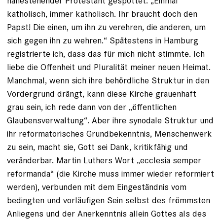
nahestehender Protestant gespottet: „Einmal
katholisch, immer katholisch. Ihr braucht doch den
Papst! Die einen, um ihn zu verehren, die anderen, um
sich gegen ihn zu wehren.“ Spätestens in Hamburg
registrierte ich, dass das für mich nicht stimmte. Ich
liebe die Offenheit und Pluralität meiner neuen Heimat.
Manchmal, wenn sich ihre behördliche Struktur in den
Vordergrund drängt, kann diese ­Kirche grauenhaft
grau sein, ich rede dann von der „öffentlichen
Glaubensverwaltung“. Aber ihre synodale Struktur und
ihr reformatorisches Grundbekenntnis, Menschenwerk
zu sein, macht sie, Gott sei Dank, kritikfähig und
veränderbar. Martin Luthers Wort „ecclesia semper
reformanda“ (die Kirche muss immer wieder ­reformiert
werden), verbunden mit dem Eingeständnis vom
bedingten und vorläufigen Sein selbst des frömmsten
Anliegens und der Anerkenntnis allein Gottes als des