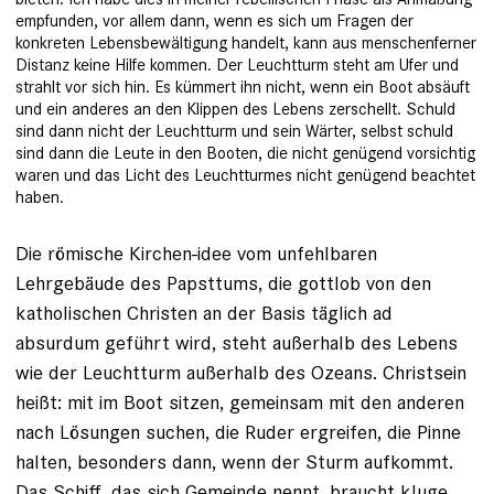
empfunden, vor allem dann, wenn es sich um Fragen der
konkreten Lebensbewältigung handelt, kann aus menschenferner
Distanz keine Hilfe kommen. Der Leuchtturm steht am Ufer und
strahlt vor sich hin. Es kümmert ihn nicht, wenn ein Boot absäuft
und ein anderes an den Klippen des Lebens zerschellt. Schuld
sind dann nicht der Leuchtturm und sein Wärter, selbst schuld
sind dann die Leute in den Booten, die nicht genügend vorsichtig
waren und das Licht des Leuchtturmes nicht genügend beachtet
haben.
Die römische Kirchen-idee vom unfehlbaren
Lehrgebäude des Papsttums, die gottlob von den
katholischen Christen an der Basis täglich ad
absurdum geführt wird, steht außerhalb des Lebens
wie der Leuchtturm außerhalb des Ozeans. Christsein
heißt: mit im Boot sitzen, gemeinsam mit den anderen
nach Lösungen suchen, die Ruder ergreifen, die Pinne
halten, besonders dann, wenn der Sturm aufkommt.
Das Schiff, das sich Gemeinde nennt, braucht kluge