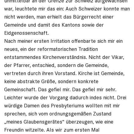
unmittelbar an der Grenze zur Schweiz aufgewachsen
war, leuchtete mir das ein: Auch Schweizer konnte man
nicht werden, man erhielt das ­Bürgerrecht einer
Gemeinde und damit des Kantons sowie der
Eidgenossenschaft.
Nach meiner ersten Irritation offenbarte sich mir ein
neues, ein der reformatorischen Tradition
entstammendes Kirchenverständnis. Nicht der Vikar,
der Pfarrer, entschied, sondern die Gemeinde,
vertreten durch ihren Vorstand. Kirche ist Gemeinde,
keine abstrakte Größe, sondern konkrete
Gemeinschaft. Das gefiel mir. Das gefiel mir sehr.
Leichter wurde der Vorgang dadurch indes nicht. Drei
würdige Damen des Presbyteriums wollten mit mir
sprechen, sich vom ordnungsgemäßen Zustand
„meines Glaubensgerätes“ überzeugen, wie eine
Freundin witzelte. Als wir zum ersten Mal