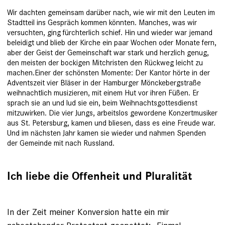
Wir dachten gemeinsam darüber nach, wie wir mit den Leuten im
Stadtteil ins Gespräch kommen könnten. Manches, was wir
versuchten, ging fürchterlich schief. Hin und wieder war jemand
beleidigt und blieb der Kirche ein paar Wochen oder Monate fern,
aber der Geist der Gemeinschaft war stark und herzlich genug,
den meisten der bockigen Mitchristen den Rückweg leicht zu
machen.Einer der schönsten Momente: Der Kantor hörte in der
Advents­zeit vier Bläser in der Hamburger Mönckebergstraße
weihnachtlich musizieren, mit einem Hut vor ihren Füßen. Er
sprach sie an und lud sie ein, beim Weihnachtsgottesdienst
mitzuwirken. Die vier Jungs, arbeitslos gewordene Konzertmusiker
aus St. Petersburg, kamen und bliesen, dass es eine Freude war.
Und im nächsten Jahr kamen sie wieder und nahmen Spenden
der Gemeinde mit nach Russland.
Ich liebe die Offenheit und Pluralität
In der Zeit meiner Konversion hatte ein mir