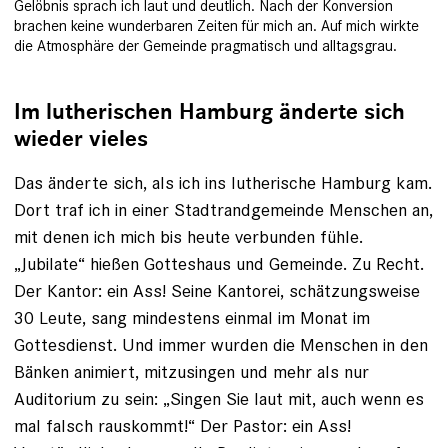
Gelöbnis sprach ich laut und deutlich. Nach der Konversion
brachen keine wunderbaren Zeiten für mich an. Auf mich wirkte
die Atmosphäre der Gemeinde pragmatisch und alltagsgrau.
Im lutherischen Hamburg änderte sich
wieder vieles
Das änderte sich, als ich ins lutherische Hamburg kam.
Dort traf ich in einer Stadtrandgemeinde Menschen an,
mit denen ich mich bis heute verbunden fühle.
„Jubilate“ hießen Gotteshaus und Gemeinde. Zu Recht.
Der Kantor: ein Ass! Seine Kan­torei, schätzungsweise
30 Leute, sang mindestens einmal im Monat im
Gottesdienst. Und immer wurden die Menschen in den
Bänken animiert, mitzusingen und mehr als nur
Auditorium zu sein: „Singen Sie laut mit, auch wenn es
mal falsch rauskommt!“ Der Pastor: ein Ass!