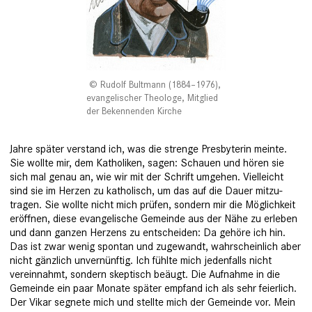
Rudolf Bultmann (1884–1976),
evangelischer Theologe, Mitglied
der Bekennenden Kirche
Jahre später verstand ich, was die strenge Presbyterin meinte.
Sie wollte mir, dem Katholiken, sagen: Schauen und hören sie
sich mal genau an, wie wir mit der Schrift umgehen. Vielleicht
sind sie im Herzen zu katholisch, um das auf die Dauer mitzu­
tragen. Sie wollte nicht mich prüfen, sondern mir die Möglichkeit
eröffnen, diese evangelische Gemeinde aus der Nähe zu erleben
und dann ganzen Herzens zu entscheiden: Da gehöre ich hin.
Das ist zwar wenig spontan und zugewandt, wahrscheinlich aber
nicht gänzlich unvernünftig. Ich fühlte mich jedenfalls nicht
vereinnahmt, sondern skeptisch beäugt. Die Aufnahme in die
Gemeinde ein paar Monate ­später empfand ich als sehr feierlich.
Der Vikar segnete mich und stellte mich der Gemeinde vor. Mein