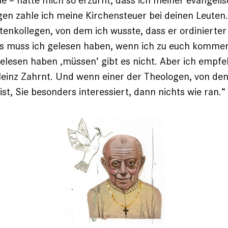
en zahle ich meine Kirchensteuer bei deinen Leuten.
tenkollegen, von dem ich wusste, dass er ­ordinierter
Was muss ich gelesen haben, wenn ich zu euch komme
elesen ­haben ‚müssen‘ gibt es nicht. Aber ich empfe
Heinz Zahrnt. Und wenn einer der Theologen, von ­de
st, Sie besonders interessiert, dann nichts wie ran.“