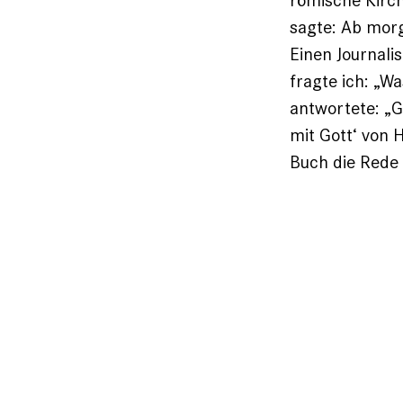
sagte: Ab morg
Einen Journalis
fragte ich: „
antwortete: „G
mit Gott‘ von 
Buch die Rede i