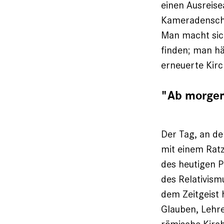
einen Ausreise
Kameradenschw
Man macht sich
finden; man hä
erneuerte Kirc
"Ab morgen 
Der Tag, an de
mit einem Ratz
des heutigen P
des Relativism
dem Zeitgeist 
Glauben, Lehre 
römische Kirch