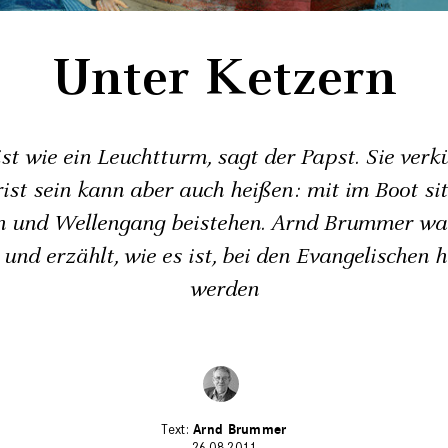
Unter Ketzern
ist wie ein Leuchtturm, sagt der Papst. Sie verk
ist sein kann aber auch heißen: mit im Boot si
m und Wellengang beistehen. Arnd Brummer wa
 und erzählt, wie es ist, bei den Evangelischen 
werden
Arnd Brummer
26.08.2011