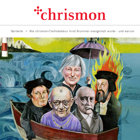
Startseite
Wie chrismon-Chefredakteur Arnd Brummer evangelisch wurde - und warum