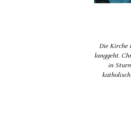
Die Kirche 
langgeht. Chr
in Stur
katholisch