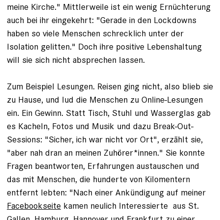
meine Kirche." Mittlerweile ist ein wenig Ernüchterung
auch bei ihr eingekehrt: "Gerade in den Lockdowns
haben so viele Menschen schrecklich unter der
Isolation gelitten." Doch ihre positive Lebenshaltung
will sie sich nicht absprechen lassen.
Zum Beispiel Lesungen. Reisen ging nicht, also blieb sie
zu Hause, und lud die Menschen zu Online-Lesungen
ein. Ein Gewinn. Statt Tisch, Stuhl und Wasserglas gab
es Kacheln, Fotos und Musik und dazu Break-Out-
Sessions: "Sicher, ich war nicht vor Ort", erzählt sie,
"aber nah dran an meinen Zuhörer*innen." Sie konnte
Fragen beantworten, Erfahrungen austauschen und
das mit Menschen, die hunderte von Kilomentern
entfernt lebten: "Nach einer Ankündigung auf meiner
Facebookseite
kamen neulich Interessierte aus St.
Gallen, Hamburg, Hannover und Frankfurt zu einer