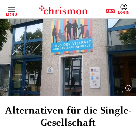
Direkt
zum
Inhalt
MENÜ
BENUTZERM
Alternativen für die Single-
Gesellschaft