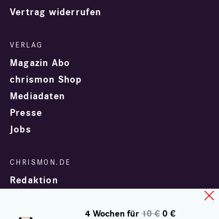
Vertrag widerrufen
Magazin Abo
chrismon Shop
Mediadaten
Presse
Jobs
Redaktion
4 Wochen für
10 €
0 €