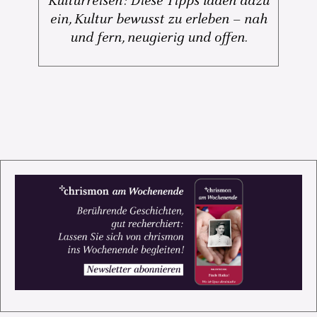
Kulturreisen: Diese Tipps laden dazu
ein, Kultur bewusst zu erleben – nah
und fern, neugierig und offen.