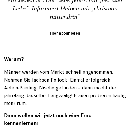
Wochenende“. Die Liebe feiern mit „Bei aller
Liebe“. Informiert bleiben mit „chrismon
mittendrin“.
Hier abonnieren
Warum?
Männer werden vom Markt schnell angenommen.
Nehmen Sie Jackson Pollock. Einmal erfolgreich,
Action-Painting, Nische gefunden – dann macht der
jahrelang dasselbe. Langweilig! Frauen probieren häufig
mehr rum.
Dann wollen wir jetzt noch eine Frau
kennenlernen!