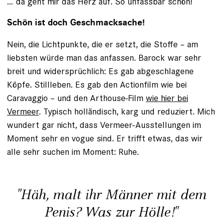
… da geht mir das Herz auf. So unfassbar schön!
Schön ist doch Geschmacksache!
Nein, die Lichtpunkte, die er setzt, die Stoffe – am
liebsten würde man das anfassen. Barock war sehr
breit und widersprüchlich: Es gab abgeschlagene
Köpfe. Stillleben. Es gab den Actionfilm wie bei
Caravaggio – und den Arthouse-Film
wie hier bei
Vermeer
. Typisch holländisch, karg und reduziert. Mich
wundert gar nicht, dass Vermeer-Ausstellungen im
Moment sehr en vogue sind. Er trifft etwas, das wir
alle sehr suchen im Moment: Ruhe.
"Häh, malt ihr Männer mit dem
Penis? Was zur Hölle!"