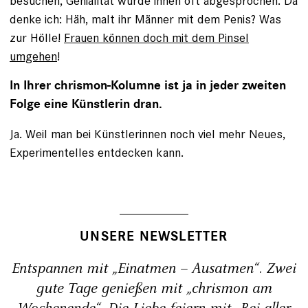
besuchen, Genialität wurde ihnen oft abgesprochen. Da
denke ich: Häh, malt ihr Männer mit dem Penis? Was
zur Hölle!
Frauen können doch mit dem Pinsel
umgehen
!
In Ihrer chrismon-Kolumne ist ja in jeder zweiten
Folge eine Künstlerin dran.
Ja. Weil man bei Künstlerinnen noch viel mehr Neues,
Experimentelles entdecken kann.
UNSERE NEWSLETTER
Entspannen mit „Einatmen – Ausatmen“. Zwei
gute Tage genießen mit „chrismon am