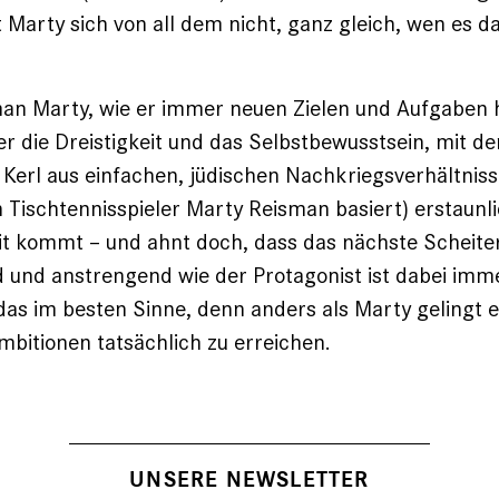
t Marty sich von all dem nicht, ganz gleich, wen es d
man Marty, wie er immer neuen Zielen und Aufgaben h
r die Dreistigkeit und das Selbstbewusstsein, mit de
Kerl aus einfachen, jüdischen Nachkriegsverhältniss
 Tischtennisspieler Marty Reisman basiert) erstaunli
it kommt – und ahnt doch, dass das nächste Scheitern
 und anstrengend wie der Protagonist ist dabei imm
das im besten Sinne, denn anders als Marty gelingt e
itionen tatsächlich zu erreichen.
UNSERE NEWSLETTER