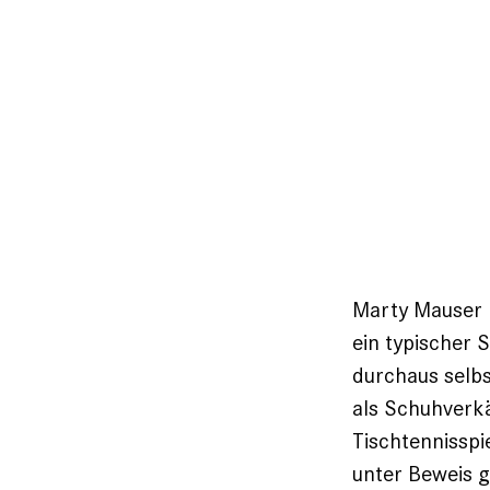
Marty Mauser (
ein typischer 
durchaus selbs
als Schuhverkä
Tischtennisspi
unter Beweis g