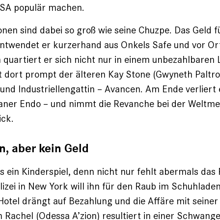
USA populär machen.
nen sind dabei so groß wie seine Chuzpe. Das Geld fü
ntwendet er kurzerhand aus Onkels Safe und vor Ort
 quartiert er sich nicht nur in einem unbezahlbaren 
 dort prompt der älteren Kay Stone (Gwyneth Paltro
und Industriellengattin – Avancen. Am Ende verliert 
aner Endo – und nimmt die Revanche bei der Weltmei
ick.
n, aber kein Geld
ls ein Kinderspiel, denn nicht nur fehlt abermals das 
lizei in New York will ihn für den Raub im Schuhlade
otel drängt auf Bezahlung und die Affäre mit seiner
 Rachel (Odessa A’zion) resultiert in einer Schwange