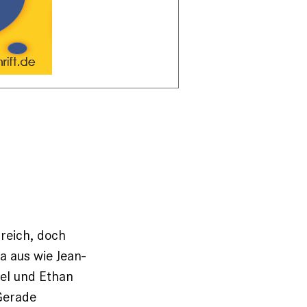
greich, doch
a aus wie Jean-
oel und Ethan
Gerade