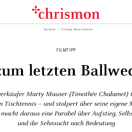
Startseite
Filmtipp: Marty Supreme
FILMTIPP
zum letzten Ballwe
verkäufer Marty Mauser (Timothée Chalamet) 
Tischtennis – und stolpert über seine eigene 
 macht daraus eine Parabel über Aufstieg, Sel
und die Sehnsucht nach Bedeutung