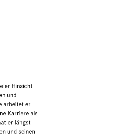
eler Hinsicht
gen und
 arbeitet er
ne Karriere als
at er längst
nen und seinen