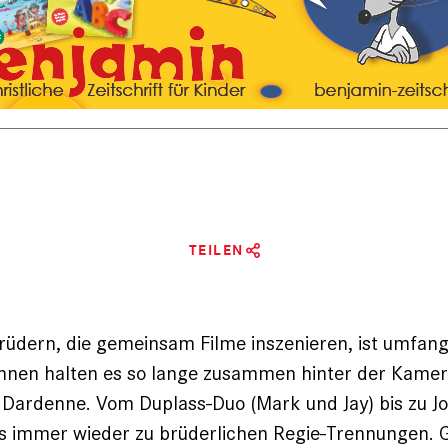
TEILEN
Brüdern, die gemeinsam Filme inszenieren, ist umfan
 ihnen halten es so lange zusammen hinter der Kamer
 Dardenne. Vom Duplass-Duo (Mark und Jay) bis zu J
 immer wieder zu brüderlichen Regie-Trennungen. 