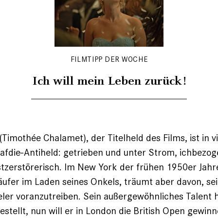
FILMTIPP DER WOCHE
Ich will mein Leben zurück!
Timothée Chalamet), der Titelheld des Films, ist in vi
Safdie-Antiheld: getrieben und unter Strom, ichbezo
tzerstörerisch. Im New York der frühen 1950er Jahre
ufer im Laden seines Onkels, träumt aber davon, sei
eler voranzutreiben. Sein außergewöhnliches Talent h
estellt, nun will er in London die British Open gewin