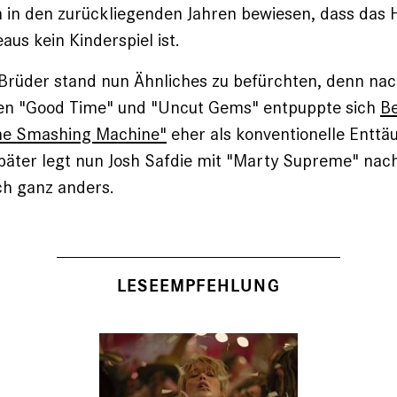
 in den zurückliegenden Jahren bewiesen, dass das 
aus kein Kinderspiel ist.
-Brüder stand nun Ähnliches zu befürchten, denn na
en "Good Time" und "Uncut Gems" entpuppte sich
Be
he Smashing Machine"
eher als konventionelle Enttä
äter legt nun Josh Safdie mit "Marty Supreme" nach
ch ganz anders.
LESEEMPFEHLUNG