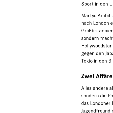
Sport in den 
Martys Ambitio
nach London e
Großbritannien
sondern macht
Hollywoodstar 
gegen den Jap
Tokio in den Bl
Zwei Affäre
Alles andere a
sondern die Po
das Londoner H
Jugendfreundin