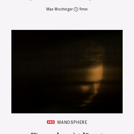
Max Wochinger
9
MANOSPHERE