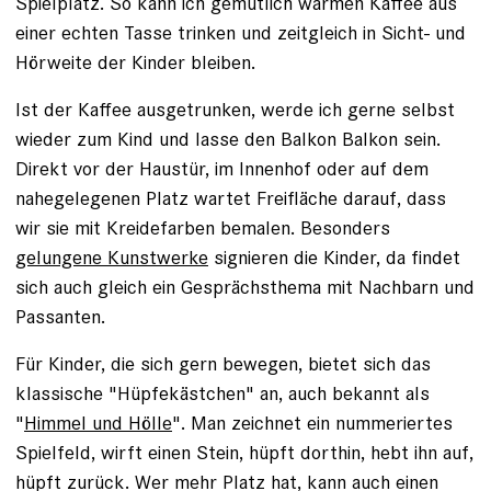
Spielplatz. So kann ich gemütlich warmen Kaffee aus
einer echten Tasse trinken und zeitgleich in Sicht- und
Hörweite der Kinder bleiben.
Ist der Kaffee ausgetrunken, werde ich gerne selbst
wieder zum Kind und lasse den Balkon Balkon sein.
Direkt vor der Haustür, im Innenhof oder auf dem
nahegelegenen Platz wartet Freifläche darauf, dass
wir sie mit Kreidefarben bemalen. Besonders
gelungene Kunstwerke
signieren die Kinder, da findet
sich auch gleich ein Gesprächsthema mit Nachbarn und
Passanten.
Für Kinder, die sich gern bewegen, bietet sich das
klassische "Hüpfekästchen" an, auch bekannt als
"
Himmel und Hölle
". Man zeichnet ein nummeriertes
Spielfeld, wirft einen Stein, hüpft dorthin, hebt ihn auf,
hüpft zurück. Wer mehr Platz hat, kann auch einen