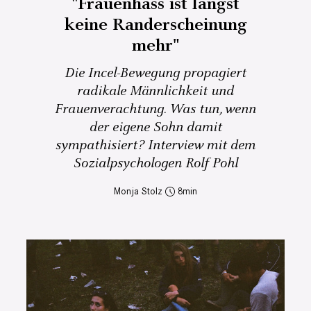
"Frauenhass ist längst
keine Randerscheinung
mehr"
Die Incel-Bewegung propagiert
radikale Männlichkeit und
Frauenverachtung. Was tun, wenn
der eigene Sohn damit
sympathisiert? Interview mit dem
Sozialpsychologen Rolf Pohl
Monja Stolz
8