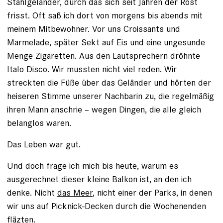
Stahlgeländer, durch das sich seit Jahren der Rost
frisst. Oft saß ich dort von morgens bis abends mit
meinem Mitbewohner. Vor uns Croissants und
Marmelade, später Sekt auf Eis und eine ungesunde
Menge Zigaretten. Aus den Lautsprechern dröhnte
Italo Disco. Wir mussten nicht viel reden. Wir
streckten die Füße über das Geländer und hörten der
heiseren Stimme unserer Nachbarin zu, die regelmäßig
ihren Mann anschrie – wegen Dingen, die alle gleich
belanglos waren.
Das Leben war gut.
Und doch frage ich mich bis heute, warum es
ausgerechnet dieser kleine Balkon ist, an den ich
denke. Nicht
das Meer
, nicht einer der Parks, in denen
wir uns auf Picknick-Decken durch die Wochenenden
fläzten.