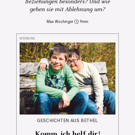
Beziehungen besonders? Und wie
gehen sie mit Ablehnung um?
Max Wochinger
9
GESCHICHTEN AUS BETHEL
Komm, ich helf dir!