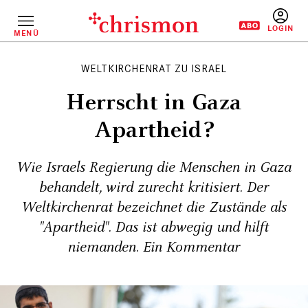
Direkt
zum
Inhalt
MENÜ
BENUTZERM
WELTKIRCHENRAT ZU ISRAEL
Herrscht in Gaza
Apartheid?
Wie Israels Regierung die Menschen in Gaza
behandelt, wird zurecht kritisiert. Der
Weltkirchenrat bezeichnet die Zustände als
"Apartheid". Das ist abwegig und hilft
niemanden. Ein Kommentar