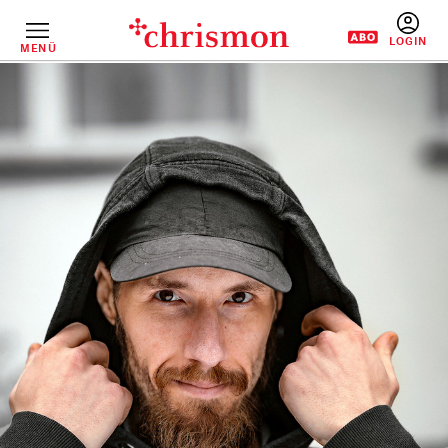
Direkt
zum
Inhalt
MENÜ
BENUTZERM