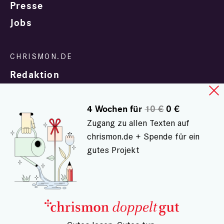
Presse
Jobs
Redaktion
4 Wochen für
10 €
0 €
Zugang zu allen Texten auf
chrismon.de + Spende für ein
gutes Projekt
In Zusammenarbeit mit
evangelisch.de
© chrismon.de 2001 - 2026
Alle Rechte vorbehalten.