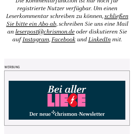
Die Kommentarfunktion ist nur noch für
registrierte Nutzer verfügbar. Um einen
Leserkommentar schreiben zu können,
schließen
Sie bitte ein Abo ab
, schreiben Sie uns eine Mail
an
leserpost@chrismon.de
oder diskutieren Sie
auf
Instagram
,
Facebook
und
LinkedIn
mit.