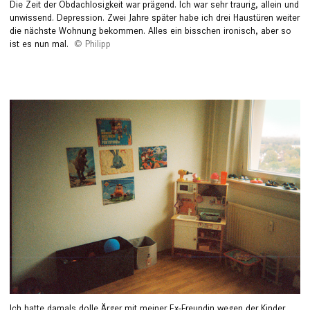
Die Zeit der Obdachlosigkeit war ­prägend. Ich war sehr traurig, allein und
unwissend. Depression. Zwei Jahre später habe ich drei Haustüren weiter
die nächste ­Wohnung bekommen. Alles ein ­bisschen ironisch, aber so
ist es nun mal.
Philipp
Ich hatte damals dolle Ärger mit meiner Ex-Freundin wegen der Kinder.