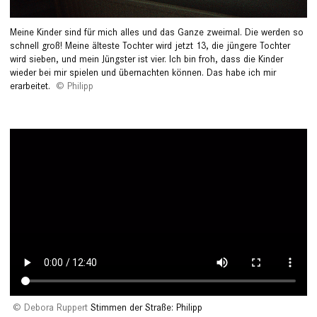
Meine Kinder sind für mich alles und das Ganze zweimal. Die werden so
schnell groß! Meine älteste Tochter wird jetzt 13, die jüngere Tochter
wird sieben, und mein Jüngster ist vier. Ich bin froh, dass die Kinder
wieder bei mir spielen und übernachten können. Das habe ich mir
erarbeitet.
Philipp
Debora Ruppert
Stimmen der Straße: Philipp