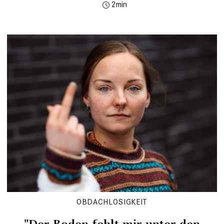
2
OBDACHLOSIGKEIT