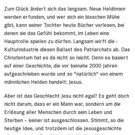
Zum Glück ändert sich das langsam. Neue Heldinnen
werden erfunden, und wer sich ein bisschen Mühe
gibt, kann seiner ­Tochter ­heute Bücher vorlesen, bei
denen sie das Gefühl bekommt, im Leben eine
Hauptrolle ­spielen zu dürfen. Langsam wirft die ­
Kulturindus­trie diesen Ballast des
Patriarchats
ab. Das
­Christentum hat es da nicht so leicht. Denn es basiert
auf einer Geschichte, die vor ­beinahe 2000 Jahren
aufgeschrieben wurde und so "natürlich" von einem
männlichen Helden handelt: Jesus.
Aber ist das Geschlecht Jesu nicht egal? Es geht doch
nicht darum, dass er ein Mann war, sondern um die
Erlösung aller Menschen durch sein Leben und
Sterben – keiner ist ausgeschlossen. Stimmt, so die
heutige Idee, und trotzdem ist die Jesusgeschichte