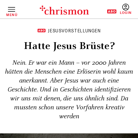
Direkt
zum
Inhalt
MENÜ
BENUTZERM
JESUSVORSTELLUNGEN
Hatte Jesus Brüste?
Nein. Er war ein Mann – vor 2000 Jahren
hätten die Menschen eine Erlöserin wohl kaum
anerkannt. Aber Jesus war auch eine
Geschichte. Und in Geschichten identifizieren
wir uns mit denen, die uns ähnlich sind. Da
mussten schon unsere Vorfahren kreativ
werden