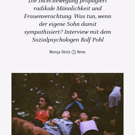
Die Incel-Bewegung propagiert
radikale Männlichkeit und
Frauenverachtung. Was tun, wenn
der eigene Sohn damit
sympathisiert? Interview mit dem
Sozialpsychologen Rolf Pohl
Monja Stolz
8