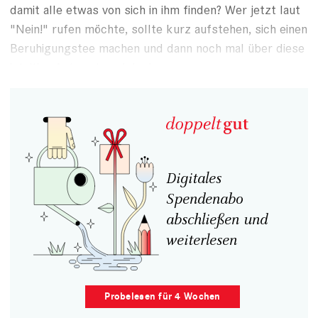
damit alle etwas von sich in ihm finden? Wer jetzt laut
"Nein!" rufen möchte, sollte kurz aufstehen, sich einen
Beruhigungstee machen und dann noch mal über diese
intuitive Antwort nachdenken.
Digitales
Spendenabo
abschließen und
weiterlesen
Probelesen für 4 Wochen