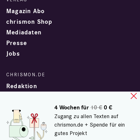
Magazin Abo
chrismon Shop
Mediadaten
Presse
Jobs
Redaktion
4 Wochen für
10 €
0 €
Zugang zu allen Texten auf
chrismon.de + Spende für ein
gutes Projekt