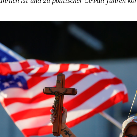
ährlich ist und zu politischer Gewalt führen kö