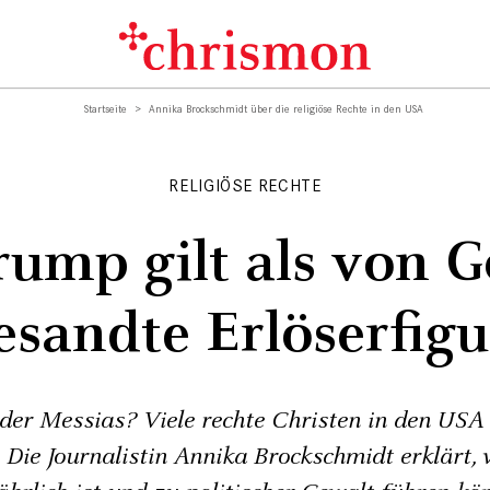
Startseite
Annika Brockschmidt über die religiöse Rechte in den USA
RELIGIÖSE RECHTE
rump gilt als von G
esandte Erlöserfigu
der Messias? Viele rechte Christen in den USA
 Die Journalistin Annika Brockschmidt erklärt