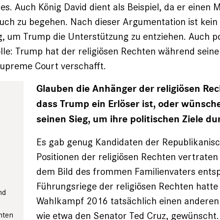
s. Auch König David dient als Beispiel, da er einen 
uch zu begehen. Nach dieser Argumentation ist kein
 um Trump die Unterstützung zu entziehen. Auch pol
olle: Trump hat der religiösen Rechten während seine
upreme Court verschafft.
Glauben die Anhänger der religiösen Rec
dass Trump ein Erlöser ist, oder wünsche
seinen Sieg, um ihre politischen Ziele d
Es gab genug Kandidaten der Republikanisch
Positionen der religiösen Rechten vertraten
dem Bild des frommen Familienvaters entsp
Führungsriege der religiösen Rechten hatte
nd
Wahlkampf 2016 tatsächlich einen anderen
wie etwa den Senator Ted Cruz, gewünscht. 
hten