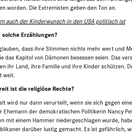
ben worden. Die Extremisten geben den Ton an.
m auch der Kinderwunsch in den USA politisch ist
 solche Erzählungen?
glauben, dass ihre Stimmen nichts mehr wert und 
wie das Kapitol von Dämonen besessen seien. Das verse
en ihr Land, ihre Familie und ihre Kinder schützen. D
t weit.
it ist die religiöse Rechte?
alt wird nur dann verurteilt, wenn sie sich gegen ein
r Ehemann der demokratischen Politikerin Nancy Pe
n mit einem Hammer niedergeschlagen wurde, habe
likaner darüber lustig gemacht. Es ist gefährlich, 