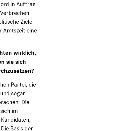
Mord in Auftrag
 Verbrechen
itische Ziele
r Amtszeit eine
hten wirklich,
n sie sich
urchzusetzen?
en Partei, die
 und sogar
rachen. Die
 sich im
 Kandidaten,
Die Basis der