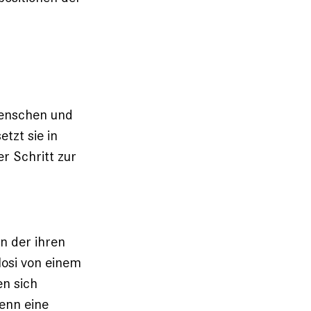
Menschen und
tzt sie in
er Schritt zur
en der ihren
losi von einem
n sich
wenn eine