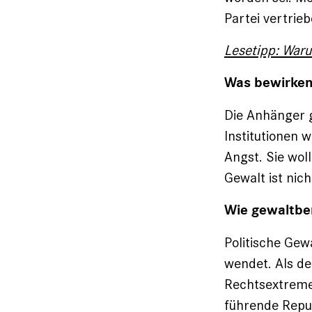
Partei vertrie
Lesetipp: Waru
Was bewirken
Die Anhänger 
Institutionen 
Angst. Sie woll
Gewalt ist nich
Wie gewaltbere
Politische Gew
wendet. Als de
Rechtsextreme
führende Repub