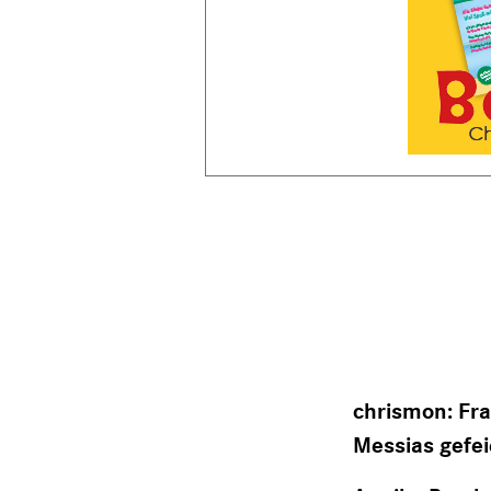
chrismon: Fra
Messias gefei