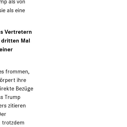
ump als von
ie als eine
us Vertretern
 dritten Mal
einer
des frommen,
örpert ihre
direkte Bezüge
ass Trump
rs zitieren
Der
d trotzdem