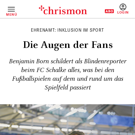
Direkt
zum
Inhalt
MENÜ
BENUTZERM
EHRENAMT: INKLUSION IM SPORT
Die Augen der Fans
Benjamin Born schildert als Blindenreporter
beim FC Schalke alles, was bei den
Fußballspielen auf dem und rund um das
Spielfeld passiert