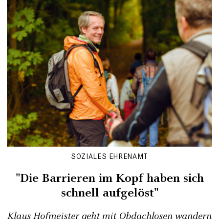
SOZIALES EHRENAMT
"Die Barrieren im Kopf haben sich
schnell aufgelöst"
Klaus Hofmeister geht mit Obdachlosen wandern