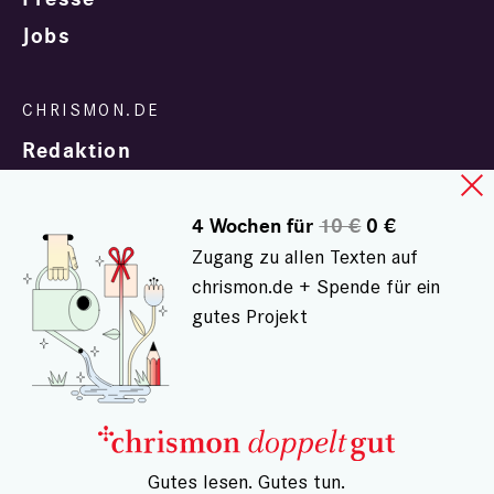
Jobs
Redaktion
4 Wochen für
10 €
0 €
Zugang zu allen Texten auf
chrismon.de + Spende für ein
gutes Projekt
In Zusammenarbeit mit
evangelisch.de
© chrismon.de 2001 - 2026
Alle Rechte vorbehalten.
– Gutes lesen. Gutes tun.