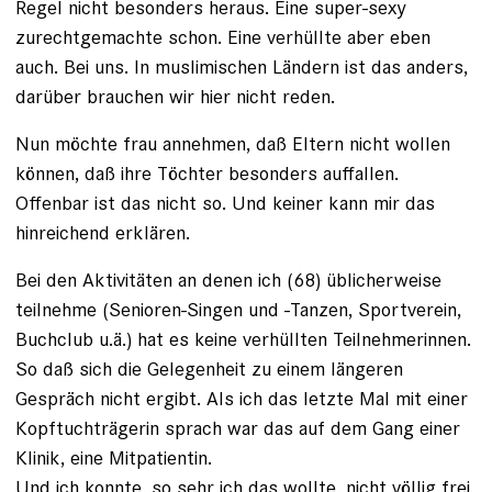
Regel nicht besonders heraus. Eine super-sexy
zurechtgemachte schon. Eine verhüllte aber eben
auch. Bei uns. In muslimischen Ländern ist das anders,
darüber brauchen wir hier nicht reden.
Nun möchte frau annehmen, daß Eltern nicht wollen
können, daß ihre Töchter besonders auffallen.
Offenbar ist das nicht so. Und keiner kann mir das
hinreichend erklären.
Bei den Aktivitäten an denen ich (68) üblicherweise
teilnehme (Senioren-Singen und -Tanzen, Sportverein,
Buchclub u.ä.) hat es keine verhüllten Teilnehmerinnen.
So daß sich die Gelegenheit zu einem längeren
Gespräch nicht ergibt. Als ich das letzte Mal mit einer
Kopftuchträgerin sprach war das auf dem Gang einer
Klinik, eine Mitpatientin.
Und ich konnte, so sehr ich das wollte, nicht völlig frei