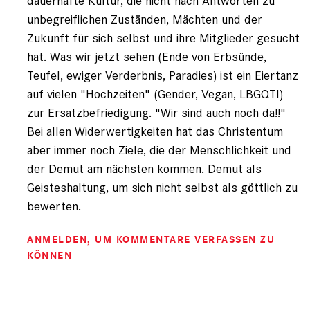
dauerhafte Kultur, die nicht nach Antworten zu
unbegreiflichen Zuständen, Mächten und der
Zukunft für sich selbst und ihre Mitglieder gesucht
hat. Was wir jetzt sehen (Ende von Erbsünde,
Teufel, ewiger Verderbnis, Paradies) ist ein Eiertanz
auf vielen "Hochzeiten" (Gender, Vegan, LBGQTI)
zur Ersatzbefriedigung. "Wir sind auch noch da!!"
Bei allen Widerwertigkeiten hat das Christentum
aber immer noch Ziele, die der Menschlichkeit und
der Demut am nächsten kommen. Demut als
Geisteshaltung, um sich nicht selbst als göttlich zu
bewerten.
ANMELDEN
, UM KOMMENTARE VERFASSEN ZU
KÖNNEN