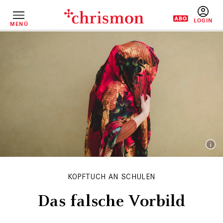
Direkt
zum
Inhalt
MENÜ
BENUTZERM
KOPFTUCH AN SCHULEN
Das falsche Vorbild