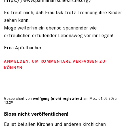
https://www.palmarianischekirche.org/
Es freut mich, daß Frau Isik trotz Trennung ihre Kinder
sehen kann.
Möge weiterhin ein ebenso spannender wie
erfreulicher, erfüllender Lebensweg vor ihr liegen!
Erna Apfelbacher
ANMELDEN
, UM KOMMENTARE VERFASSEN ZU
KÖNNEN
Gespeichert von
wolfgang (nicht registriert)
am Mo., 04.09.2023 -
13:29
Bloss nicht veröffentlichen!
Es ist bei allen Kirchen und anderen kirchlichen