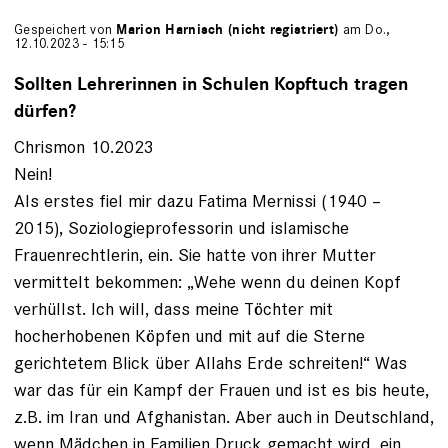
Gespeichert von
Marion Harnisch (nicht registriert)
am Do.,
12.10.2023 - 15:15
Sollten Lehrerinnen in Schulen Kopftuch tragen
dürfen?
Chrismon 10.2023
Nein!
Als erstes fiel mir dazu Fatima Mernissi (1940 –
2015), Soziologieprofessorin und islamische
Frauenrechtlerin, ein. Sie hatte von ihrer Mutter
vermittelt bekommen: „Wehe wenn du deinen Kopf
verhüllst. Ich will, dass meine Töchter mit
hocherhobenen Köpfen und mit auf die Sterne
gerichtetem Blick über Allahs Erde schreiten!“ Was
war das für ein Kampf der Frauen und ist es bis heute,
z.B. im Iran und Afghanistan. Aber auch in Deutschland,
wenn Mädchen in Familien Druck gemacht wird, ein