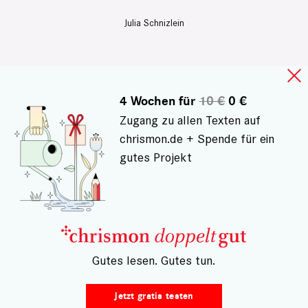
Julia Schnizlein
4 Wochen für
10 €
0 €
Zugang zu allen Texten auf
chrismon.de + Spende für ein
gutes Projekt
– Gutes lesen. Gutes tun.
AUFHÖREN UND WEITERKOMMEN
Jetzt gratis testen