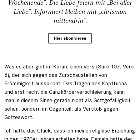
Wochenende“. Die Liebe feiern mit „Bei aller
Liebe“. Informiert bleiben mit „chrismon
mittendrin“.
Hier abonnieren
Was es aber gibt im Koran: einen Vers (Sure 107, Vers
6), der sich gegen das Zurschaustellen von
Frömmigkeit ausspricht. Das Tragen des Kopftuchs
und erst recht die Ganzkörperverschleierung kann
man in diesem Sinne gerade nicht als Gottgefälligkeit
sehen, sondern im Gegenteil: als Verstoß gegen
Gotteswort.
Ich hatte das Glück, dass ich meine religiöse Erziehung
in den 1970er Jahren erhalten habe. Damals hatte der