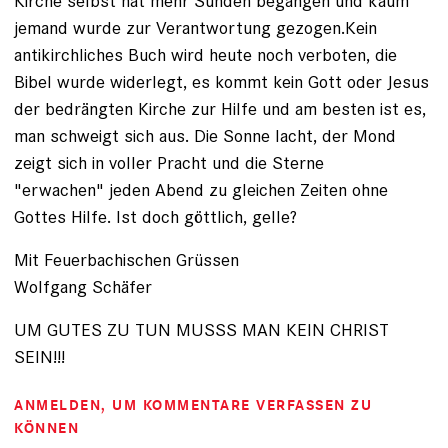
Kirche selbst hat mehr Sünden begangen und kaum
jemand wurde zur Verantwortung gezogen.Kein
antikirchliches Buch wird heute noch verboten, die
Bibel wurde widerlegt, es kommt kein Gott oder Jesus
der bedrängten Kirche zur Hilfe und am besten ist es,
man schweigt sich aus. Die Sonne lacht, der Mond
zeigt sich in voller Pracht und die Sterne
"erwachen" jeden Abend zu gleichen Zeiten ohne
Gottes Hilfe. Ist doch göttlich, gelle?
Mit Feuerbachischen Grüssen
Wolfgang Schäfer
UM GUTES ZU TUN MUSSS MAN KEIN CHRIST
SEIN!!!
ANMELDEN
, UM KOMMENTARE VERFASSEN ZU
KÖNNEN