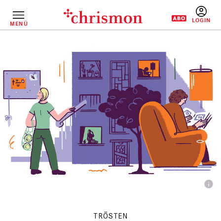
Direkt
zum
Inhalt
MENÜ
BENUTZERM
TRÖSTEN