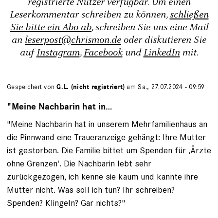
registrierte Nutzer verfügbar. Um einen
Leserkommentar schreiben zu können,
schließen
Sie bitte ein Abo ab
, schreiben Sie uns eine Mail
an
leserpost@chrismon.de
oder diskutieren Sie
auf
Instagram
,
Facebook
und
LinkedIn
mit.
Gespeichert von
G.L. (nicht registriert)
am Sa., 27.07.2024 - 09:59
"Meine Nachbarin hat in…
"Meine Nachbarin hat in unserem Mehrfamilienhaus an
die Pinnwand eine Traueranzeige gehängt: Ihre Mutter
ist gestorben. Die Familie bittet um Spenden für ‚Ärzte
ohne Grenzen‘. Die Nachbarin lebt sehr
zurückgezogen, ich kenne sie kaum und kannte ihre
Mutter nicht. Was soll ich tun? Ihr schreiben?
Spenden? Klingeln? Gar nichts?"