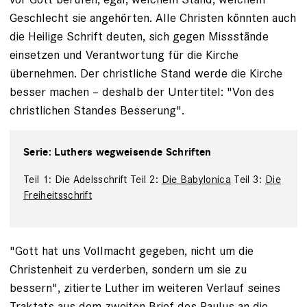
Geschlecht sie angehörten. Alle Christen könnten auch
die Heilige Schrift deuten, sich gegen Missstände
einsetzen und Verantwortung für die Kirche
übernehmen. Der christliche Stand werde die Kirche
besser machen – deshalb der Untertitel: "Von des
christlichen Standes Besserung".
Serie: Luthers wegweisende Schriften
Teil 1: Die Adelsschrift Teil 2:
Die Babylonica
Teil 3:
Die
Freiheitsschrift
"Gott hat uns Vollmacht gegeben, nicht um die
Christenheit zu verderben, sondern um sie zu
bessern", zitierte Luther im weiteren Verlauf seines
Traktats aus dem zweiten Brief des Paulus an die