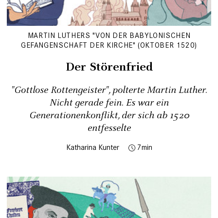
MARTIN LUTHERS "VON DER BABYLONISCHEN
GEFANGENSCHAFT DER KIRCHE" (OKTOBER 1520)
Der Störenfried
"Gottlose Rottengeister", polterte Martin Luther.
Nicht gerade fein. Es war ein
Generationenkonflikt, der sich ab 1520
entfesselte
Katharina Kunter
7