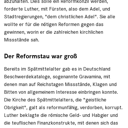
abzuhalten. Dies solle ein Reformkonzil werden,
forderte Luther, mit Fürsten, also dem Adel, und
Stadtregierungen, "dem christlichen Adel". Sie alle
wollte er für die nötigen Reformen gegen das
gewinnen, worin er die zahlreichen kirchlichen
Missstände sah.
Der Reformstau war groß
Bereits im Spätmittelalter gab es in Deutschland
Beschwerdekataloge, sogenannte Gravamina, mit
denen man auf Reichstagen Missstände, Klagen und
Bitten von allgemeinem Interesse einbringen konnte.
Die Kirche des Spät­mittelalters, die "geistliche
Obrigkeit", galt als reformunfähig, verdorben, korrupt.
Luther beklagte die römi­sche Geld- und Habgier und
die teuflischen ­Finanzkonstrukte, mit denen sich das