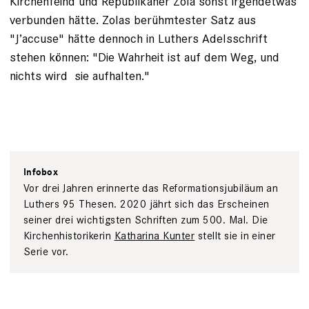
Kirchenfeind und Republikaner Zola sonst irgendetwas
verbunden hätte. Zolas berühmtester Satz aus
"J’accuse" hätte dennoch in Luthers Adelsschrift
stehen können: "Die Wahrheit ist auf dem Weg, und
nichts wird ­ sie aufhalten."
Infobox
Vor drei Jahren ­er­innerte das Reformationsjubiläum an
Luthers 95 Thesen. 2020 jährt sich das Erscheinen
seiner drei wichtigsten Schriften zum 500. Mal. Die
Kirchenhistorikerin
Katharina Kunter
stellt sie in einer
Serie vor.