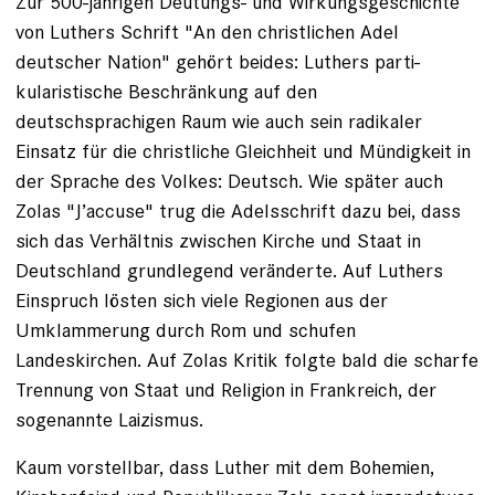
Zur 500-jährigen Deutungs- und Wirkungsgeschichte
von Luthers Schrift "An den christlichen Adel
deutscher Nation" gehört beides: Luthers parti­
kularistische Beschränkung auf den
deutschsprachigen Raum wie auch sein ­radikaler
Einsatz für die christliche Gleichheit und Mündigkeit in
der ­Sprache des Volkes: Deutsch. Wie später auch
Zolas "J’accuse" trug die Adelsschrift dazu bei, dass
sich das Verhältnis zwischen Kirche und Staat in
Deutschland grundlegend veränderte. Auf Luthers
Einspruch lösten sich viele Regionen aus der
Umklammerung durch Rom und ­schufen
Landeskirchen. Auf Zolas Kritik folgte bald die scharfe
Trennung von Staat und Religion in Frankreich, der
sogenannte Laizismus.
Kaum vorstellbar, dass Luther mit dem ­Bohemien,