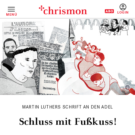
Direkt
zum
Inhalt
MENÜ
BENUTZERM
MARTIN LUTHERS SCHRIFT AN DEN ADEL
Schluss mit Fußkuss!