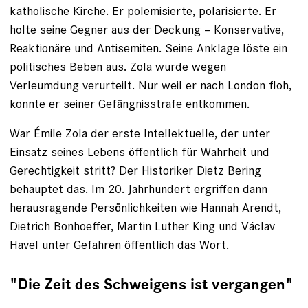
katholische Kirche. Er ­polemisierte, polarisierte. Er
holte seine Gegner aus der Deckung – Konservative,
Reaktionäre und ­Antisemiten. Seine Anklage löste ein
politisches Beben aus. Zola wurde wegen
Verleumdung verurteilt. Nur weil er nach London floh,
konnte er seiner Gefängnisstrafe entkommen.
War Émile Zola der erste Intellektuelle, der unter
Einsatz seines Lebens öffentlich für Wahrheit und
Gerechtigkeit stritt? Der Historiker Dietz Bering
behauptet das. Im 20. Jahrhundert ergriffen dann
herausragende Persönlichkeiten wie Hannah Arendt,
Dietrich Bonhoeffer, Martin Luther King und Václav
Havel unter Gefahren öffentlich das Wort.
"Die Zeit des Schweigens ist vergangen"