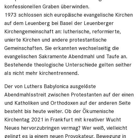
konfessionellen Graben überwinden.
1973 schlossen sich europäische evangelische Kirchen
auf dem Leuenberg bei Basel der Leuenberger
Kirchengemeinschaft an: lutherische, reformierte,
unierte Kirchen und andere protestantische
Gemeinschaften. Sie erkannten wechselseitig die
evangelischen Sakramente Abendmahl und Taufe an.
Be­stehende theologische Unterschiede gelten seither
als nicht mehr kirchentrennend.
Der von Luthers Babylonica ausgelöste
Abendmahlsstreit zwischen Protestanten auf der einen
und Katholiken und Orthodoxen auf der anderen Seite
besteht bis heute ­weiter. Ob der Ökumenische
Kirchentag 2021 in Frankfurt mit kreativer Wucht
Neues hervorzu­bringen vermag? Wer weiß, vielleicht
gelingt es ja einem neuen Provokateur, ­Bewegung in