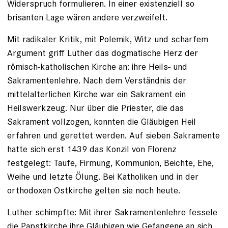
Widerspruch formulieren. In einer existenziell so
brisanten Lage wären andere verzweifelt.
Mit radikaler Kritik, mit Polemik, Witz und scharfem
Argument griff Luther das dogmatische Herz der
römisch-katholischen Kirche an: ihre Heils- und
Sakramentenlehre. Nach dem Verständnis der
mittelalterlichen Kirche war ein Sakrament ein
Heilswerkzeug. Nur über die Priester, die das
Sakrament voll­zogen, konnten die Gläubigen Heil
erfahren und gerettet werden. Auf sieben Sakramente
hatte sich erst 1439 das Konzil von Florenz
festgelegt: Taufe, Firmung, Kommunion, Beichte, Ehe,
Weihe und letzte Ölung. Bei Katholiken und in der
orthodoxen Ostkirche gelten sie noch heute.
Luther schimpfte: Mit ihrer Sakramentenlehre fessele
die Papstkirche ihre Gläubigen wie Gefangene an sich.