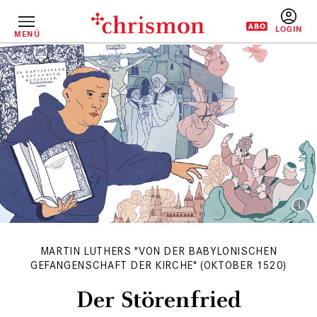
Direkt
zum
Inhalt
MENÜ
BENUTZERM
MARTIN LUTHERS "VON DER BABYLONISCHEN
GEFANGENSCHAFT DER KIRCHE" (OKTOBER 1520)
Der Störenfried