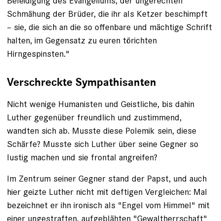
Beleidigung des Evangeliums, der ungerechten
Schmähung der Brüder, die ihr als Ketzer beschimpft
– sie, die sich an die so offenbare und mächtige Schrift
halten, im Gegensatz zu euren törichten
Hirngespinsten."
Verschreckte Sympathisanten
Nicht wenige Humanisten und Geistliche, bis dahin
Luther gegenüber freundlich und zustimmend,
wandten sich ab. Musste diese Polemik sein, diese
Schärfe? Musste sich Luther über seine Gegner so
lustig machen und sie frontal angreifen?
Im Zentrum seiner Gegner stand der Papst, und auch
hier geizte Luther nicht mit deftigen Vergleichen: Mal
bezeichnet er ihn ironisch als "Engel vom Himmel" mit
einer ungestraften, aufgeblähten "Gewaltherrschaft"