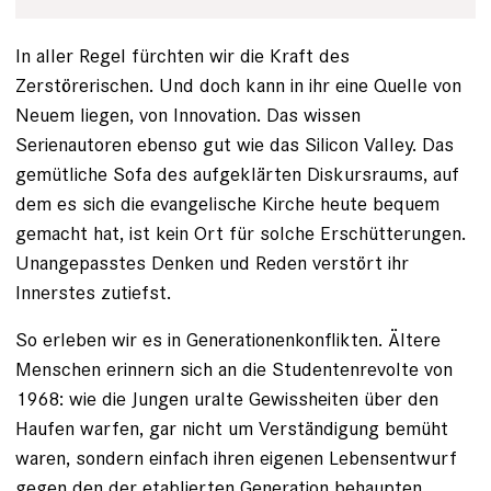
In aller Regel fürchten wir die Kraft des
Zerstörerischen. Und doch kann in ihr eine Quelle von
Neuem liegen, von Innovation. Das wissen
Serienautoren ebenso gut wie das Silicon Valley. Das
gemütliche Sofa des aufgeklärten Diskursraums, auf
dem es sich die evangelische Kirche heute bequem
gemacht hat, ist kein Ort für solche Erschütterungen.
Unangepasstes Denken und Reden verstört ihr
Innerstes zutiefst.
So erleben wir es in Generationenkonflikten. Ältere
Menschen erinnern sich an die Studentenrevolte von
1968: wie die Jungen ­uralte Gewissheiten über den
Haufen warfen, gar nicht um Verständigung bemüht
waren, sondern einfach ihren eigenen Lebensentwurf
gegen den der etablierten Generation be­haupten