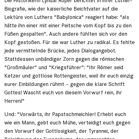
Die Historikerin Lyndal Roper berichtet in ihrer Luther-
Biografie, wie der kaiserliche Beichtvater auf die
Lektüre von Luthers ­"Babylonica" reagiert habe: "als
hätte ihn einer mit einer Peitsche vom Kopf bis zu den
Füßen gespalten". Auch andere fühlten sich vor den
Kopf gestoßen. Für sie war Luther zu radikal. Es fehlte
jede vermittelnde Brücke, jedes ­Dialogangebot.
Stattdessen unbändiger Zorn gegen die ­römischen
"Großmäuler" und "Kriegsführer": "Ihr Römer seid
Ketzer und gottlose Rottengeister, weil ihr euch einzig
eurer Einbildungen rühmt – gegen die klare Schrift
Gottes! Wascht euch von diesem Vorwurf rein, ihr
Herren!"
Und: "Vorwärts, ihr Papstschmeichler! Erhebt euch
wie ein Mann, gebt euch Mühe, verteidigt euch gegen
den Vorwurf der Gottlosigkeit, der Tyrannei, der