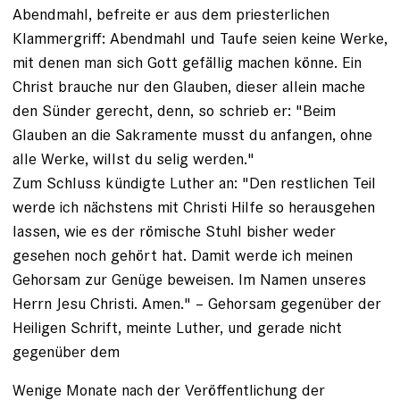
Abendmahl, befreite er aus dem priesterlichen
Klammergriff: Abendmahl und Taufe seien keine Werke,
mit denen man sich Gott gefällig machen könne. Ein
Christ brauche nur den Glauben, dieser allein mache
den Sünder gerecht, denn, so schrieb er: "Beim
Glauben an die Sakramente musst du anfangen, ohne
alle Werke, willst du selig werden."
Zum Schluss kündigte Luther an: "Den restlichen Teil
werde ich nächstens mit ­Chris­ti Hilfe so herausgehen
lassen, wie es der ­römische Stuhl bisher weder
gesehen noch gehört hat. Damit werde ich meinen
Gehorsam zur Genüge beweisen. Im Namen unseres
Herrn Jesu Christi. Amen." – Gehorsam gegenüber der
Heiligen Schrift, meinte Luther, und gerade nicht
gegenüber dem
Wenige Monate nach der Veröffent­lichung der