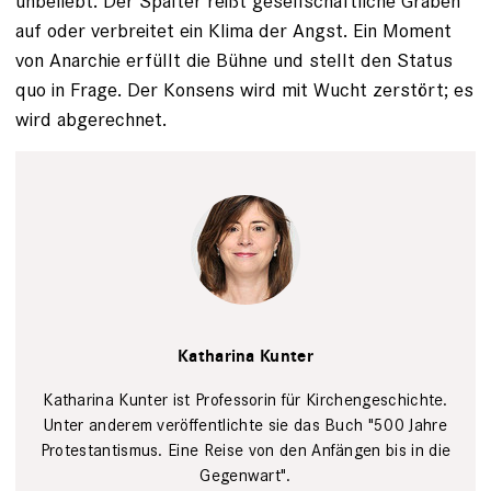
unbeliebt. Der ­Spalter reißt gesellschaftliche Gräben
auf oder verbreitet ein Klima der Angst. Ein Moment
von Anarchie erfüllt die Bühne und stellt den ­Status
quo in Frage. Der Konsens wird mit Wucht zerstört; es
wird abgerechnet.
Privat
Katharina Kunter
Katharina Kunter ist Professorin für Kirchengeschichte.
Unter anderem veröffent­lichte sie das Buch "500 Jahre
Protestantismus. Eine Reise von den Anfängen bis in die
Gegenwart".