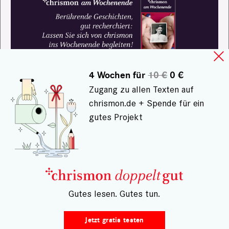
4 Wochen für
10 €
0 €
Zugang zu allen Texten auf
chrismon.de + Spende für ein
gutes Projekt
– Gutes lesen. Gutes tun.
Jetzt gratis testen
NEWSLETTER