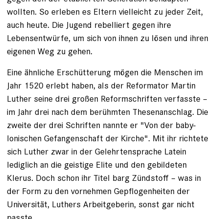
wollten. So erleben es Eltern vielleicht zu jeder Zeit,
auch heute. Die Jugend rebelliert gegen ihre
Lebensentwürfe, um sich von ihnen zu lösen und ihren
eigenen Weg zu gehen.
Eine ähnliche Erschütterung mögen die Menschen im
Jahr 1520 erlebt haben, als der Reformator Martin
Luther seine drei gro­ßen Reformschriften verfasste –
im Jahr drei nach dem berühmten Thesenanschlag. Die
zweite der drei Schriften nannte er "Von der baby­
lonischen Gefangenschaft der Kirche". Mit ihr richtete
sich Luther zwar in der Gelehrtensprache Latein
lediglich an die geistige Elite und den gebildeten
Klerus. Doch schon ihr Titel barg Zündstoff – was in
der Form zu den vornehmen Gepflogenheiten der
Universität, Luthers Arbeitgeberin, sonst gar nicht
passte.