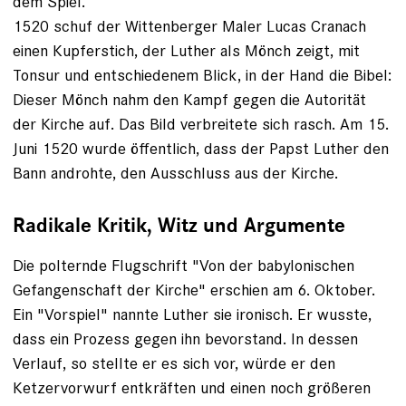
dem Spiel.
1520 schuf der Witten­berger Maler Lucas Cranach
einen Kupferstich, der Luther als Mönch zeigt, mit
Tonsur und entschiedenem Blick, in der Hand die Bibel:
­Dieser Mönch nahm den Kampf gegen die Autorität
der Kirche auf. Das Bild verbreitete sich rasch. Am 15.
Juni 1520 wurde öffentlich, dass der Papst Luther den
Bann androhte, den Ausschluss aus der Kirche.
Radikale Kritik, Witz und Argumente
Die polternde Flugschrift "Von der baby­lonischen
Gefangenschaft der Kirche" erschien am 6. Oktober.
Ein "Vorspiel" nannte Luther sie ironisch. Er wusste,
dass ein Prozess gegen ihn bevorstand. In dessen
Verlauf, so stellte er es sich vor, würde er den
Ketzervorwurf entkräften und einen noch größeren