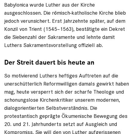
Babylonica wurde Luther aus der ­Kirche
ausgeschlossen. Die römisch-­katholische ­Kirche blieb
jedoch verunsichert. Erst Jahrzehnte später, auf dem
Konzil von Trient (1545–1563), bestätigte ein Dekret
die ­Siebenzahl der Sakramente und lehnte damit
Luthers Sakramentsvorstellung offiziell ab.
Der Streit dauert bis heute an
So motivierend Luthers heftiges Auf­treten auf die
unerschütterlich Reformwilligen damals gewirkt haben
mag, heute versperrt sich der scharfe Theologe und
schonungslose ­Kirchenkritiker unserem modernen,
dialog­orientierten Selbstverständnis. Die
protestantisch geprägte Ökumenische Bewegung des
20. und 21. Jahrhunderts setzt auf Ausgleich und
Kompromiss. Sie will den von Luther aufgerissenen