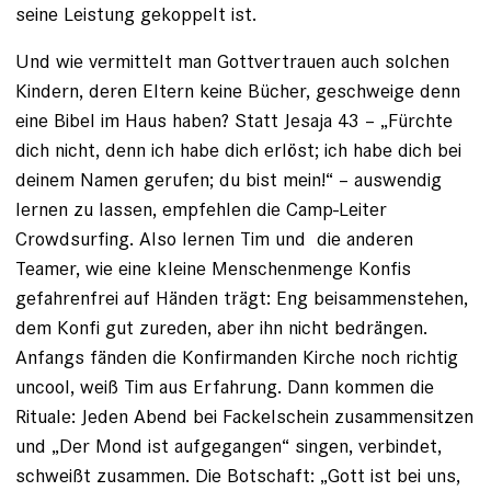
seine ­Leistung gekoppelt ist.
Und wie vermittelt man Gottvertrauen auch solchen
Kindern, deren Eltern keine Bücher, geschweige denn
eine Bibel im Haus haben? Statt ­Jesaja 43 – „Fürchte
dich nicht, denn ich habe dich erlöst; ich habe dich bei
deinem Namen gerufen; ­­du bist mein!“ – auswendig
lernen zu lassen, em­pfehlen die Camp-Leiter
Crowdsurfing. Also lernen Tim und die anderen
Teamer, wie eine kleine Menschenmenge Konfis
gefahrenfrei auf Händen trägt: Eng bei­sammenstehen,
dem Konfi gut zureden, aber ihn nicht bedrängen.
Anfangs fänden die Konfirmanden Kirche noch richtig
uncool, weiß Tim aus Erfahrung. Dann kommen die
Rituale: Jeden Abend bei Fackelschein zusammensitzen
und „Der Mond ist aufgegangen“ singen, verbindet,
schweißt zusammen. Die Botschaft: „Gott ist bei uns,