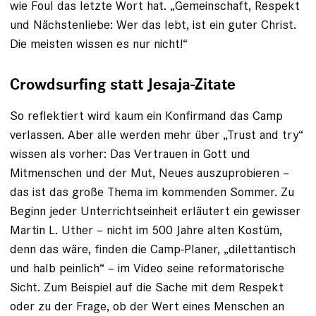
wie Foul das letzte Wort hat. „Gemeinschaft, Respekt
und Nächstenliebe: Wer das lebt, ist ein guter Christ.
Die meisten wissen es nur nicht!“
Crowdsurfing statt Jesaja-Zitate
So reflektiert wird kaum ein Konfirmand das Camp
verlassen. Aber alle werden mehr über „Trust and try“
wissen als vorher: Das Vertrauen in Gott und
Mitmenschen und der Mut, Neues aus­zuprobieren –
das ist das große Thema im kommenden Sommer. Zu
Beginn jeder Unterrichtseinheit erläutert ein gewisser
Martin L. Uther – nicht im 500 Jahre alten Kostüm,
denn das wäre, finden die Camp-Planer, „dilettantisch
und halb peinlich“ – im Video seine ­reformatorische
Sicht. Zum Beispiel auf die Sache mit dem Respekt
oder zu der Frage, ob der Wert eines Menschen an