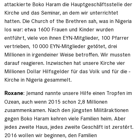
attackierte Boko Haram die Hauptgeschäfts­stelle der
Kirche und das Seminar, an dem wir unterrichtet
hatten. Die Church of the Brethren sah, was in Nigeria
los war: etwa 1600 Frauen und Kinder wurden
entführt, viele von ihnen EYN-Mitglieder, 100 Pfarrer
vertrieben, 10 000 EYN-Mitglieder getötet, drei
Millionen in irgend­einer Weise betroffen. Wir mussten
darauf reagieren. Inzwischen hat unsere Kirche vier
Millionen Dollar Hilfsgelder für das Volk und für die ­
Kirche in Nigeria gesammelt.
: Jemand nannte unsere Hilfe einen Tropfen im
Roxane
Ozean, auch wenn 2015 schon 2,8 Millionen
zusammenkamen. Nach den jüngsten Militäraktionen
gegen Boko Haram kehren viele Familien heim. Aber
jedes zweite Haus, ­jedes zweite Geschäft ist zerstört.
2016 wollen wir beginnen, den Familien