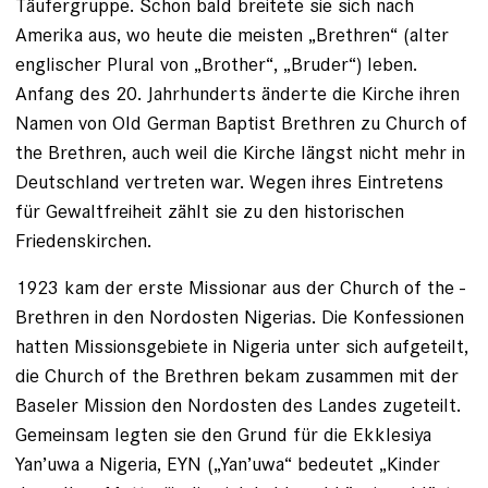
Täufergruppe. Schon bald breitete sie sich nach
Amerika aus, wo heute die meisten „Brethren“ (alter
englischer Plural von „Brother“, „Bruder“) leben.
Anfang des 20. Jahrhunderts änderte die Kirche ihren
Namen von Old German Baptist ­Brethren zu Church of
the Brethren, auch weil die Kirche längst nicht mehr in
Deutschland vertreten war. Wegen ihres Eintretens
für Gewaltfreiheit zählt sie zu den historischen
Friedenskirchen.
1923 kam der erste Missionar aus der Church of the ­
Brethren in den Nordosten Nigerias. Die Konfessionen
hatten Missions­gebiete in Nigeria unter sich aufgeteilt,
die Church of the Brethren bekam zusammen mit der
Baseler Mission den Nordosten des Landes zugeteilt.
Gemeinsam legten sie den Grund für die Ekklesiya
Yan’uwa a Nigeria, EYN („Yan’uwa“ bedeutet „Kinder