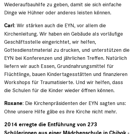
Wiederaufbauhilfe zu geben, damit sie sich einfache
Dinge wie Hühner oder anderes leisten können.
: Wir stärken auch die EYN, vor allem die
Carl
Kirchenleitung. Wir haben ein Gebäude als vorläufige
Geschäftsstelle eingerichtet, wir helfen,
Gottesdienstmaterial zu drucken, und unter­stützen die
EYN bei Konferenzen und jährlichen Treffen. Natürlich
liefern wir auch Essen, Grundnahrungsmittel für
Flüchtlinge, bauen Kinder­tagesstätten und finanzieren
Workshops für Traumatisierte. Und wir helfen, dass
die Schulen für die Kinder wieder öffnen können.
: Die Kirchenpräsidenten der EYN sagten uns:
Roxane
Ohne unsere Hilfe gäbe es ihre Kirche nicht mehr.
2014 erregte die Entführung von 273
Schülerinnen aus einer Mädchenschule in Chibok ­