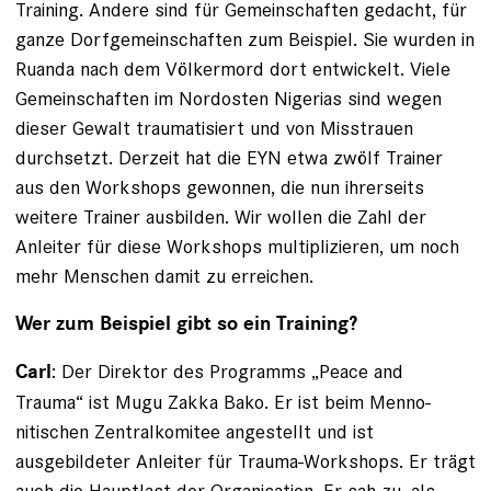
Training. Andere sind für Gemein­schaften gedacht, für
ganze Dorfgemeinschaften zum Beispiel. Sie wurden in
Ruanda nach dem Völkermord dort entwickelt. Viele
Gemeinschaften im Nordosten Nigerias sind wegen
dieser Gewalt traumatisiert und von Misstrauen
durchsetzt. Derzeit hat die EYN etwa zwölf Trainer
aus den Workshops gewonnen, die nun ihrerseits
weitere Trainer ausbilden. Wir wollen die Zahl der
Anleiter für diese Workshops multiplizieren, um noch
mehr Menschen damit zu erreichen.
Wer zum Beispiel gibt so ein Training?
: Der Direktor des Programms „Peace and
Carl
Trauma“ ist Mugu Zakka Bako. Er ist beim Menno­
nitischen Zentralkomitee angestellt und ist
ausgebildeter Anleiter für Trauma-Workshops. Er trägt
auch die Hauptlast der Organisation. Er sah zu, als