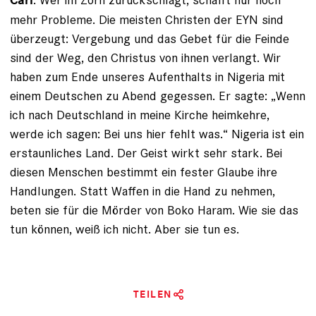
Carl
mehr Probleme. Die meisten Christen der EYN sind
überzeugt: Vergebung und das Gebet für die Feinde
sind der Weg, den Christus von ihnen verlangt. Wir
haben zum Ende unseres Aufenthalts in Nigeria mit
einem Deutschen zu Abend gegessen. Er sagte: „Wenn
ich nach Deutschland in meine Kirche heimkehre,
werde ich sagen: Bei uns hier fehlt was.“ Nigeria ist ein
erstaunliches Land. Der Geist wirkt sehr stark. Bei
diesen Menschen bestimmt ein fester Glaube ihre
Handlungen. Statt Waffen in die Hand zu nehmen,
beten sie für die Mörder von Boko ­Haram. Wie sie das
tun können, weiß ich nicht. Aber sie tun es.
TEILEN