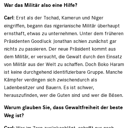
War das Militär also eine Hilfe?
: Erst als der Tschad, Kamerun und Niger
Carl
eingriffen, begann das nigerianische Militär überhaupt
ernsthaft, etwas zu unternehmen. Unter dem früheren
Präsidenten Goodluck Jonathan schien zunächst gar
nichts zu passieren. Der neue Präsident kommt aus
dem Militär, er versucht, die Gewalt durch den Einsatz
von Militär aus der Welt zu schaffen. Doch Boko Haram
ist keine durchgehend identifizierbare Gruppe. Manche
Kämpfer verdingen sich zwischendurch als
Ladenbesitzer und Bauern. Es ist schwer,
herauszufinden, wer die Guten sind und wer die Bösen.
Warum glauben Sie, dass Gewaltfreiheit der bes­te
Weg ist?
: Wer im Zorn zurückschlägt, schafft nur noch