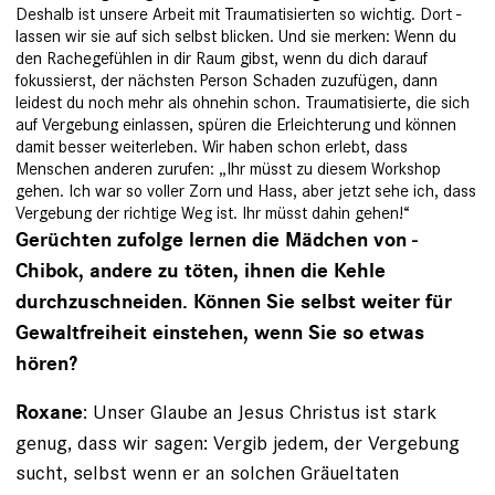
Deshalb ist unsere Arbeit mit Traumatisierten so wichtig. Dort ­
lassen wir sie auf sich selbst blicken. Und sie merken: Wenn du
den Rachegefühlen in dir Raum gibst, wenn du dich darauf
fokussierst, der nächsten Person Schaden zuzufügen, dann
leidest du noch mehr als ohnehin schon. Trauma­tisierte, die sich
auf Vergebung ein­lassen, spüren die Erleichterung und können
damit besser weiterleben. Wir haben schon erlebt, dass
Menschen anderen zurufen: „Ihr müsst zu diesem Workshop
gehen. Ich war so voller Zorn und Hass, aber jetzt sehe ich, dass
Vergebung der richtige Weg ist. Ihr müsst dahin gehen!“
Gerüchten zufolge lernen die Mädchen von ­
Chibok, andere zu töten, ihnen die Kehle
durchzuschneiden. Können Sie selbst weiter für
Gewaltfreiheit einstehen, wenn Sie so etwas
hören?
: Unser Glaube an Jesus Christus ist stark
Roxane
genug, dass wir sagen: Vergib jedem, der Ver­gebung
sucht, selbst wenn er an solchen Gräueltaten