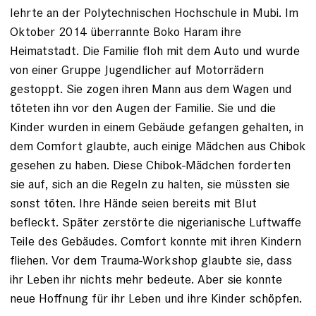
lehrte an der Polytechnischen Hochschule in Mubi. Im
Oktober 2014 überrannte Boko Haram ihre
Heimatstadt. Die Familie floh mit dem Auto und wurde
von einer Gruppe ­Jugendlicher auf Motorrädern
gestoppt. Sie zogen ihren Mann aus dem Wagen und
töteten ihn vor den Augen der Familie. Sie und die
Kinder wurden in einem Gebäude gefangen gehalten, in
dem Comfort glaubte, auch einige Mädchen aus Chibok
gesehen zu haben. Diese Chibok-­Mädchen forderten
sie auf, sich an die Regeln zu halten, sie müssten sie
sonst töten. Ihre Hände seien bereits mit Blut
befleckt. Später zerstörte die nigerianische Luftwaffe
Teile des Gebäudes. Comfort konnte mit ihren Kindern
fliehen. Vor dem Trauma-Workshop glaubte sie, dass
ihr Leben ihr nichts mehr bedeute. Aber sie konnte
neue Hoffnung für ihr Leben und ihre Kinder schöpfen.