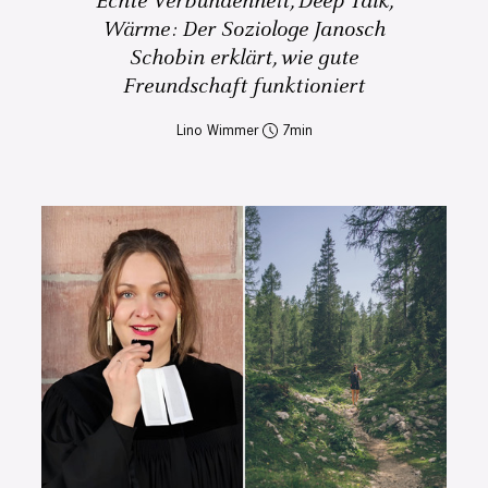
Echte Verbundenheit, Deep Talk,
Wärme: Der Soziologe Janosch
Schobin erklärt, wie gute
Freundschaft funktioniert
Lino Wimmer
7