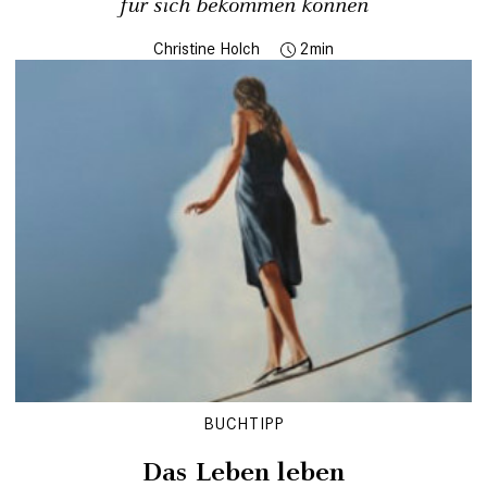
für sich bekommen können
Christine Holch
2
BUCHTIPP
Das Leben leben