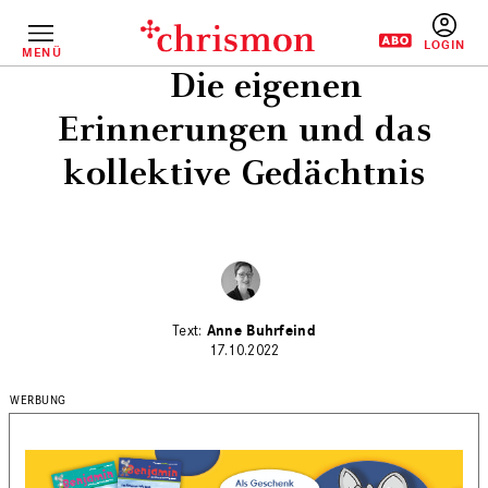
Direkt
zum
Inhalt
MENÜ
BENUTZERM
Die eigenen
Erinnerungen und das
kollektive Gedächtnis
Anne Buhrfeind
17.10.2022