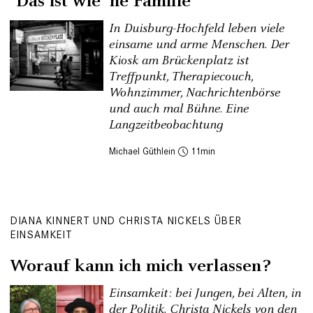
"Das ist wie ’ne Familie"
In Duisburg-Hochfeld leben viele
einsame und arme Menschen. Der
Kiosk am Brückenplatz ist
Treffpunkt, Therapiecouch,
Wohnzimmer, Nachrichtenbörse
und auch mal Bühne. Eine
Langzeitbeobachtung
Michael Güthlein
11
DIANA KINNERT UND CHRISTA NICKELS ÜBER
EINSAMKEIT
Worauf kann ich mich verlassen?
Einsamkeit: bei Jungen, bei Alten, in
der Politik. Christa Nickels von den