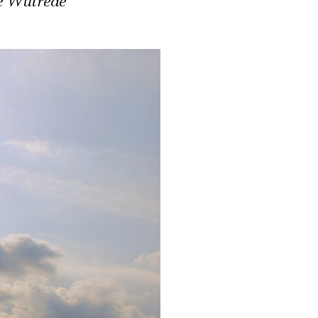
ne Wutrede