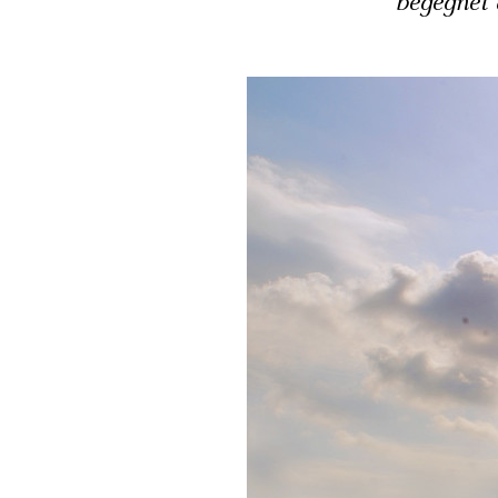
begegnet 