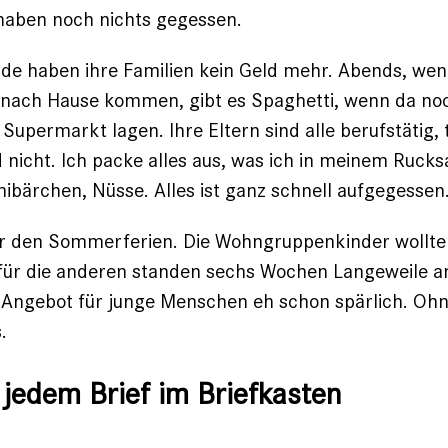
 haben noch nichts gegessen.
e haben ihre Familien kein Geld mehr. Abends, wenn
t nach Hause kommen, gibt es Spaghetti, wenn da no
m Supermarkt lagen. Ihre Eltern sind alle berufstätig,
d nicht
. Ich packe alles aus, was ich in meinem Rucks
ärchen, Nüsse. Alles ist ganz schnell aufgegessen
or den Sommerferien. Die Wohngruppenkinder wollte
, für die anderen standen sechs Wochen Langeweile an
s Angebot für junge Menschen eh schon spärlich. Oh
.
 jedem Brief im Briefkasten