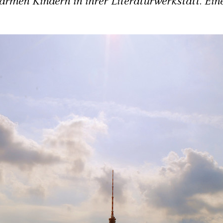
armen Kindern in ihrer Literaturwerkstatt. Ei