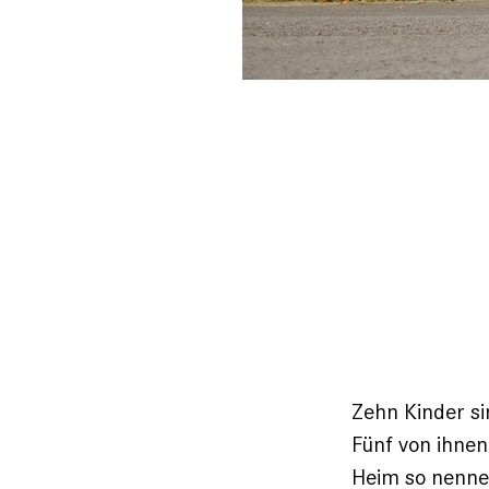
Zehn Kinder s
Fünf von ihnen
Heim so ­nenne