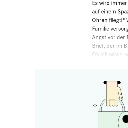
Es wird immer 
auf einem Spaz
Ohren fliegt!"
Familie versor
Angst vor der 
Brief, der im B
Ob ich wisse, 