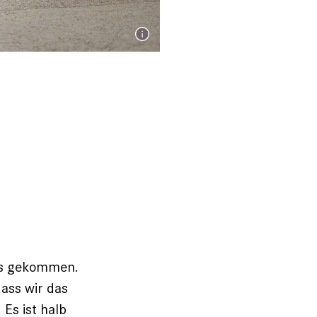
des gekommen.
ass wir das
. Es ist halb