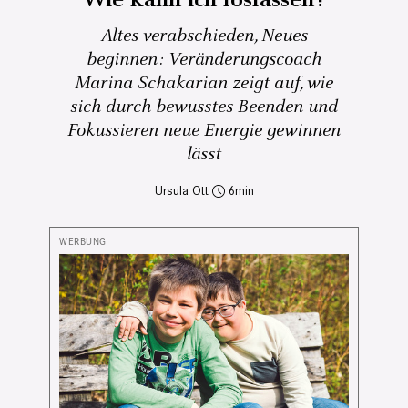
Wie kann ich loslassen?
Altes verabschieden, Neues
beginnen: Veränderungscoach
Marina Schakarian zeigt auf, wie
sich durch bewusstes Beenden und
Fokussieren neue Energie gewinnen
lässt
Ursula Ott
6