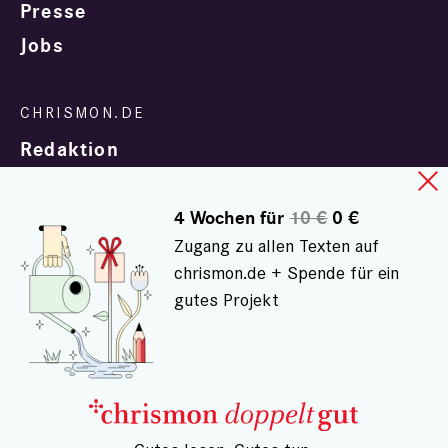
Presse
Jobs
Redaktion
4 Wochen für
10 €
0 €
Zugang zu allen Texten auf
chrismon.de + Spende für ein
gutes Projekt
In Zusammenarbeit mit
evangelisch.de
© chrismon.de 2001 - 2026
Alle Rechte vorbehalten.