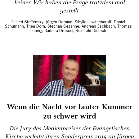
keiner. Wir haben die Frage trotzdem mal
gestellt
Fulbert Steffensky
,
Jürgen Domian
,
Sibylle Lewitscharoff
,
Daniel
Schumann
,
Thea Dorn
,
Stephan Cezanne
,
Andreas Eschbach
,
Thomas
Löning
,
Barbara Drossel
,
Reinhold Dietrich
Wenn die Nacht vor lauter Kummer
zu schwer wird
Die Jury des Medienpreises der Evangelischen
Kirche verleiht ihren Sonderpreis 2015 an Jürgen