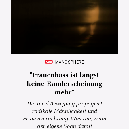
MANOSPHERE
"Frauenhass ist längst
keine Randerscheinung
mehr"
Die Incel-Bewegung propagiert
radikale Männlichkeit und
Frauenverachtung. Was tun, wenn
der eigene Sohn damit