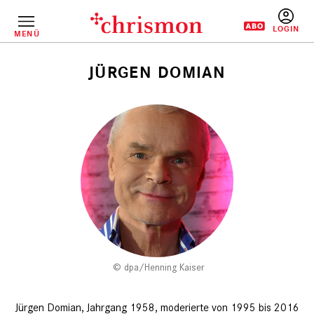
Direkt
zum
Inhalt
MENÜ
BENUTZERM
JÜRGEN DOMIAN
Pfadnavigation
dpa/Henning Kaiser
Jürgen Domian, Jahrgang 1958, moderierte von 1995 bis 2016