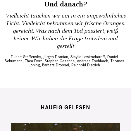
Und danach?
Vielleicht tauchen wir ein in ein ungewöhnliches
Licht. Vielleicht bekommen wir frische Orangen
gereicht. Was nach dem Tod passiert, weiß
keiner. Wir haben die Frage trotzdem mal
gestellt
Fulbert Steffensky
,
Jürgen Domian
,
Sibylle Lewitscharoff
,
Daniel
Schumann
,
Thea Dorn
,
Stephan Cezanne
,
Andreas Eschbach
,
Thomas
Löning
,
Barbara Drossel
,
Reinhold Dietrich
HÄUFIG GELESEN