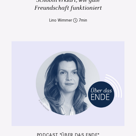
Schobin erklärt, wie gute
Freundschaft funktioniert
Lino Wimmer
7
PODCAST "ÜBER DAS ENDE"