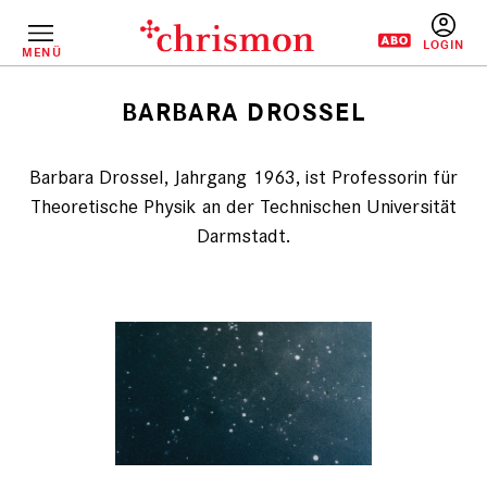
Direkt
zum
Inhalt
MENÜ
BENUTZERM
BARBARA DROSSEL
Pfadnavigation
Barbara Drossel, Jahrgang 1963, ist Professorin für
Theoretische Physik an der Technischen Universität
Darmstadt.