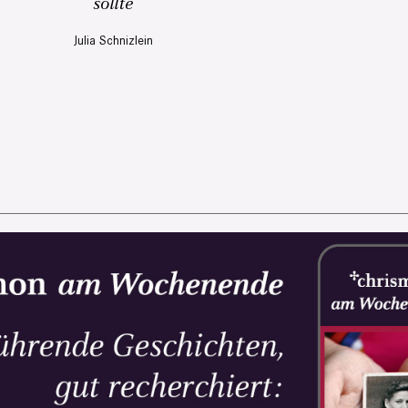
sollte
Julia Schnizlein