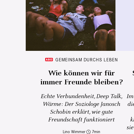
GEMEINSAM DURCHS LEBEN
Wie können wir für
immer Freunde bleiben?
Echte Verbundenheit, Deep Talk,
Im
Wärme: Der Soziologe Janosch
di
Schobin erklärt, wie gute
Freundschaft funktioniert
k
sie
Lino Wimmer
7