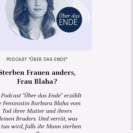
PODCAST "ÜBER DAS ENDE"
Sterben Frauen anders,
Frau Blaha?
 Podcast "Über das Ende" erzählt
e Feministin Barbara Blaha vom
Tod ihrer Mutter und ihrers
leinen Bruders. Und verrät, was
 tun wird, falls ihr Mann sterben