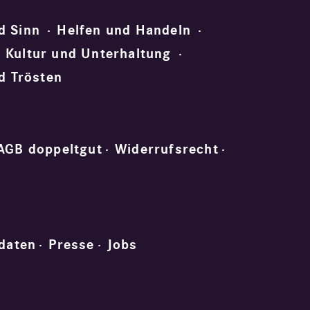
d Sinn
Helfen und Handeln
Kultur und Unterhaltung
d Trösten
AGB doppeltgut
Widerrufsrecht
daten
Presse
Jobs