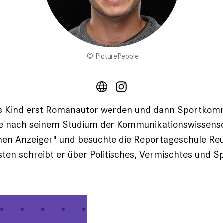
PicturePeople
ls Kind erst Romanautor werden und dann Sportkom
te nach seinem Studium der Kommunikationswissens
hen Anzeiger" und besuchte die Reportageschule Re
sten schreibt er über Politisches, Vermischtes und S