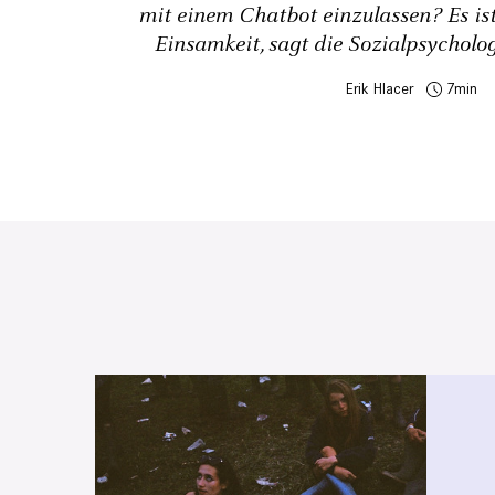
mit einem Chatbot einzulassen? Es ist
Einsamkeit, sagt die Sozialpsycholo
Erik Hlacer
7