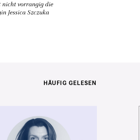
 nicht vorrangig die
gin Jessica Szczuka
HÄUFIG GELESEN