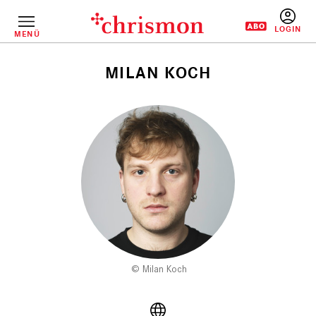
Direkt
zum
Inhalt
MENÜ
BENUTZERM
MILAN KOCH
Pfadnavigation
Milan Koch