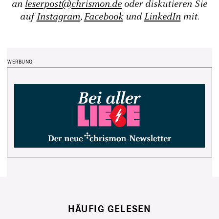
an
leserpost@chrismon.de
oder diskutieren Sie
auf
Instagram
,
Facebook
und
LinkedIn
mit.
HÄUFIG GELESEN