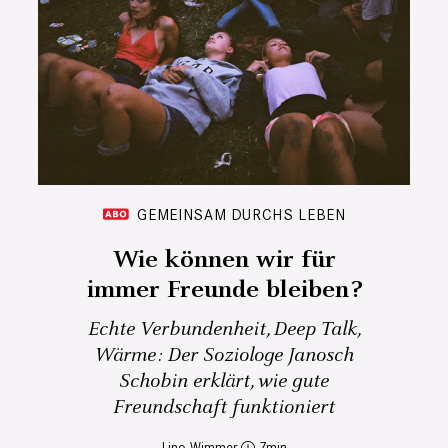
GEMEINSAM DURCHS LEBEN
Wie können wir für
immer Freunde bleiben?
Echte Verbundenheit, Deep Talk,
Wärme: Der Soziologe Janosch
Schobin erklärt, wie gute
Freundschaft funktioniert
Lino Wimmer
7