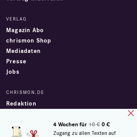
Magazin Abo
chrismon Shop
Mediadaten
Presse
Jobs
Redaktion
4 Wochen für
10 €
0 €
Zugang zu allen Texten auf