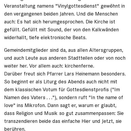
Veranstaltung namens "Vinylgottesdienst" gewöhnt in
den vergangenen beiden Jahren. Und die Menschen
auch: Es hat sich herum­gesprochen. Die Kirche ist
gefüllt. Gefüllt mit Sound, der von den Kalkwänden
widerhallt, tiefe elektronische Beats.
Gemeindemitglieder sind da, aus allen Altersgruppen,
und auch Leute aus anderen Stadtteilen oder von noch
weiter her. Vor allem auch: kirchenferne.
Darüber freut sich Pfarrer Lars Heinemann besonders.
So be­ginnt er als Liturg des Abends auch nicht mit
dem klassischen Votum für Gottesdienstprofis ("Im
Namen des Vaters . . ."), sondern ruft "In the name of
love" ins ­Mikrofon. Dann sagt er, warum er glaubt,
dass Religion und Musik so gut zusammenpassen: Sie
trans­zendieren beide das einfache Hier und Jetzt, sie
berühren.