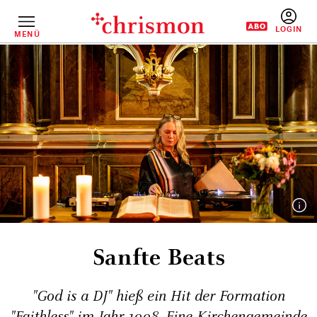
Direkt
zum
Inhalt
MENÜ
BENUTZERM
Sanfte Beats
"God is a DJ" hieß ein Hit der Formation