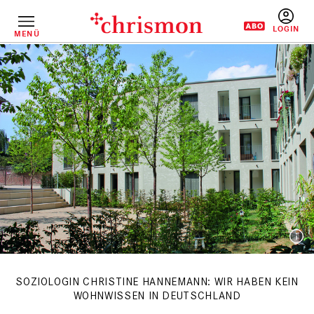
Direkt
zum
Inhalt
MENÜ
BENUTZERM
SOZIOLOGIN CHRISTINE HANNEMANN: WIR HABEN KEIN
WOHNWISSEN IN DEUTSCHLAND