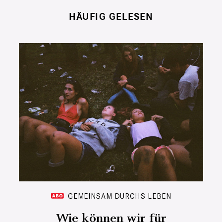
HÄUFIG GELESEN
GEMEINSAM DURCHS LEBEN
Wie können wir für