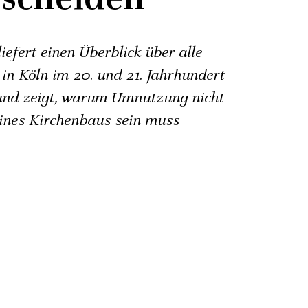
iefert einen Überblick über alle
 in Köln im 20. und 21. Jahrhundert
und zeigt, warum Umnutzung nicht
ines Kirchenbaus sein muss