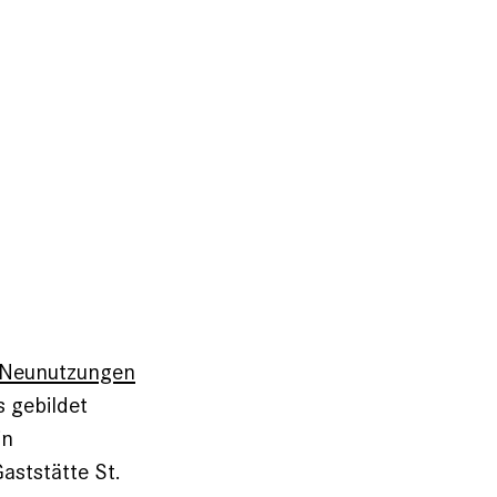
 Neunutzungen
 gebildet
in
aststätte St.