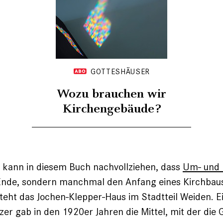
GOTTESHÄUSER
Wozu brauchen wir
Kirchengebäude?
 kann in diesem Buch nachvollziehen, dass
Um- und
 Ende, sondern manchmal den Anfang eines Kirchbaus
teht das Jochen-Klepper-Haus im Stadtteil Weiden. E
er gab in den 1920er Jahren die Mittel, mit der die G