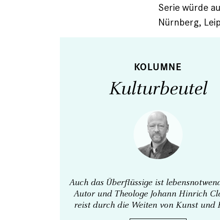
Serie würde a
Nürnberg, Lei
KOLUMNE
Kulturbeutel
Auch das Überflüssige ist lebens­notwen
Autor und Theologe Johann Hinrich Cl
reist durch die Weiten von Kunst und 