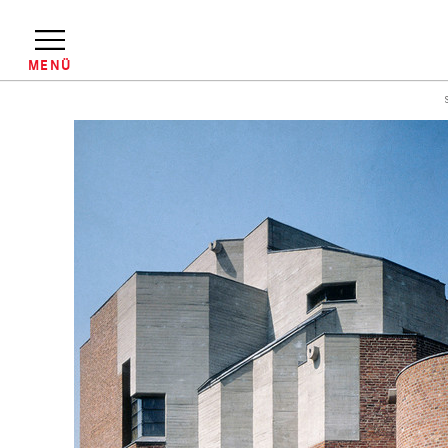
Direkt
zum
Inhalt
MENÜ
Pfadnavigation