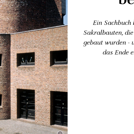
Ein Sachbuch l
Sakralbauten, die
gebaut wurden - 
das Ende e