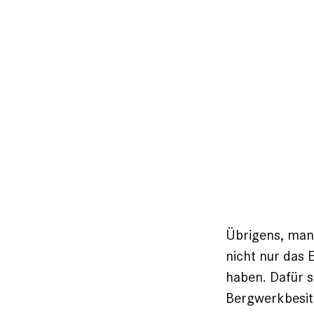
Übrigens, man
nicht nur das
haben. Dafür s
Bergwerkbesitz