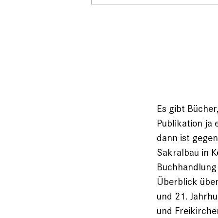
Es gibt Bücher
Publikation ja 
dann ist gege
Sakralbau in K
Buchhandlung W
Überblick über
und 21. Jahrh
und Freikirche