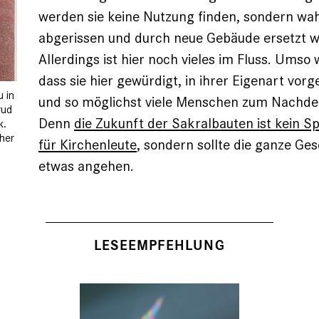
werden sie keine Nutzung finden, sondern wah
abgerissen und durch neue Gebäude ersetzt 
Allerdings ist hier noch vieles im Fluss. Umso w
dass sie hier gewürdigt, in ihrer Eigenart vorg
 in
und so möglichst viele Menschen zum Nachd
rud
Denn
die Zukunft der Sakralbauten ist kein S
k.
her
für Kirchenleute
, sondern sollte die ganze Ges
etwas angehen.
LESEEMPFEHLUNG