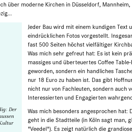
uch über moderne Kirchen in Düsseldorf, Mannheim
pzig…
Jeder Bau wird mit einem kundigen Text 
eindrücklichen Fotos vorgestellt. Insgesa
fast 500 Seiten höchst vielfältiger Kirch
Was mich sehr gefreut hat: Es ist kein prä
massiges und überteuertes Coffee Table
geworden, sondern ein handliches Tasche
nur 18 Euro zu haben ist. Das gibt Hoffnu
nicht nur von Fachleuten, sondern auch v
Interessierten und Engagierten wahrge
dig: Der
Was mich besonders angesprochen hat: 
aussen
geht in die Stadtteile (in Köln sagt man, g
Kultur
"Veedel"). Es zeigt natürlich die grandios