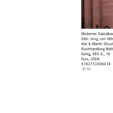
Moderner Sakralbau
Köln. Hrsg. von Hilt
Kier & Martin Struc
Buchhandlung Walt
König, 480 S., 18
Euro, ISBN:
9783753308418
PR