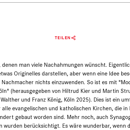
TEILEN
, denen man viele Nachahmungen wünscht. Eigentlich
etwas Originelles darstellen, aber wenn eine Idee bes
n Nachmacher nichts einzuwenden. So ist es mit "Mo
öln" (herausgegeben von Hiltrud Kier und Martin Str
alther und Franz König, Köln 2025). Dies ist ein u
 alle evangelischen und katholischen Kirchen, die in 
undert gebaut worden sind. Mehr noch, auch Synag
n wurden berücksichtigt. Es wäre wunderbar, wenn d