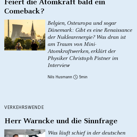
Feiert die Atomkraft bald ein
Comeback?
Belgien, Osteuropa und sogar
Dänemark: Gibt es eine Renaissance
der Nuklearenergie? Was dran ist
am Traum von Mini-
Atomkraftwerken, erklärt der
Physiker Christoph Pistner im
Interview
Nils Husmann
5
VERKEHRSWENDE
Herr Warncke und die Sinnfrage
Was läuft schief in der deutschen