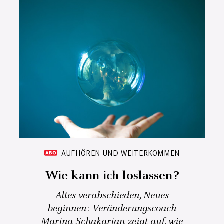
AUFHÖREN UND WEITERKOMMEN
Wie kann ich loslassen?
Altes verabschieden, Neues
beginnen: Veränderungscoach
Marina Schakarian zeigt auf, wie