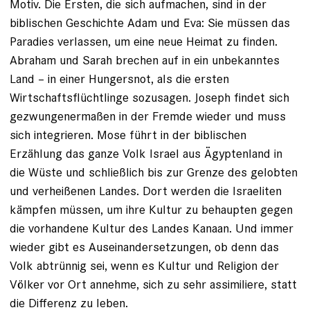
Motiv. Die Ersten, die sich aufmachen, sind in der
biblischen Geschichte Adam und Eva: Sie müssen das
Paradies verlassen, um eine neue Heimat zu finden.
Abraham und ­Sarah brechen auf in ein unbekanntes
Land – in einer Hungersnot, als die ersten
Wirtschaftsflüchtlinge sozusagen. Joseph findet sich
gezwungenermaßen in der Fremde wieder und muss
sich integrieren. Mose führt in der biblischen
Erzählung das ganze Volk Israel aus Ägyptenland in
die Wüste und schließlich bis zur Grenze des gelobten
und verheißenen Landes. Dort werden die Israeliten
kämpfen müssen, um ihre Kultur zu behaupten gegen
die vorhandene Kultur des Landes Kanaan. Und immer
wieder gibt es Auseinander­setzungen, ob denn das
Volk abtrünnig sei, wenn es Kultur und Religion der
Völker vor Ort annehme, sich zu sehr assimiliere, statt
die Differenz zu leben.