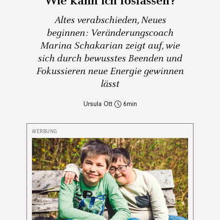
Wie kann ich loslassen?
Altes verabschieden, Neues
beginnen: Veränderungscoach
Marina Schakarian zeigt auf, wie
sich durch bewusstes Beenden und
Fokussieren neue Energie gewinnen
lässt
Ursula Ott
6