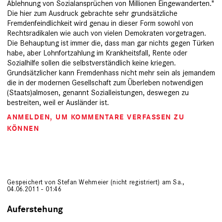
Ablehnung von Sozialansprüchen von Millionen Eingewanderten."
Die hier zum Ausdruck gebrachte sehr grundsätzliche
Fremdenfeindlichkeit wird genau in dieser Form sowohl von
Rechtsradikalen wie auch von vielen Demokraten vorgetragen.
Die Behauptung ist immer die, dass man gar nichts gegen Türken
habe, aber Lohnfortzahlung im Krankheitsfall, Rente oder
Sozialhilfe sollen die selbstverständlich keine kriegen.
Grundsätzlicher kann Fremdenhass nicht mehr sein als jemandem
die in der modernen Gesellschaft zum Überleben notwendigen
(Staats)almosen, genannt Sozialleistungen, deswegen zu
bestreiten, weil er Ausländer ist.
ANMELDEN
, UM KOMMENTARE VERFASSEN ZU
KÖNNEN
Gespeichert von
Stefan Wehmeier (nicht registriert)
am Sa.,
04.06.2011 - 01:46
Auferstehung