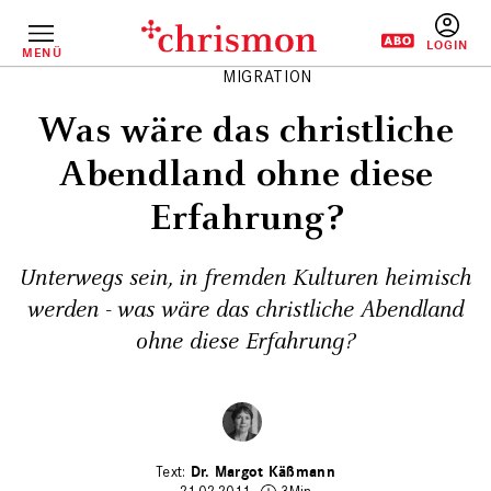
Direkt
zum
Inhalt
MENÜ
BENUTZERM
MIGRATION
Was wäre das christliche
Abendland ohne diese
Erfahrung?
Unterwegs sein, in fremden Kulturen heimisch
werden - was wäre das christliche Abendland
ohne diese Erfahrung?
Dr. Margot Käßmann