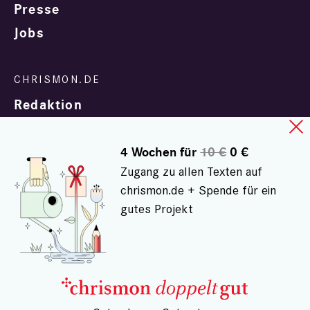
Presse
Jobs
Redaktion
4 Wochen für
10 €
0 €
Zugang zu allen Texten auf
chrismon.de + Spende für ein
gutes Projekt
In Zusammenarbeit mit
evangelisch.de
© chrismon.de 2001 - 2026
Alle Rechte vorbehalten.