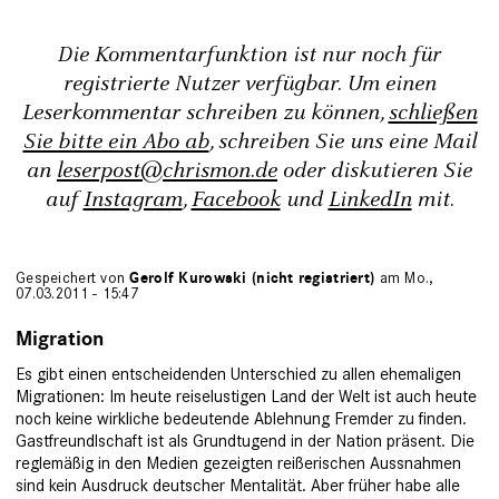
Die Kommentarfunktion ist nur noch für
registrierte Nutzer verfügbar. Um einen
Leserkommentar schreiben zu können,
schließen
Sie bitte ein Abo ab
, schreiben Sie uns eine Mail
an
leserpost@chrismon.de
oder diskutieren Sie
auf
Instagram
,
Facebook
und
LinkedIn
mit.
Gespeichert von
Gerolf Kurowski (nicht registriert)
am Mo.,
07.03.2011 - 15:47
Migration
Es gibt einen entscheidenden Unterschied zu allen ehemaligen
Migrationen: Im heute reiselustigen Land der Welt ist auch heute
noch keine wirkliche bedeutende Ablehnung Fremder zu finden.
Gastfreundlschaft ist als Grundtugend in der Nation präsent. Die
reglemäßig in den Medien gezeigten reißerischen Aussnahmen
sind kein Ausdruck deutscher Mentalität. Aber früher habe alle