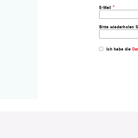
E-Mail
Bitte wiederholen S
Ich habe die
Da