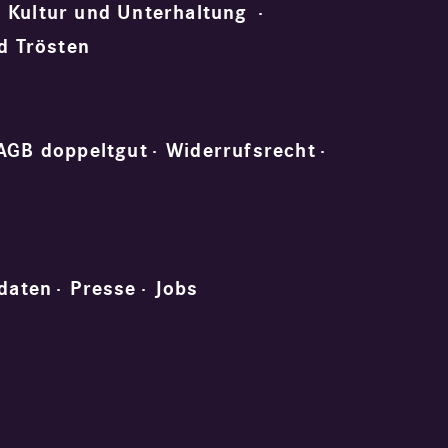
Kultur und Unterhaltung
d Trösten
AGB doppeltgut
Widerrufsrecht
daten
Presse
Jobs