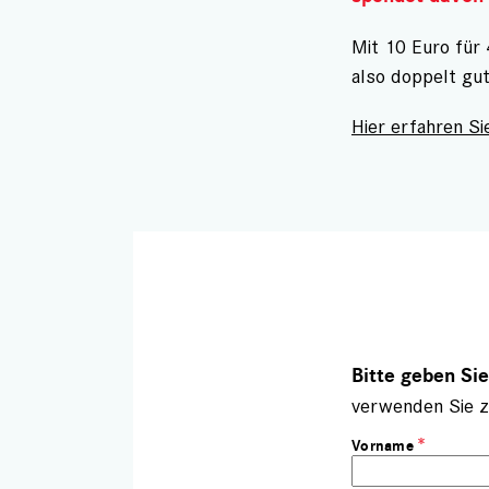
Mit 10 Euro für
also doppelt gu
Hier erfahren Sie
Bitte geben Si
verwenden Sie z
Vorname