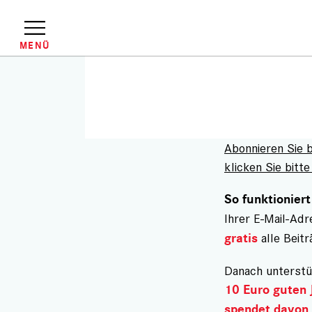
Direkt
zum
Inhalt
MENÜ
Abonnieren Sie 
klicken Sie bitte 
So funktioniert
Ihrer E-Mail-Ad
alle Beitr
gratis
Danach unterstü
10 Euro guten 
spendet davon 