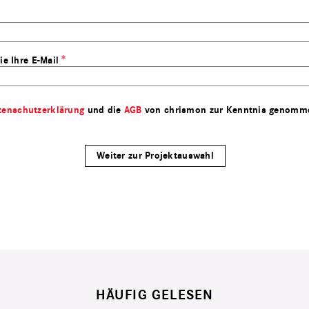
ie Ihre E-Mail
tenschutzerklärung
und die
AGB
von chrismon zur Kenntnis genomm
HÄUFIG GELESEN