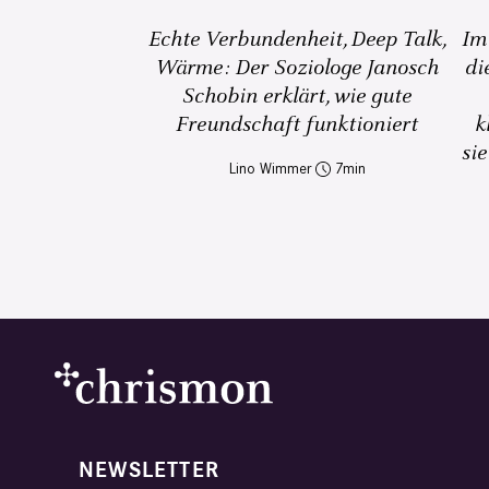
Echte Verbundenheit, Deep Talk,
Im
Wärme: Der Soziologe Janosch
di
Schobin erklärt, wie gute
Freundschaft funktioniert
k
sie
Lino Wimmer
7
NEWSLETTER