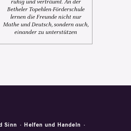
ruhig und verträumt. An der
Betheler Topehlen-Förderschule
lernen die Freunde nicht nur
Mathe und Deutsch, sondern auch,
einander zu unterstützen
d Sinn
Helfen und Handeln