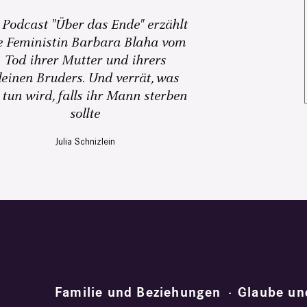
 Podcast "Über das Ende" erzählt
e Feministin Barbara Blaha vom
Tod ihrer Mutter und ihrers
leinen Bruders. Und verrät, was
 tun wird, falls ihr Mann sterben
sollte
Julia Schnizlein
Familie und Beziehungen
Glaube un