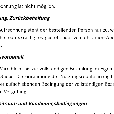
chnung ist nicht möglich.
ung, Zurückbehaltung
Aufrechnung steht der bestellenden Person nur zu, w
e rechtskräftig festgestellt oder vom chrismon-Ab
.
svorbehalt
 Ware bleibt bis zur vollständigen Bezahlung im Eige
Shops. Die Einräumung der Nutzungsrechte an digita
der aufschiebenden Bedingung der vollständigen Bez
en Vergütung.
eitraum und Kündigungsbedingungen