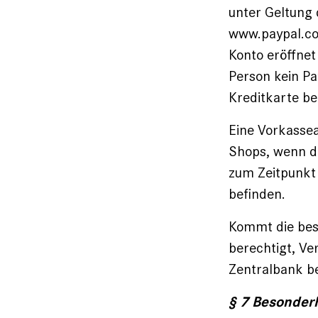
unter Geltung
www.paypal.com
Konto eröffnet
Person kein Pa
Kreditkarte be
Eine Vorkasse
Shops, wenn de
zum Zeitpunkt
befinden.
Kommt die best
berechtigt, Ve
Zentralbank be
§ 7 Besonder