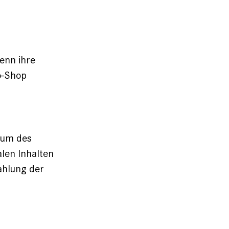
enn ihre
o-Shop
ntum des
len Inhalten
ahlung der