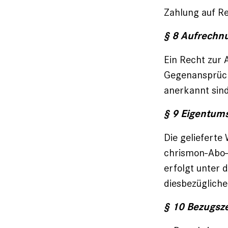
Zahlung auf Re
§ 8 Aufrechn
Ein Recht zur 
Gegenansprüch
anerkannt sind
§ 9 Eigentum
Die gelieferte
chrismon-Abo-
erfolgt unter 
diesbezüglich
§ 10 Bezugsz