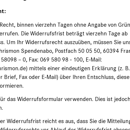
ht:
 Recht, binnen vierzehn Tagen ohne Angabe von Grü
errufen. Die Widerrufsfrist beträgt vierzehn Tage ab
ss. Um Ihr Widerrufsrecht auszuüben, müssen Sie u
chrismon Spendenabo, Postfach 50 05 50, 60394 Fra
 58098 – 0, Fax: 069 580 98 - 100, E-Mail:
ismon.de) mittels einer eindeutigen Erklärung (z. B.
r Brief, Fax oder E-Mail) über Ihren Entschluss, dies
formieren.
ür das Widerrufsformular verwenden. Dies ist jedoch
n.
 Widerrufsfrist reicht es aus, dass Sie die Mitteilun
iderrufsrechts vor Ablauf der Widerrufsfrist absen