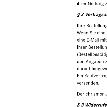
ihrer Geltung 
§ 2 Vertragsa
Ihre Bestellun
Wenn Sie eine
eine E-Mail mi
Ihrer Bestellu
(Bestellbestät
den Angaben z
darauf hingew
Ein Kaufvertra
versenden.
Der chrismon-
§ 3 Widerruf