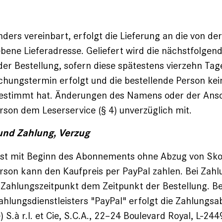
nders vereinbart, erfolgt die Lieferung an die von de
ene Lieferadresse. Geliefert wird die nächstfolgen
er Bestellung, sofern diese spätestens vierzehn Ta
ichungstermin erfolgt und die bestellende Person ke
estimmt hat. Änderungen des Namens oder der Anschr
rson dem Leserservice (§ 4) unverzüglich mit.
t und Zahlung, Verzug
ist mit Beginn des Abonnements ohne Abzug von Skont
rson kann den Kaufpreis per PayPal zahlen. Bei Zahl
 Zahlungszeitpunkt dem Zeitpunkt der Bestellung. Be
hlungsdienstleisters "PayPal" erfolgt die Zahlungs
) S.à r.l. et Cie, S.C.A., 22–24 Boulevard Royal, L-2