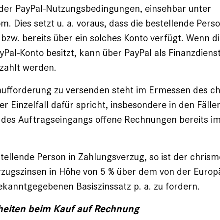
 der PayPal-Nutzungsbedingungen, einsehbar unter
. Dies setzt u. a. voraus, dass die bestellende Perso
 bzw. bereits über ein solches Konto verfügt. Wenn d
yPal-Konto besitzt, kann über PayPal als Finanzdienst
zahlt werden.
aufforderung zu versenden steht im Ermessen des c
r Einzelfall dafür spricht, insbesondere in den Fällen
 des Auftragseingangs offene Rechnungen bereits i
ellende Person in Zahlungsverzug, so ist der chri
rzugszinsen in Höhe von 5 % über dem von der Europ
kanntgegebenen Basiszinssatz p. a. zu fordern.
heiten beim Kauf auf Rechnung