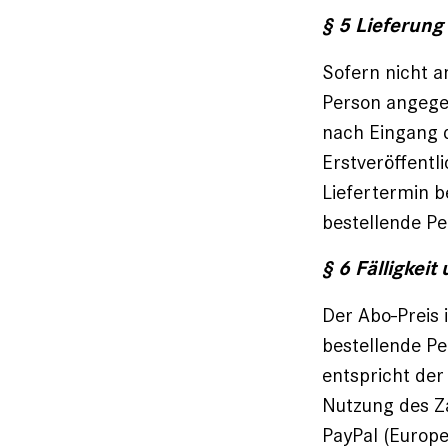
§ 5 Lieferung
Sofern nicht a
Person angegeb
nach Eingang d
Erstveröffentl
Liefertermin b
bestellende Pe
§ 6 Fälligkei
Der Abo-Preis 
bestellende Pe
entspricht der
Nutzung des Za
PayPal (Europe