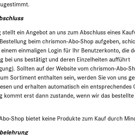
zugestimmt.
bschluss
g stellt ein Angebot an uns zum Abschluss eines Kauf
 Bestellung beim chrismon-Abo-Shop aufgeben, schic
t einem einmaligen Login für Ihr Benutzerkonto, die 
ng bei uns bestätigt und deren Einzelheiten aufführt
igung). Sollten auf der Website vom chrismon-Abo-Sh
um Sortiment enthalten sein, werden Sie von uns g
iesen und erhalten automatisch ein entsprechendes
g kommt erst dann zustande, wenn wir das bestellte
Abo-Shop bietet keine Produkte zum Kauf durch Mind
sbelehrung