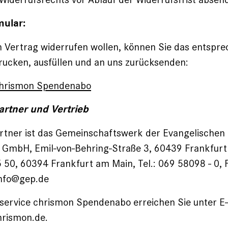
mular:
n Vertrag widerrufen wollen, können Sie das entspr
rucken, ausfüllen und an uns zurücksenden:
chrismon Spendenabo
artner und Vertrieb
rtner ist das Gemeinschaftswerk der Evangelischen P
 GmbH, Emil-von-Behring-Straße 3, 60439 Frankfurt
 50, 60394 Frankfurt am Main, Tel.: 069 58098 - 0,
 info@gep.de
service chrismon Spendenabo erreichen Sie unter E-
rismon.de.