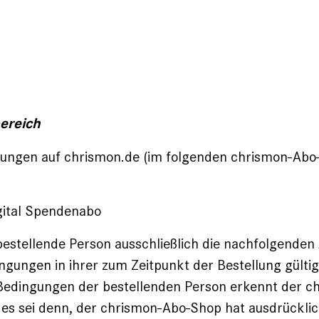
ereich
llungen auf chrismon.de (im folgenden chrismon-Ab
gital Spendenabo
 bestellende Person ausschließlich die nachfolgende
gungen in ihrer zum Zeitpunkt der Bestellung gülti
edingungen der bestellenden Person erkennt der c
 es sei denn, der chrismon-Abo-Shop hat ausdrücklich