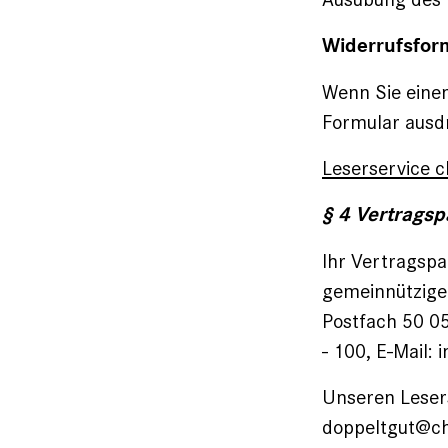
Widerrufsfor
Wenn Sie eine
Formular ausd
Leserservice 
§ 4 Vertragsp
Ihr Vertragspa
gemeinnützige
Postfach 50 05
- 100, E-Mail:
Unseren Leser
doppeltgut@ch