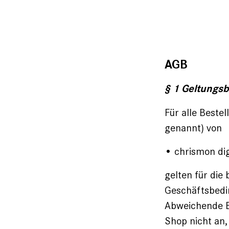
AGB
§ 1 Geltungsb
Für alle Beste
genannt) von
• chrismon di
gelten für die
Geschäftsbedin
Abweichende B
Shop nicht an,