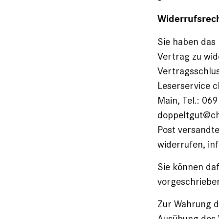
Widerrufsrec
Sie haben das
Vertrag zu wid
Vertragsschlu
Leserservice 
Main, Tel.: 069
doppeltgut@chr
Post versandte
widerrufen, in
Sie können daf
vorgeschriebe
Zur Wahrung der
Ausübung des W