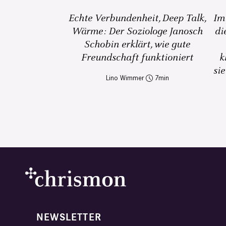
Echte Verbundenheit, Deep Talk,
Im
Wärme: Der Soziologe Janosch
di
Schobin erklärt, wie gute
Freundschaft funktioniert
k
sie
Lino Wimmer
7
NEWSLETTER