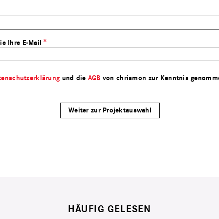
ie Ihre E-Mail
tenschutzerklärung
und die
AGB
von chrismon zur Kenntnis genomm
HÄUFIG GELESEN