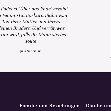
 Podcast "Über das Ende" erzählt
e Feministin Barbara Blaha vom
Tod ihrer Mutter und ihrers
leinen Bruders. Und verrät, was
 tun wird, falls ihr Mann sterben
sollte
Julia Schnizlein
Familie und Beziehungen
Glaube un