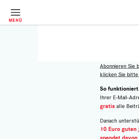
Direkt
zum
Inhalt
MENÜ
Abonnieren Sie 
klicken Sie bitte 
So funktioniert
Ihrer E-Mail-Ad
alle Beitr
gratis
Danach unterstü
10 Euro guten 
spendet davon 