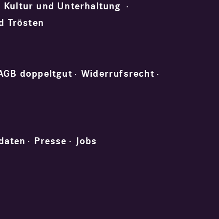
Kultur und Unterhaltung
d Trösten
AGB doppeltgut
Widerrufsrecht
daten
Presse
Jobs