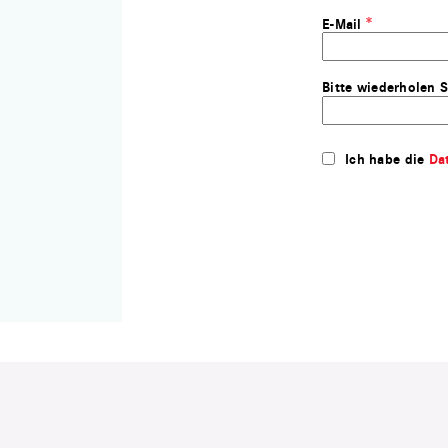
E-Mail
Bitte wiederholen S
Ich habe die
Da