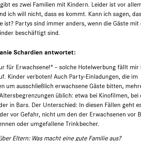
ibt es zwei Familien mit Kindern. Leider ist vor alle
d ich will nicht, dass es kommt. Kann ich sagen, das
 ist? Partys sind immer anders, wenn die Gäste mit
inder beschäftigt sind.
fanie Schardien antwortet:
nur für Erwachsene!" – solche Hotelwerbung fällt mir 
auf. Kinder verboten! Auch Party-Einladungen, die im
n um ausschließlich erwachsene Gäste bitten, mehre
 Altersbegrenzungen üblich: etwa bei Kinofilmen, bei
der in Bars. Der Unterschied: In diesen Fällen geht 
der vor Gefahr, nicht um den der Erwachsenen vor B
ennen oder umgefallene Trink­becher.
über Eltern: Was macht eine gute Familie aus?