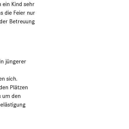
m ein Kind sehr
s die Feier nur
 der Betreuung
in jüngerer
n sich.
 den Plätzen
es um den
elästigung