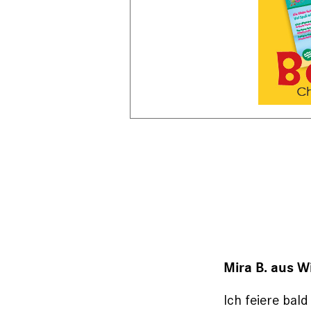
Mira B. aus W
Ich feiere bal