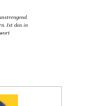
anstrengend.
n. Ist das in
twort