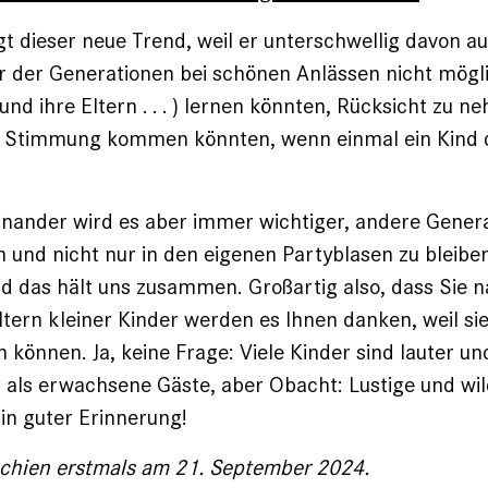
t dieser neue Trend, weil er unterschwellig davon a
er der Generationen bei schönen Anlässen nicht mögli
und ihre Eltern . . . ) lernen könnten, Rücksicht zu 
n Stimmung kommen ­könn­ten, wenn einmal ein Kind
einander wird es aber immer wichtiger, andere Gener
nd nicht nur in den eigenen Partyblasen zu bleiben
d das hält uns zusammen. Groß­artig also, dass Sie 
Eltern kleiner Kinder werden es Ihnen danken, weil si
 ­können. Ja, keine Frage: Viele Kinder sind lauter un
als erwachsene Gäste, aber Obacht: Lustige und wil
 in guter Erinnerung!
schien erstmals am 21. September 2024.