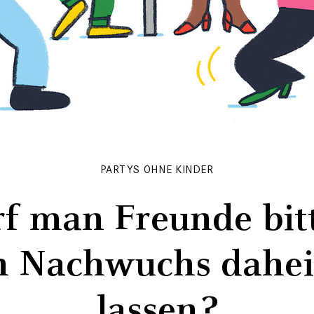
PARTYS OHNE KINDER
f man Freunde bit
n Nachwuchs dahe
lassen?