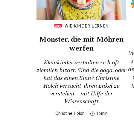
WIE KINDER LERNEN
Monster, die mit Möhren
werfen
W
s
Kleinkinder verhalten sich oft
de
ziemlich bizarr. Sind die gaga, oder
hat das einen Sinn? Christine
Holch versucht, ihren Enkel zu
verstehen – mit Hilfe der
Wissenschaft
Christine Holch
16