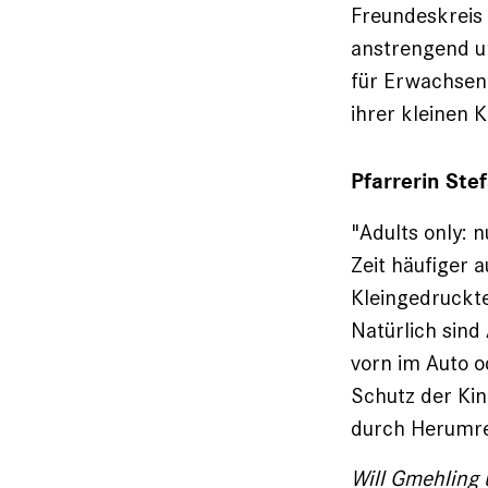
Freundeskreis g
anstrengend un
für Erwachsene
ihrer kleinen K
Pfarrerin Ste
"Adults only: 
Zeit häufiger 
Kleingedruckte
Natürlich sind
vorn im Auto o
Schutz der Kin
durch Herum­r
Will Gmehling 