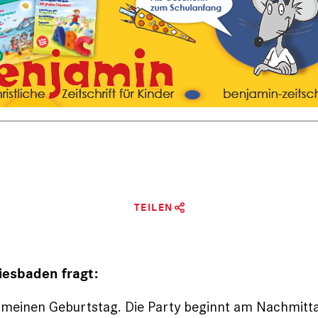
TEILEN
iesbaden fragt:
d meinen Geburtstag. Die Party beginnt am Nachmitt