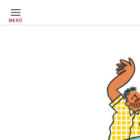
Direkt
zum
Inhalt
MENÜ
Pfadnavigation