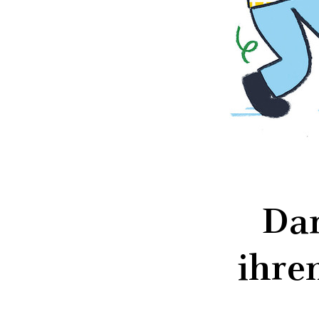
Dar
ihre