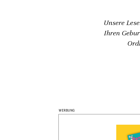
Unsere Lese
Ihren Geburt
Ordn