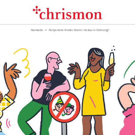
Startseite
Partys ohne Kinder feiern: Ist das in Ordnung?