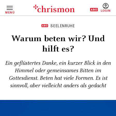
Direkt
zum
Inhalt
MENÜ
BENUTZERM
SEELENRUHE
Warum beten wir? Und
hilft es?
Ein geflüstertes Danke, ein kurzer Blick in den
Himmel oder gemeinsames Bitten im
Gottesdienst. Beten hat viele Formen. Es ist
sinnvoll, aber vielleicht anders als gedacht