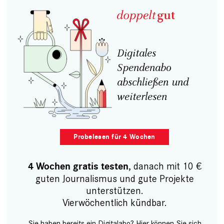
Digitales
Spendenabo
abschließen und
weiterlesen
Probelesen für 4 Wochen
, danach mit 10 €
4 Wochen gratis testen
guten Journalismus und gute Projekte
unterstützen.
Vierwöchentlich kündbar.
Sie haben bereits ein Digitalabo? Hier können Sie sich