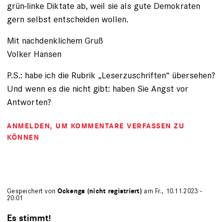
grün-linke Diktate ab, weil sie als gute Demokraten
gern selbst entscheiden wollen.
Mit nachdenklichem Gruß
Volker Hansen
P.S.: habe ich die Rubrik „Leserzuschriften“ übersehen?
Und wenn es die nicht gibt: haben Sie Angst vor
Antworten?
ANMELDEN
, UM KOMMENTARE VERFASSEN ZU
KÖNNEN
Gespeichert von
Ockenga (nicht registriert)
am Fr., 10.11.2023 -
20:01
Es stimmt!