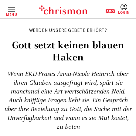
Direkt
zum
Inhalt
MENÜ
BENUTZERM
WERDEN UNSERE GEBETE ERHÖRT?
Gott setzt keinen blauen
Haken
Wenn EKD-Präses Anna-Nicole Heinrich über
ihren Glauben ausgefragt wird, spürt sie
manchmal eine Art wertschätzenden Neid.
Auch knifflige Fragen liebt sie. Ein Gespräch
über ihre Beziehung zu Gott, die Sache mit der
Unverfügbarkeit und wann es sie Mut kostet,
zu beten