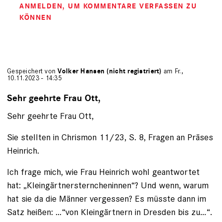
ANMELDEN
, UM KOMMENTARE VERFASSEN ZU
KÖNNEN
Gespeichert von
Volker Hansen (nicht registriert)
am Fr.,
10.11.2023 - 14:35
Sehr geehrte Frau Ott,
Sehr geehrte Frau Ott,
Sie stellten in Chrismon 11/23, S. 8, Fragen an Präses
Heinrich.
Ich frage mich, wie Frau Heinrich wohl geantwortet
hat: „Kleingärtnersterncheninnen“? Und wenn, warum
hat sie da die Männer vergessen? Es müsste dann im
Satz heißen: …“von Kleingärtnern in Dresden bis zu…“.