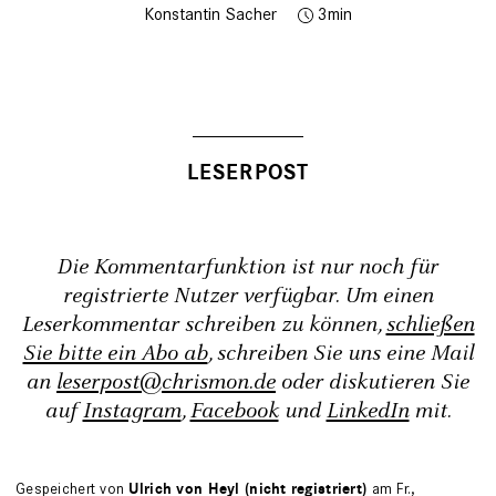
Konstantin Sacher
3
Die Kommentarfunktion ist nur noch für
registrierte Nutzer verfügbar. Um einen
Leserkommentar schreiben zu können,
schließen
Sie bitte ein Abo ab
, schreiben Sie uns eine Mail
an
leserpost@chrismon.de
oder diskutieren Sie
auf
Instagram
,
Facebook
und
LinkedIn
mit.
Gespeichert von
Ulrich von Heyl (nicht registriert)
am Fr.,