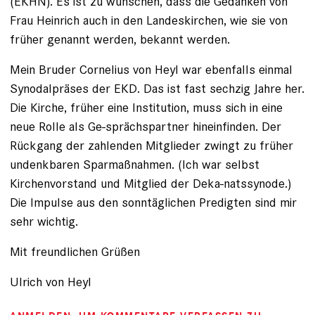
(EKHN). Es ist zu wünschen, dass die Gedanken von
Frau Heinrich auch in den Landeskirchen, wie sie von
früher genannt werden, bekannt werden.
Mein Bruder Cornelius von Heyl war ebenfalls einmal
Synodalpräses der EKD. Das ist fast sechzig Jahre her.
Die Kirche, früher eine Institution, muss sich in eine
neue Rolle als Ge-sprächspartner hineinfinden. Der
Rückgang der zahlenden Mitglieder zwingt zu früher
undenkbaren Sparmaßnahmen. (Ich war selbst
Kirchenvorstand und Mitglied der Deka-natssynode.)
Die Impulse aus den sonntäglichen Predigten sind mir
sehr wichtig.
Mit freundlichen Grüßen
Ulrich von Heyl