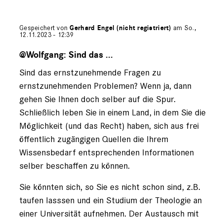
Gespeichert von
Gerhard Engel (nicht registriert)
am So.,
12.11.2023 - 12:39
Antwort
auf
@Wolfgang: Sind das ...
von
Sind das ernstzunehmende Fragen zu
Wolfgang
(nicht
ernstzunehmenden Problemen? Wenn ja, dann
registriert)
gehen Sie Ihnen doch selber auf die Spur.
Schließlich leben Sie in einem Land, in dem Sie die
Möglichkeit (und das Recht) haben, sich aus frei
öffentlich zugängigen Quellen die Ihrem
Wissensbedarf entsprechenden Informationen
selber beschaffen zu können.
Sie könnten sich, so Sie es nicht schon sind, z.B.
taufen lasssen und ein Studium der Theologie an
einer Universität aufnehmen. Der Austausch mit