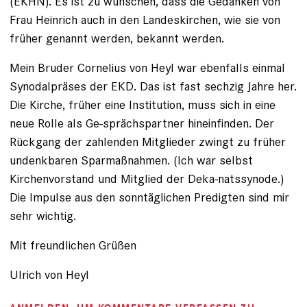
(EKHN). Es ist zu wünschen, dass die Gedanken von
Frau Heinrich auch in den Landeskirchen, wie sie von
früher genannt werden, bekannt werden.
Mein Bruder Cornelius von Heyl war ebenfalls einmal
Synodalpräses der EKD. Das ist fast sechzig Jahre her.
Die Kirche, früher eine Institution, muss sich in eine
neue Rolle als Ge-sprächspartner hineinfinden. Der
Rückgang der zahlenden Mitglieder zwingt zu früher
undenkbaren Sparmaßnahmen. (Ich war selbst
Kirchenvorstand und Mitglied der Deka-natssynode.)
Die Impulse aus den sonntäglichen Predigten sind mir
sehr wichtig.
Mit freundlichen Grüßen
Ulrich von Heyl