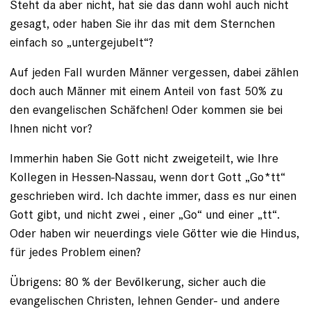
Steht da aber nicht, hat sie das dann wohl auch nicht
gesagt, oder haben Sie ihr das mit dem Sternchen
einfach so „untergejubelt“?
Auf jeden Fall wurden Männer vergessen, dabei zählen
doch auch Männer mit einem Anteil von fast 50% zu
den evangelischen Schäfchen! Oder kommen sie bei
Ihnen nicht vor?
Immerhin haben Sie Gott nicht zweigeteilt, wie Ihre
Kollegen in Hessen-Nassau, wenn dort Gott „Go*tt“
geschrieben wird. Ich dachte immer, dass es nur einen
Gott gibt, und nicht zwei , einer „Go“ und einer „tt“.
Oder haben wir neuerdings viele Götter wie die Hindus,
für jedes Problem einen?
Übrigens: 80 % der Bevölkerung, sicher auch die
evangelischen Christen, lehnen Gender- und andere