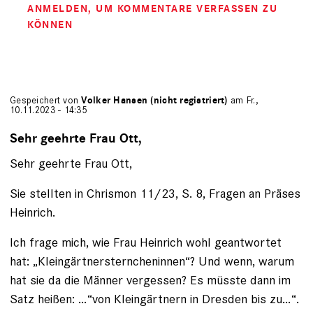
ANMELDEN
, UM KOMMENTARE VERFASSEN ZU
KÖNNEN
Gespeichert von
Volker Hansen (nicht registriert)
am Fr.,
10.11.2023 - 14:35
Sehr geehrte Frau Ott,
Sehr geehrte Frau Ott,
Sie stellten in Chrismon 11/23, S. 8, Fragen an Präses
Heinrich.
Ich frage mich, wie Frau Heinrich wohl geantwortet
hat: „Kleingärtnersterncheninnen“? Und wenn, warum
hat sie da die Männer vergessen? Es müsste dann im
Satz heißen: …“von Kleingärtnern in Dresden bis zu…“.