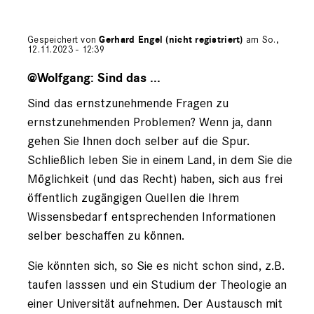
Gespeichert von
Gerhard Engel (nicht registriert)
am So.,
12.11.2023 - 12:39
Antwort
auf
@Wolfgang: Sind das ...
von
Sind das ernstzunehmende Fragen zu
Wolfgang
(nicht
ernstzunehmenden Problemen? Wenn ja, dann
registriert)
gehen Sie Ihnen doch selber auf die Spur.
Schließlich leben Sie in einem Land, in dem Sie die
Möglichkeit (und das Recht) haben, sich aus frei
öffentlich zugängigen Quellen die Ihrem
Wissensbedarf entsprechenden Informationen
selber beschaffen zu können.
Sie könnten sich, so Sie es nicht schon sind, z.B.
taufen lasssen und ein Studium der Theologie an
einer Universität aufnehmen. Der Austausch mit