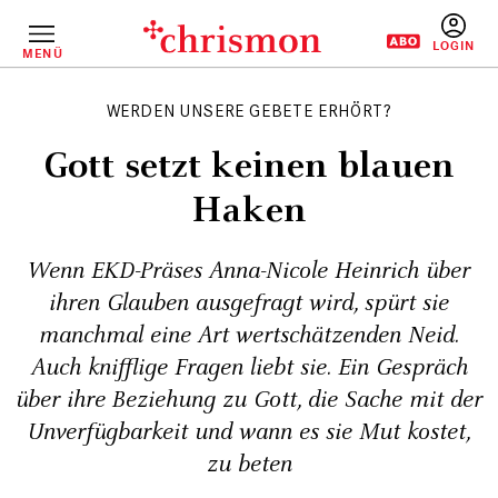
Direkt
zum
Inhalt
MENÜ
BENUTZERM
WERDEN UNSERE GEBETE ERHÖRT?
Gott setzt keinen blauen
Haken
Wenn EKD-Präses Anna-Nicole Heinrich über
ihren Glauben ausgefragt wird, spürt sie
manchmal eine Art wertschätzenden Neid.
Auch knifflige Fragen liebt sie. Ein Gespräch
über ihre Beziehung zu Gott, die Sache mit der
Unverfügbarkeit und wann es sie Mut kostet,
zu beten