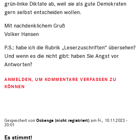
grün-linke Diktate ab, weil sie als gute Demokraten
gern selbst entscheiden wollen.
Mit nachdenklichem Gruß
Volker Hansen
P.S.: habe ich die Rubrik „Leserzuschriften“ übersehen?
Und wenn es die nicht gibt: haben Sie Angst vor
Antworten?
ANMELDEN
, UM KOMMENTARE VERFASSEN ZU
KÖNNEN
Gespeichert von
Ockenga (nicht registriert)
am Fr., 10.11.2023 -
20:01
Es stimmt!