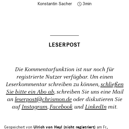
Konstantin Sacher
3
Die Kommentarfunktion ist nur noch für
registrierte Nutzer verfügbar. Um einen
Leserkommentar schreiben zu können,
schließen
Sie bitte ein Abo ab
, schreiben Sie uns eine Mail
an
leserpost@chrismon.de
oder diskutieren Sie
auf
Instagram
,
Facebook
und
LinkedIn
mit.
Gespeichert von
Ulrich von Heyl (nicht registriert)
am Fr.,