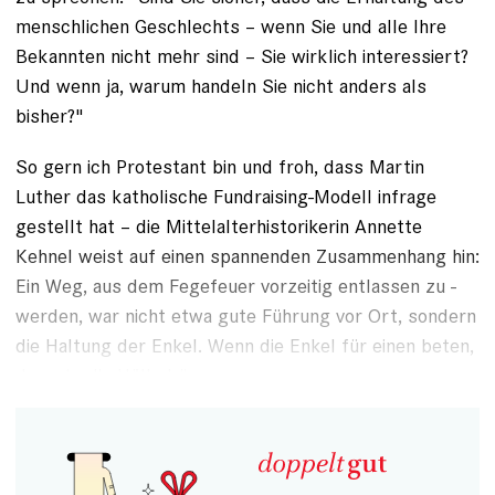
menschlichen Geschlechts – wenn Sie und alle Ihre
Bekannten nicht mehr sind – Sie wirklich interessiert?
Und wenn ja, warum handeln Sie nicht anders als
bisher?"
So gern ich Protestant bin und froh, dass Martin
Luther das katholische Fundraising-­Modell infrage
gestellt hat – die Mittelalterhistorikerin Annette
Kehnel weist auf einen spannenden Zusammenhang hin:
Ein Weg, aus dem Fegefeuer vorzeitig entlassen zu ­
werden, war nicht etwa gute Führung vor Ort, sondern
die Haltung der Enkel. Wenn die Enkel für einen beten,
dauerte die Hölle kürzer.