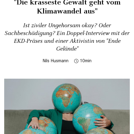
"Die krasseste Gewalt geht vom
Klimawandel aus"
Ist ziviler Ungehorsam okay? Oder
Sachbeschädigung? Ein Doppel-Interview mit der
EKD-Präses und einer Aktivistin von "Ende
Gelände"
Nils Husmann
10