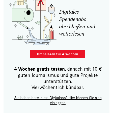
Digitales
Spendenabo
abschließen und
weiterlesen
Probelesen für 4 Wochen
, danach mit 10 €
4 Wochen gratis testen
guten Journalismus und gute Projekte
unterstützen.
Vierwöchentlich kündbar.
Sie haben bereits ein Digitalabo? Hier können Sie sich
einloggen