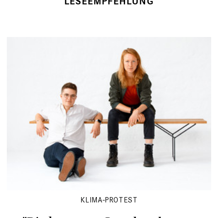
LESEEMPFEHLUNG
KLIMA-PROTEST