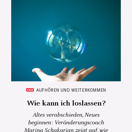
AUFHÖREN UND WEITERKOMMEN
Wie kann ich loslassen?
Altes verabschieden, Neues
beginnen: Veränderungscoach
Marina Schakarian zeigt auf, wie