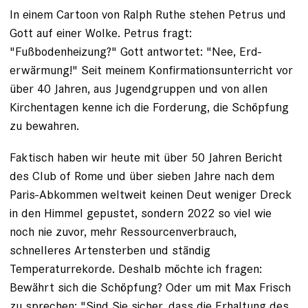
In einem Cartoon von Ralph Ruthe stehen Petrus und
Gott auf einer Wolke. Petrus fragt:
"Fußbodenheizung?" Gott antwortet: "Nee, Erd­
erwärmung!" Seit meinem Konfirmationsunterricht vor
über 40 Jahren, aus Jugendgruppen und von allen
Kirchentagen kenne ich die Forderung, die Schöpfung
zu bewahren.
Faktisch haben wir heute mit über 50 Jahren Bericht
des Club of Rome und über sieben Jahre nach dem
Paris-­Abkommen weltweit keinen Deut ­weniger Dreck
in den Himmel gepustet, sondern 2022 so viel wie
noch nie zuvor, mehr Ressourcenverbrauch,
schnelleres Artensterben
und ständig
Temperaturrekorde. Deshalb möchte ich fragen:
Bewährt sich die Schöpfung? Oder um mit Max Frisch
zu sprechen: "Sind Sie ­sicher, dass die Erhaltung des