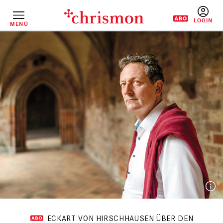
Direkt
zum
Inhalt
MENÜ
BENUTZERM
ECKART VON HIRSCHHAUSEN ÜBER DEN