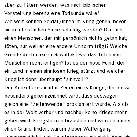
aber zu Tätern werden, was nach biblischer
Vorstellung bereits eine Todsünde wäre?
Wie weit können Soldat/innen im Krieg gehen, bevor
sie im christlichen Sinne schuldig werden? Darf ich
einen Menschen, der mir persönlich nichts getan hat,
töten, nur weil er eine andere Uniform trägt? Welche
Gründe dürfen einen Gewaltakt wie das Töten von
Menschen rechtfertigen? Ist es der böse Feind, der
ein Land in einen sinnlosen Krieg stürzt und welcher
Krieg ist denn überhaupt "sinnvoll"?
Der Artikel erscheint in Zeiten eines Kriegs, der als so
besonders gekennzeichnet wird, dass deswegen
gleich eine "Zeitenwende" proklamiert wurde. Als ob
es in der Welt vorher und nachher keine Kriege mehr
geben wird. Kriegsherren brauchen und werden immer
einen Grund finden, warum dieser Waffengang
"unvermeidlich" war. Es interessiert sie nicht, dass sie