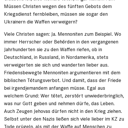
Müssen Christen wegen des fünften Gebots dem
Kriegsdienst fernbleiben, müssen sie sogar den
Ukrainern die Waffen verweigern?
Viele Christen sagen: Ja. Mennoniten zum Beispiel. Wo
immer Herrscher oder Behörden in den vergangenen
Jahrhunderten sie zu den Waffen riefen, ob in
Deutschland, in Russland, in Nordamerika, stets
verweigerten sie sich und wanderten lieber aus.
Friedensbewegte Mennoniten argumentieren mit dem
biblischen Tötungsverbot. Und damit, dass der Friede
bei irgendjemandem anfangen müsse. Egal aus
welchem Grund: Wer tötet, zerstört unwiederbringlich,
was nur Gott geben und nehmen ­dürfe, das Leben.
Auch Zeugen Jehovas dürfen nicht in den Krieg ziehen.
Selbst unter den Nazis ließen sich viele ­lieber im KZ zu
Tode prügeln, als mit der Waffe auf Menschen zu