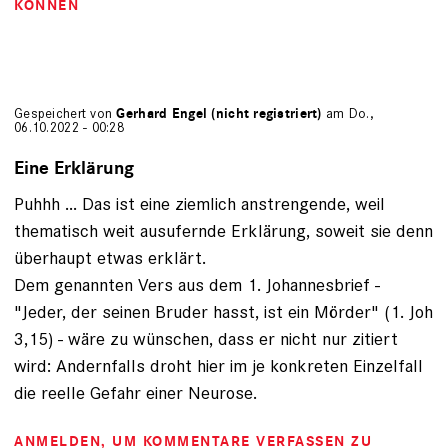
KÖNNEN
Gespeichert von
Gerhard Engel (nicht registriert)
am Do.,
06.10.2022 - 00:28
Eine Erklärung
Puhhh ... Das ist eine ziemlich anstrengende, weil
thematisch weit ausufernde Erklärung, soweit sie denn
überhaupt etwas erklärt.
Dem genannten Vers aus dem 1. Johannesbrief -
"Jeder, der seinen Bruder hasst, ist ein Mörder" (1. Joh
3,15) - wäre zu wünschen, dass er nicht nur zitiert
wird: Andernfalls droht hier im je konkreten Einzelfall
die reelle Gefahr einer Neurose.
ANMELDEN
, UM KOMMENTARE VERFASSEN ZU