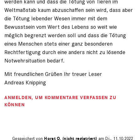
werden kann und dass die Tötung von Tieren im
Weltmaßstab kaum abzuschaffen sein wird, dass aber
die Tötung lebender Wesen immer mit dem
Bewusstsein vom Wert des Lebens so weit wie
möglich begrenzt werden soll und dass die Tötung
eines Menschen stets einer ganz besonderen
Rechtfertigung durch eine anders nicht zu lösende
Notwehrsituation bedarf.
Mit freundlichen Grüßen Ihr treuer Leser
Andreas Knipping
ANMELDEN
, UM KOMMENTARE VERFASSEN ZU
KÖNNEN
Gespeichert von
Horst O. (nicht registriert)
am Di., 11.10.2022