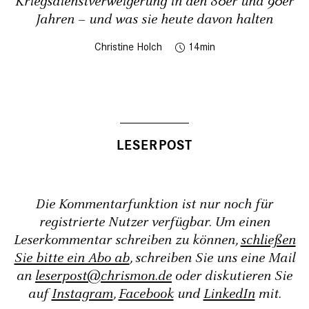
Kriegsdienstverweigerung in den 80er und 90er
Jahren – und was sie heute davon halten
Christine Holch
14
Die Kommentarfunktion ist nur noch für
registrierte Nutzer verfügbar. Um einen
Leserkommentar schreiben zu können,
schließen
Sie bitte ein Abo ab
, schreiben Sie uns eine Mail
an
leserpost@chrismon.de
oder diskutieren Sie
auf
Instagram
,
Facebook
und
LinkedIn
mit.