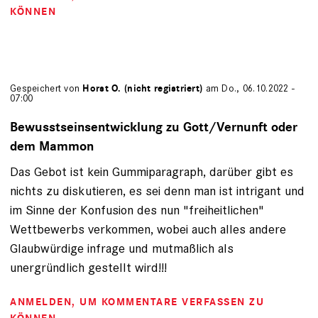
KÖNNEN
Gespeichert von
Horst O. (nicht registriert)
am Do., 06.10.2022 -
07:00
Bewusstseinsentwicklung zu Gott/Vernunft oder
dem Mammon
Das Gebot ist kein Gummiparagraph, darüber gibt es
nichts zu diskutieren, es sei denn man ist intrigant und
im Sinne der Konfusion des nun "freiheitlichen"
Wettbewerbs verkommen, wobei auch alles andere
Glaubwürdige infrage und mutmaßlich als
unergründlich gestellt wird!!!
ANMELDEN
, UM KOMMENTARE VERFASSEN ZU