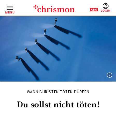
Direkt
zum
Inhalt
MENÜ
BENUTZERM
WANN CHRISTEN TÖTEN DÜRFEN
Du sollst nicht töten!