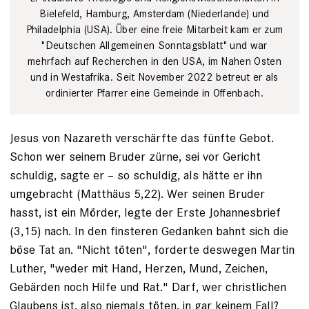
Uphoff
Bielefeld, Hamburg, Amsterdam (Niederlande) und
Philadelphia (USA). Über eine freie Mitarbeit kam er zum
"Deutschen Allgemeinen Sonntagsblatt" und war
mehrfach auf Recherchen in den USA, im Nahen Osten
und in Westafrika. Seit November 2022 betreut er als
ordinierter Pfarrer eine Gemeinde in Offenbach.
Jesus von Nazareth verschärfte das fünfte Gebot.
Schon wer seinem ­Bruder zürne, sei vor Gericht
schuldig, sagte er – so schuldig, als hätte er ihn
umgebracht (Matthäus 5,22). Wer ­seinen Bruder
hasst, ist ein ­Mörder, legte der Erste Johannesbrief
(3,15) nach. In den finsteren Gedanken bahnt sich die
böse Tat an. "Nicht töten", forderte deswegen Martin
Luther, "weder mit Hand, Herzen, Mund, Zeichen,
Gebärden noch Hilfe und Rat." Darf, wer christlichen
Glaubens ist, also niemals töten, in gar keinem Fall?